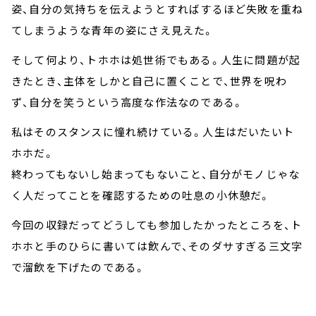
姿、自分の気持ちを伝えようとすればするほど失敗を重ね
てしまうような青年の姿にさえ見えた。
そして何より、トホホは処世術でもある。人生に問題が起
きたとき、主体をしかと自己に置くことで、世界を呪わ
ず、自分を笑うという高度な作法なのである。
私はそのスタンスに憧れ続けている。人生はだいたいト
ホホだ。
終わってもないし始まってもないこと、自分がモノじゃな
く人だってことを確認するための吐息の小休憩だ。
今回の収録だってどうしても参加したかったところを、ト
ホホと手のひらに書いては飲んで、そのダサすぎる三文字
で溜飲を下げたのである。