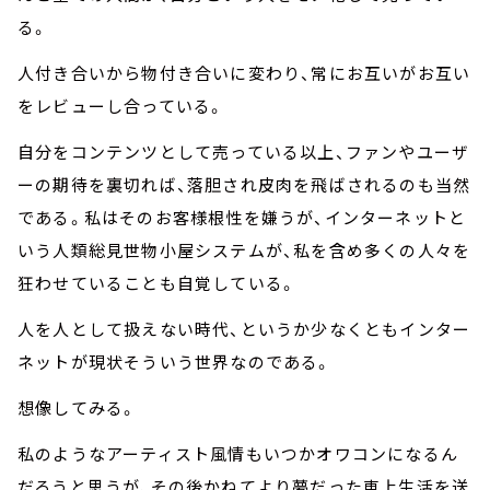
る。
人付き合いから物付き合いに変わり、常にお互いがお互い
をレビューし合っている。
自分をコンテンツとして売っている以上、ファンやユーザ
ーの期待を裏切れば、落胆され皮肉を飛ばされるのも当然
である。私はそのお客様根性を嫌うが、インターネットと
いう人類総見世物小屋システムが、私を含め多くの人々を
狂わせていることも自覚している。
人を人として扱えない時代、というか少なくともインター
ネットが現状そういう世界なのである。
想像してみる。
私のようなアーティスト風情もいつかオワコンになるん
だろうと思うが、その後かねてより夢だった車上生活を送