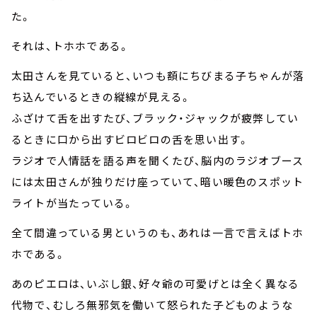
た。
それは、トホホである。
太田さんを見ていると、いつも額にちびまる子ちゃんが落
ち込んでいるときの縦線が見える。
ふざけて舌を出すたび、ブラック・ジャックが疲弊してい
るときに口から出すビロビロの舌を思い出す。
ラジオで人情話を語る声を聞くたび、脳内のラジオブース
には太田さんが独りだけ座っていて、暗い暖色のスポット
ライトが当たっている。
全て間違っている男というのも、あれは一言で言えばトホ
ホである。
あのピエロは、いぶし銀、好々爺の可愛げとは全く異なる
代物で、むしろ無邪気を働いて怒られた子どものような