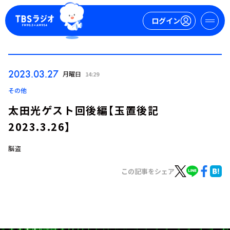
ログイン
マイページ
2023.03.27
月曜日
14:29
新規会員登録
ログイン
その他
太田光ゲスト回後編【玉置後記
2023.3.26】
脳盗
この記事をシェア
今日の番組表
週間番組表
トピックス
TBS Podcast