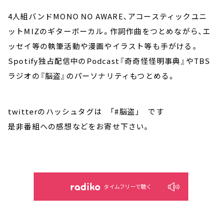
4人組バンドMONO NO AWARE、アコースティックユニ
ットMIZのギターボーカル。作詞作曲をつとめながら、エ
ッセイ等の執筆活動や漫画やイラスト等も手がける。
Spotify独占配信中のPodcast『奇奇怪怪明事典』やTBS
ラジオの『脳盗』のパーソナリティもつとめる。
twitterのハッシュタグは 「#脳盗」 です
是非番組への感想などをお寄せ下さい。
タイムフリーで聴く