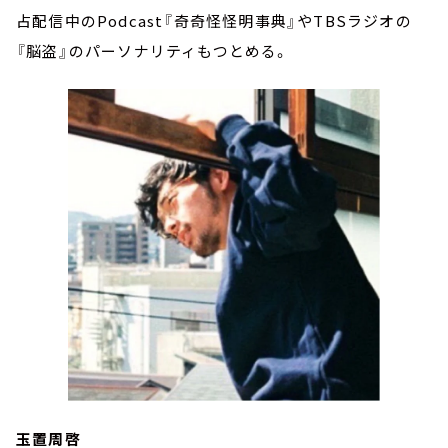
占配信中のPodcast『奇奇怪怪明事典』やTBSラジオの
『脳盗』のパーソナリティもつとめる。
玉置周啓