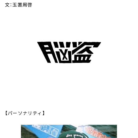
文：玉置周啓
【パーソナリティ】