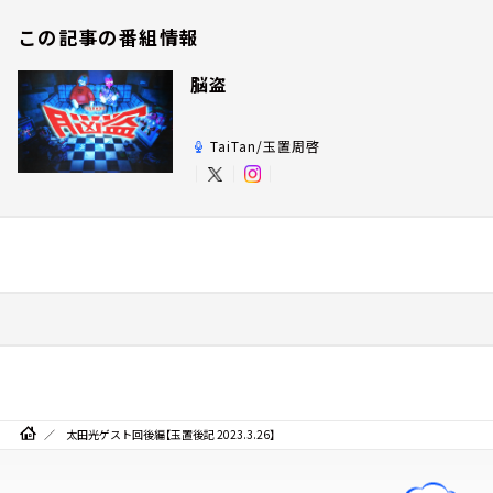
この記事の番組情報
脳盗
TaiTan/玉置周啓
太田光ゲスト回後編【玉置後記 2023.3.26】