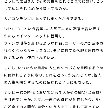
どうして太田さんはその言葉をこれほどまでに嫌い、どう
して私はそれに心から賛同するのか。
人がコンテンツになってしまったからである。
「オワコン」という言葉は、人気アニメの凋落を言い表す
かたちでインターネットに登場し、
ファンの期待を裏切るような作品、ユーザーの声が反映さ
れなくなったサービスなど、モノに対する落胆と皮肉を表
現するために使用されていた。
しかし、いつからか自身の人生のショボさを自嘲するため
に使われるようになり、それを追ってか先んじてか、他人
の人生を嘲笑するために使われるようにもなった。
テレビ一強の時代においては芸能人がその嘲笑（と賞賛）
を引き受けたが、スマホ一億台の時代が到来した今、ほと
んど全ての人間が、自分という人をモノ化して売ってい