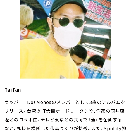
TaiTan
ラッパー。DosMonosのメンバーとして3枚のアルバムを
リリース。台湾のIT大臣オードリータンや、作家の筒井康
隆とのコラボ曲、テレビ東京との共同で『蓋』を企画する
など、領域を横断した作品づくりが特徴。また、Spotify独