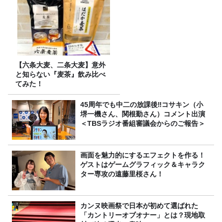
【六条大麦、二条大麦】意外
と知らない『麦茶』飲み比べ
てみた！
45周年でも中二の放課後‼コサキン（小
堺一機さん、関根勤さん）コメント出演
＜TBSラジオ番組審議会からのご報告＞
画面を魅力的にするエフェクトを作る！
ゲストはゲームグラフィック＆キャラク
ター専攻の遠藤里桜さん！
カンヌ映画祭で日本が初めて選ばれた
「カントリーオブオナー」とは？現地取