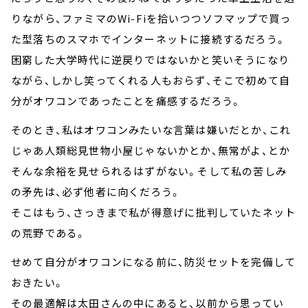
りながら、ファミマのWi-Fiを拾いつつソフマップで買っ
た型落ちのスマホでインターネットに接続するだろう。
困窮した大学時代に逆戻りではないかと笑いそうになり
ながら、しかし笑ってくれる人もおらず、そこで初めて自
分がオワコンであったことを痛感するだろう。
そのとき、私はオワコンみたいな言葉は嫌いだとか、これ
じゃあ人類総見世物小屋じゃないかとか、無常がよ、とか
そんな余裕を見せられるはずがない。そして私の苦しみ
の矛先は、必ず他者に向くだろう。
そこはもう、さっきまで私が得意げに批判していたネット
の荒野である。
せめて自分がオワコンになる前に、防災セットを完備して
おきたい。
その最適解は太田さんの中にあると、以前から思ってい