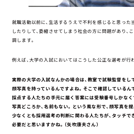
就職活動以前に、生活するうえで不利を感じると思った
したりして、委縮させてしまう社会の方に問題があり、
調します。
例えば、大学の入試においてはこうした公正な選考が行
実際の大学の入試なんかの場合は、教室で試験監督をし
顔写真を持っているんですよね。そこで確認しているん
採点する人たちの手元に届く答案には受験番号しかなく
写真どころか、名前もない。という風な形で、顔写真を
少なくとも採用選考の判断に関わる人たちが、タッチで
必要だと思いますかね。（矢吹康夫さん）