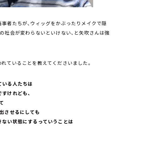
当事者たちが、ウィッグをかぶったりメイクで隠
この社会が変わらないといけない、と矢吹さんは強
われていることを教えてくださいました。
ている人たちは
ですけれども、
て
提出させるにしても
きない状態にするっていうことは