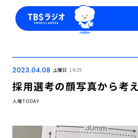
今日の番組表
トピッ
週間番組表
TBS
Podca
お知ら
2023.04.08
土曜日
14:29
採用選考の顔写真から考え
人権TODAY