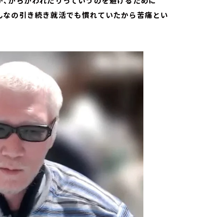
か、からかわれたりっていうのを避けるために
んなの引き続き就活でも慣れていたから苦痛とい