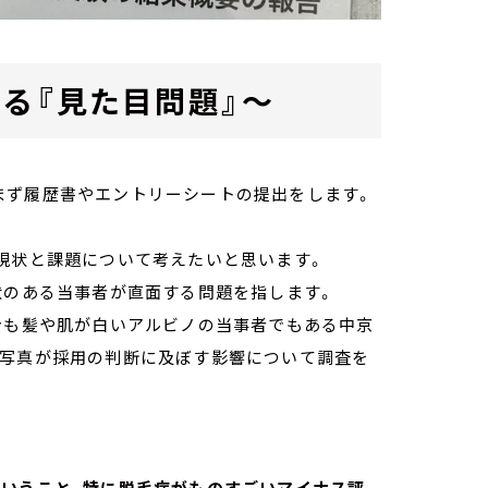
る『見た目問題』～
まず履歴書やエントリーシートの提出をします。
現状と課題について考えたいと思います。
状のある当事者が直面する問題を指します。
身も髪や肌が白いアルビノの当事者でもある中京
顔写真が採用の判断に及ぼす影響について調査を
いうこと、特に脱毛症がものすごいマイナス評