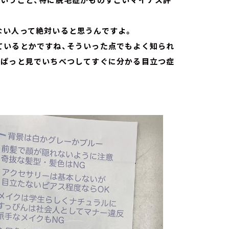
ない人って絶対いると思うんですよ。
ているとかですね、そういった点でもよく知られ
にぱっと見でいちべつしてすぐに分かる目立つ症