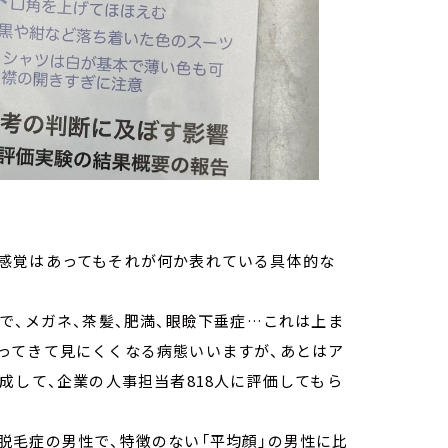
感覚はあってもそれが何か表れている具体的な
で、メガネ、茶髪、肥満、眼瞼下垂症…これは上ま
ってきて見にくくなる病態いいますが、あとはア
成して、企業の人事担当者818人に評価してもら
脱毛症の男性で、特徴のない「平均顔」の男性に比