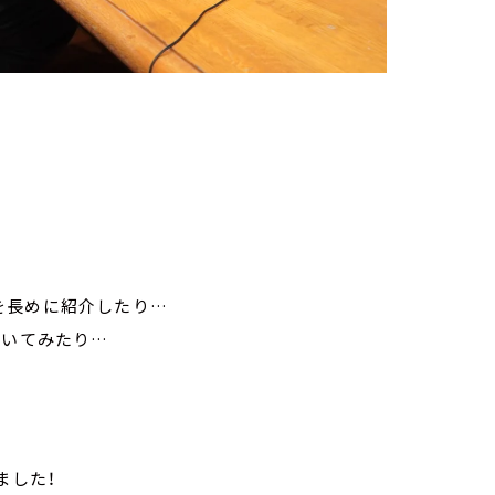
を長めに紹介したり…
訊いてみたり…
しました！