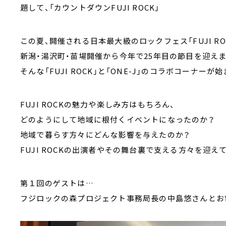
題して、「カウントダウンFUJI ROCK」
この夏、開催される日本最大級のロックフェス「FUJI ROCK 
新潟・湯沢町・苗場開催から今年で25年目の節目を迎えま
そんな「FUJI ROCK」と「ONE-J」のコラボコーナーが
FUJI ROCKの魅力や楽しみ方はもちろん、
どのようにして地域に根付くイベントになったのか？
地域で暮らす方々にどんな影響を与えたのか？
FUJI ROCKの出演者やその舞台裏で支える方々を迎え
第１回のゲストは…
フジロックの森プロジェクト事務局長の中島悠さんとお