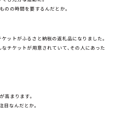
分ものの時間を要するんだとか。
チケットがふるさと納税の返礼品になりました。
んなチケットが用意されていて、その人にあった
が高まります。
注目なんだとか。