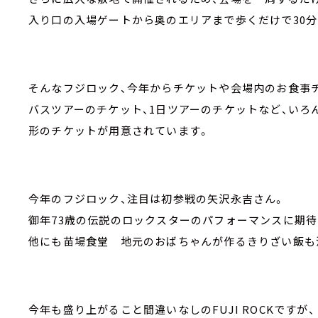
入り口の入場ゲートから奥のエリアまで歩くだけで30
そんなフジロック、今年からチケットや会場内のお食事
バスツアーのチケット、1日ツアーのチケットなど、いろ
形のチケットが用意されています。
今年のフジロック、注目は初参戦の矢沢永吉さん。
御年73歳の伝説のロックスターのパフォーマンスに期待
他にも苗場食堂 地元のおばちゃんが作るきりざい飯も
今年も盛り上がること間違いなしのFUJI ROCKですが、