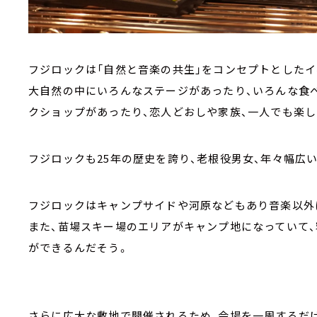
フジロックは「自然と音楽の共生」をコンセプトとしたイ
大自然の中にいろんなステージがあったり、いろんな食
クショップがあったり、恋人どおしや家族、一人でも楽し
フジロックも25年の歴史を誇り、老根役男女、年々幅広
フジロックはキャンプサイドや河原などもあり音楽以外
また、苗場スキー場のエリアがキャンプ地になっていて
ができるんだそう。
さらに広大な敷地で開催されるため、会場を一周するだ