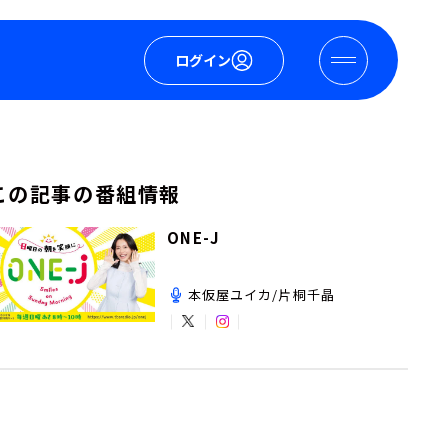
ログイン
この記事の番組情報
ONE-J
本仮屋ユイカ/片桐千晶