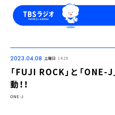
今日の番組表
トピッ
週間番組表
TBS
Podca
お知ら
2023.04.08
土曜日
14:29
「FUJI ROCK」と「ON
動！！
ONE-J