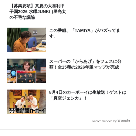
【募集要項】真夏の大喜利甲
子園2026 水曜JUNK山里亮太
の不毛な議論
この番組、「TAMIYA」がバズってま
す。
スーパーの「からあげ」をフェスに分
類！全15種の2026年版マップが完成
8月4日のカーボーイは生放送！ゲストは
「真空ジェシカ」！
Recommended by