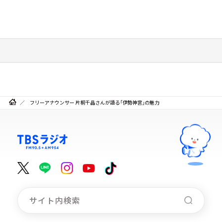
フリーアナウンサー 片桐千晶さんが語る「伊勢神宮」の魅力