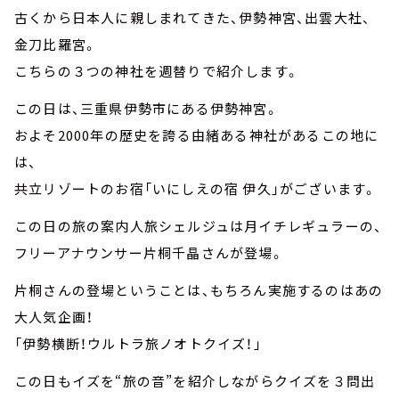
古くから日本人に親しまれてきた、伊勢神宮、出雲大社、
金刀比羅宮。
こちらの３つの神社を週替りで紹介します。
この日は、三重県伊勢市にある伊勢神宮。
およそ2000年の歴史を誇る由緒ある神社があるこの地に
は、
共立リゾートのお宿「いにしえの宿 伊久」がございます。
この日の旅の案内人旅シェルジュは月イチレギュラーの、
フリーアナウンサー片桐千晶さんが登場。
片桐さんの登場ということは、もちろん実施するのはあの
大人気企画！
「伊勢横断！ウルトラ旅ノオトクイズ！」
この日もイズを“旅の音”を紹介しながらクイズを３問出