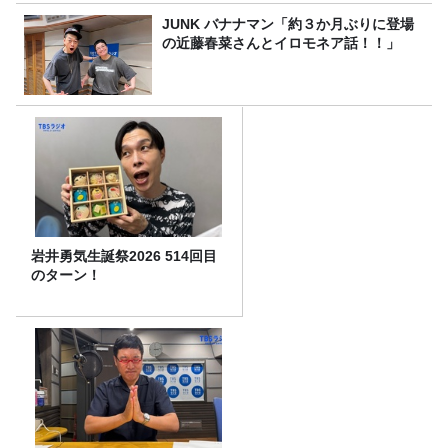
JUNK バナナマン「約３か月ぶりに登場
の近藤春菜さんとイロモネア話！！」
岩井勇気生誕祭2026 514回目
のターン！