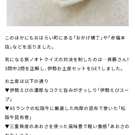
このほかにもおはらい町にある「おかげ横丁」や「赤福本
店」などを巡りました。
気になる旅ノオトクイズの対決を制したのは…斉藤さん！
3問中2問を正解し、伊勢お土産セットをGETしました。
お土産は以下の通り
▼伊勢えびの濃厚なコクと旨みがぎっしり「伊勢えびスー
プ」
▼A5ランクの松阪牛に厳選した肉厚の昆布で巻いた「松
阪牛昆布巻」
▼三重県産のあおさを使った風味豊で軽い食感「あおさの