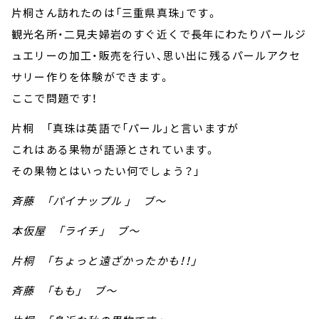
片桐さん訪れたのは「三重県真珠」です。
観光名所・二見夫婦岩のすぐ近くで長年にわたりパールジ
ュエリーの加工・販売を行い、思い出に残るパールアクセ
サリー作りを体験ができます。
ここで問題です！
片桐 「真珠は英語で「パール」と言いますが
これはある果物が語源とされています。
その果物とはいったい何でしょう？」
斉藤 「パイナップル 」 ブ～
本仮屋 「ライチ」 ブ～
片桐 「ちょっと遠ざかったかも！！」
斉藤 「もも」 ブ～