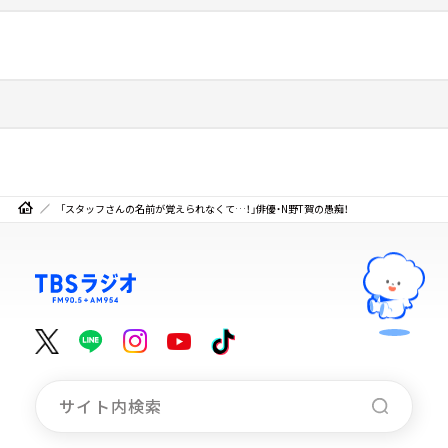
「スタッフさんの名前が覚えられなくて…！」俳優・N野T賀の愚痴！