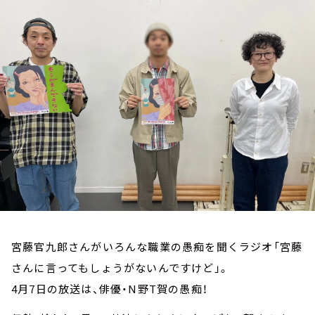
お知らせ
イベント・グッズ
YouTube
会社情報
宮藤官九郎さんがいろんな職業の愚痴を聞くラジオ「宮藤
さんに言ってもしょうがないんですけど」。
4月7日の放送は、俳優・N野T賀の愚痴！