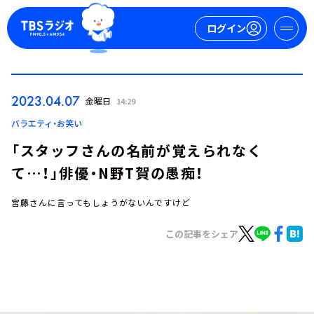
ログイン
マイページ
2023.04.07
金曜日
14:29
新規会員登録
ログイン
バラエティ・お笑い
「スタッフさんの名前が覚えられなく
て…！」俳優・N野T賀の愚痴！
宮藤さんに言ってもしょうがないんですけど
この記事をシェア
今日の番組表
週間番組表
トピックス
TBS Podcast