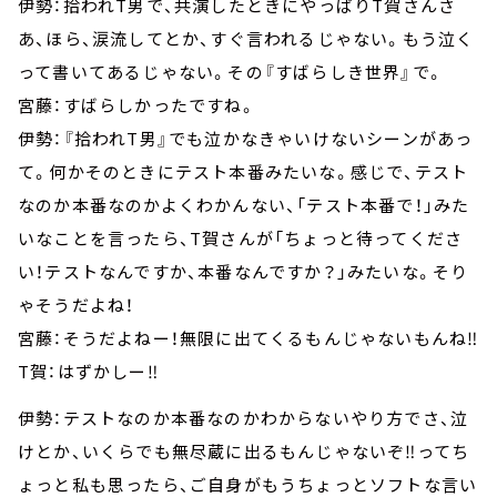
伊勢：拾われT男で、共演したときにやっぱりT賀さんさ
あ、ほら、涙流してとか、すぐ言われるじゃない。もう泣く
って書いてあるじゃない。その『すばらしき世界』で。
宮藤：すばらしかったですね。
伊勢：『拾われT男』でも泣かなきゃいけないシーンがあっ
て。何かそのときにテスト本番みたいな。感じで、テスト
なのか本番なのかよくわかんない、「テスト本番で！」みた
いなことを言ったら、T賀さんが「ちょっと待ってくださ
い！テストなんですか、本番なんですか？」みたいな。そり
ゃそうだよね！
宮藤：そうだよねー！無限に出てくるもんじゃないもんね‼
T賀：はずかしー‼
伊勢：テストなのか本番なのかわからないやり方でさ、泣
けとか、いくらでも無尽蔵に出るもんじゃないぞ‼ってち
ょっと私も思ったら、ご自身がもうちょっとソフトな言い