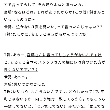
方で言ってらして、その通りよねと思ったの。
宮藤：なるほどね。それがあったからか！この間T賀さんと
いっしょの時に…
伊勢：「泣かないT賀を見たい」って言ったんじゃない？？
T賀：たしかに、ちょっと泣きがちなんですよねー‼
T賀：あのー、
宮藤さんに言ってもしょうがないんですけ
ど、そろそろ台本のスタッフさんの欄に顔写真つけた方が
良くないですか？？
伊勢：あ～～。
宮藤：思いつかなかった。
T賀：いやもう、わからないんですよ、どうしたって！で、不
利じゃないすか？向こう絶対一致してるから。でもこっち
一致してないと、「はい覚えてない！」みたいな。「覚えてな