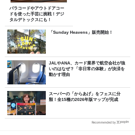
パラコードやアウトドアコー
ドを使った手芸に挑戦！デジ
タルデトックスにも！
「Sunday Heavens」販売開始！
JALやANA、カード業界で航空会社が強
いのはなぜ？「非日常の体験」が決済を
動かす理由
スーパーの「からあげ」をフェスに分
類！全15種の2026年版マップが完成
Recommended by