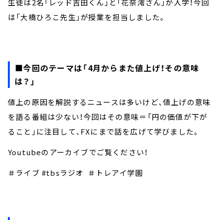
生徒は2名「レッド吉田くん」と「花奈澪さん」が入学！今回
は「大橋ひろこ先生」が授業を担当しました。
■今回のテーマは「4月からまた値上げ！その意味
は？」
値上の原因を解説するニュースは多いけど、値上げの意味
を語る番組は少ない！今回はその意味＝「円の価値が下が
ること」に注目して、FXにまで話を広げて学びました。
Youtubeのアーカイブでご覧ください！
＃ライブ #tbsラジオ ＃トレアイ学園