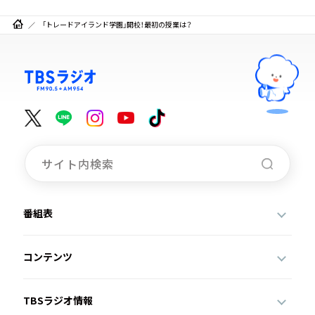
「トレードアイランド学園」開校！最初の授業は？
番組表
コンテンツ
TBSラジオ情報