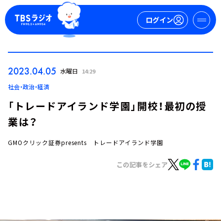
ログイン
マイページ
2023.04.05
水曜日
14:29
新規会員登録
ログイン
社会・政治・経済
「トレードアイランド学園」開校！最初の授
業は？
GMOクリック証券presents トレードアイランド学園
この記事をシェア
今日の番組表
週間番組表
トピックス
TBS Podcast