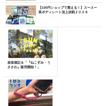
【100円ショップで買える！】スースー
系ボディシート頂上決戦２０２６
放送後記＆「『ねこずみ・う
ささわ』販売開始！」