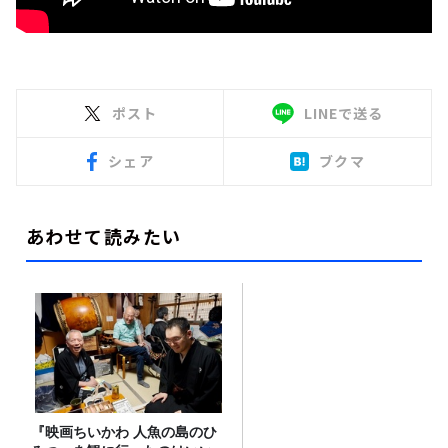
ポスト
LINEで送る
シェア
ブクマ
あわせて読みたい
『映画ちいかわ 人魚の島のひ