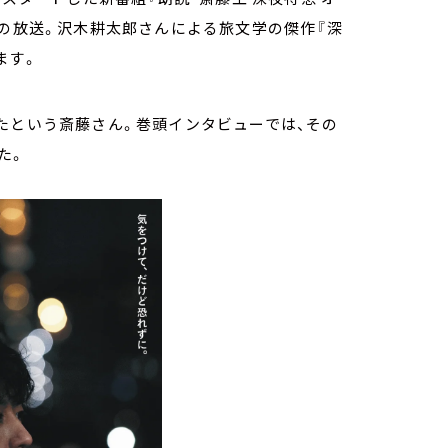
:55の放送。沢木耕太郎さんによる旅文学の傑作『深
ます。
たという斎藤さん。巻頭インタビューでは、その
た。