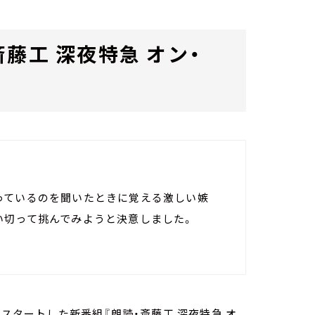
藤工 深夜特急 オン・
っているのを聞いたときに覚える激しい嫉
い切って挑んでみようと決意しました。
にスタートした新番組『朗読・斎藤工 深夜特急 オ