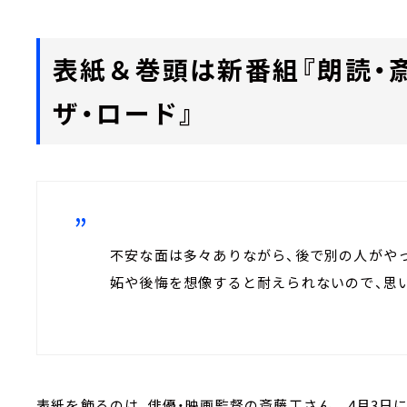
表紙＆巻頭は新番組『朗読・斎
ザ・ロード』
不安な面は多々ありながら、後で別の人がや
妬や後悔を想像すると耐えられないので、思
表紙を飾るのは、俳優・映画監督の斎藤工さん。 4月3日