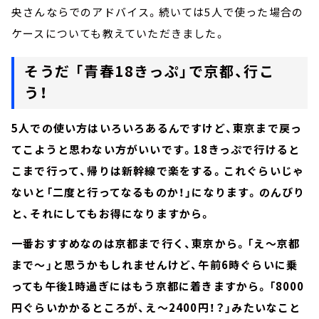
央さんならでのアドバイス。続いては5人で使った場合の
ケースについても教えていただきました。
そうだ 「青春18きっぷ」で京都、行こ
う！
5人での使い方はいろいろあるんですけど、東京まで戻っ
てこようと思わない方がいいです。18きっぷで行けると
こまで行って、帰りは新幹線で楽をする。これぐらいじゃ
ないと「二度と行ってなるものか！」になります。のんびり
と、それにしてもお得になりますから。
一番おすすめなのは京都まで行く、東京から。「え～京都
まで～」と思うかもしれませんけど、午前6時ぐらいに乗
っても午後1時過ぎにはもう京都に着きますから。「8000
円ぐらいかかるところが、え～2400円！？」みたいなこと