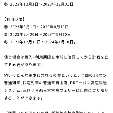
冬：2023年12月1日～2023年12月31日
【利用期限】
春：2023年3月1日～2023年4月10日
夏：2023年7月20日～2023年9月10日
冬：2023年12月10日～2024年1月10日。
使う場合は購入・利用期限を事前に確認してから計画を立
てる必要があります。
続いてどんな電車に乗れるのかというと、 全国のJR線の
普通列車、快速列車の普通車自由席、BRT＝バス高速輸送
システム、及びＪＲ西日本宮島フェリーに自由に乗り降り
することができます。
ご注意いただきたいのは、新幹線や特急列車については、