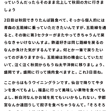
っていうんだったらそのまま北上して秋田の方に行きま
しょう
2日目は秋田できりたんぽ鍋食べて、そっから個人的には
青森の五能線に乗っていただきたいんですが、五能線を通
ると、その後に第3セクターがまたやってきちゃうんで戻
らなきゃいけないんすよ。鉄道好きは同じ路線を戻るの
なんか負けた気がするんですよ。何とか一筆で戻りたい
ってのがありますから。五能線は別の機会にしていただ
いて、泣く泣く秋田からもうね太平洋側に移りましょう、
盛岡です。盛岡に行って焼肉食べますと。これ3日目ね。
ここからはもうウイニングランです。仙台で降りて牛タ
ンを食べてもよし、福島に行って美味しい果物を食べても
よし、新白河なんかお城を見てもいいかもしれない。宇都
宮なんか遠回りして餃子を食べちゃうなんて。「そろそろ