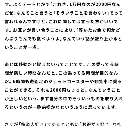
す。よくデートとかで「これさ、1万円なのが2000円なん
だぜ」なんてこと言うと「そういうことを言わない」でって
言われるんですけど、これに関しては言った方がいいで
す。お互いが言い合うことにより、「浮いたお金で何かど
んぶりもんでも食べようよ」なんていう話が盛り上がると
いうことが一点。
あとは移動だと捉えないってことです。この乗ってる時
間が楽しい時間なんだと、この乗ってる時間が目的なん
だ。6時間も遊園地のジェットコースターや観覧車に乗る
ことができる。それも2000円ちょっと。なんていうこと
が正しいという、まず自分の中でそういうものを取り入れ
るというのが一番前提かなというふうに思っています。
さすが「鉄道大好き」であるとともに「お得が大好き」な礼