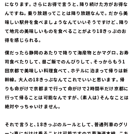
になります。さらにお得で言うと、降り続けた方がお得な
んですね。乗り放題ってことは降り放題なんで。だから美
味しい駅弁を食べましょうなんていいそうですけど、降り
て地元の美味しいものを食べることがより18きっぷのお
得を感じられる。
僕だったら静岡のあたりで降りて海産物とかマグロ、お寿
司食べたりして、昼ご飯でのんびりして、そっからもう1
回京都で美味しい料理食べて、ホテルに泊まって帰りは新
幹線。大人の18きっぷなんてこれでいいと思います。帰
りも命がけで京都まで行って命がけで2時間半だけ京都に
行って帰ることは可能なんですが、（素人は）そんなことは
絶対やっちゃいけません。
それで言うと、18きっぷのルールとして、普通列車のグリ
ーン車にだけは乗ることは可能ですので東海道本線、こち