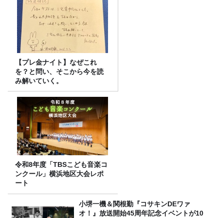
【プレ金ナイト】なぜこれ
を？と問い、そこから今を読
み解いていく。
令和8年度「TBSこども音楽コ
ンクール」横浜地区大会レポ
ート
小堺一機＆関根勤『コサキンDEワァ
オ！』放送開始45周年記念イベントが10