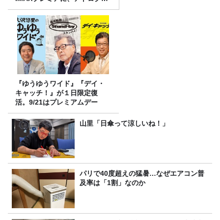
スナー60名をご招待！
『ゆうゆうワイド』『デイ・
キャッチ！』が１日限定復
活。9/21はプレミアムデー
山里「日傘って涼しいね！」
パリで40度超えの猛暑…なぜエアコン普
及率は「1割」なのか