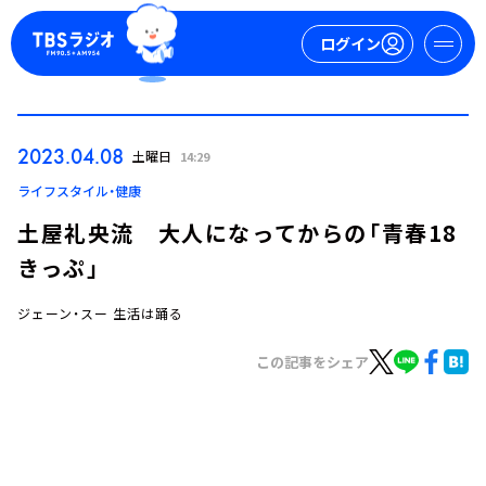
ログイン
マイページ
2023.04.08
土曜日
14:29
新規会員登録
ログイン
ライフスタイル・健康
土屋礼央流 大人になってからの「青春18
きっぷ」
ジェーン・スー 生活は踊る
この記事をシェア
今日の番組表
週間番組表
トピックス
TBS Podcast