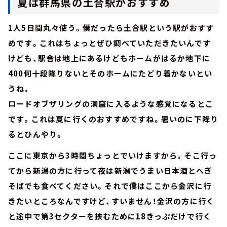
夏は群馬県の土合駅がおすすめ
1人5日間丸々使う。僕だったら土合駅という駅がおすす
めです。これはちょっとぜひ調べていただきたいんです
けども、駅舎は地上にあるけどもホームがはるか地下に
400何十段降りないとそのホームにたどり着かないとい
うね。
ロードオブザリングの洞窟に入るような感覚になるとこ
です。これは夏に行くのおすすめですね。暑いのに下降り
るとひんやり。
ここに東京から3時間ちょっとでいけますから。そこ行っ
てから新潟の方に行って夜は新潟でうまい日本酒とへぎ
そばでも食べてください。それで僕はここから金沢に行
きたいところなんですけど、すいません！金沢の方に行く
と途中で第3セクターを挟むために18きっぷだけで行く