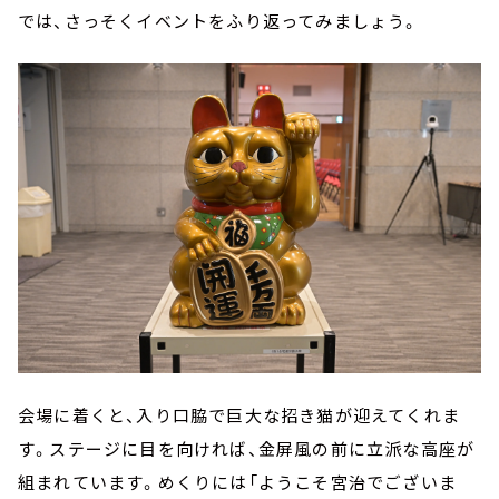
では、さっそくイベントをふり返ってみましょう。
会場に着くと、入り口脇で巨大な招き猫が迎えてくれま
す。ステージに目を向ければ、金屏風の前に立派な高座が
組まれています。めくりには「ようこそ宮治でございま