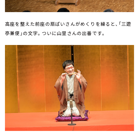
高座を整えた前座の扇ぱいさんがめくりを繰ると、「三遊
亭兼便」の文字。ついに山里さんの出番です。