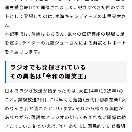
通労働会館）にて開催されました。記念すべき初回のゲス
トとして登場したのは、南海キャンディーズの山里亮太さ
ん。
本記事では、落語はもちろん、数々の伝統芸能の現場に足
を運ぶ、ライターの九龍ジョーさんによる解説とレポート
をお届けします。
ラジオでも発揮されている
その異名は「令和の爆笑王」
日本でラジオ放送が始まったのは、大正14年（1925年）の
こと。試験放送2日目には早くも落語（五代目柳亭左楽『女
のりんき』）が流れたといいます。それから様々な興隆が
ありながら、落語家とラジオの切っても切れない関係は続
きます。いま旬といえば、昨年あたまに国民的テレビ番組