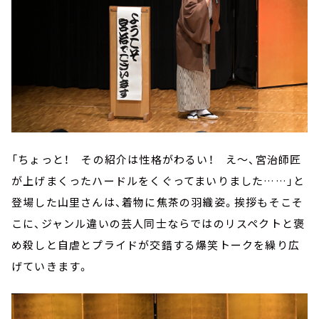
「ちょっと！ その紹介は性格がわるい！ え～、宮治師匠
が上げまくったハードルをくぐってまいりました……」と
登場した山里さんは、着物に焦茶の羽織姿。挨拶もそこそ
こに、ジャンル違いの芸人同士ならではのリスペクトと褒
め殺しと自虐とプライドが交錯する爆笑トークを繰り広
げていきます。