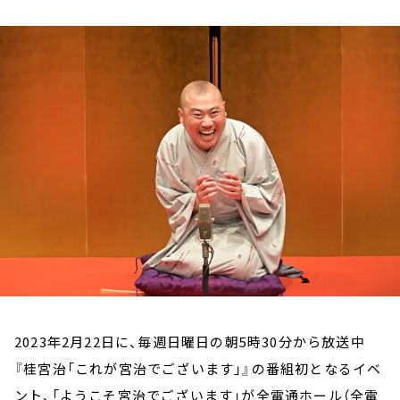
お知らせ
イベント・グッズ
YouTube
会社情報
2023年2月22日に、毎週日曜日の朝5時30分から放送中
『桂宮治「これが宮治でございます」』の番組初となるイベ
ント、「ようこそ宮治でございます」が全電通ホール（全電