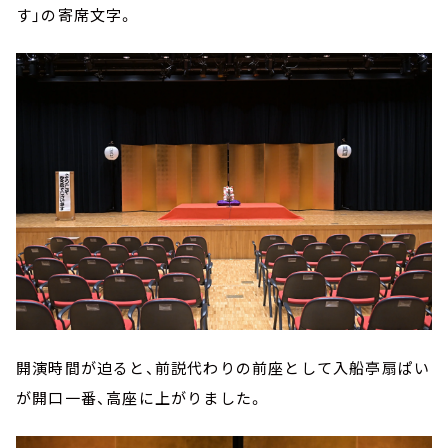
す」の寄席文字。
開演時間が迫ると、前説代わりの前座として入船亭扇ぱい
が開口一番、高座に上がりました。