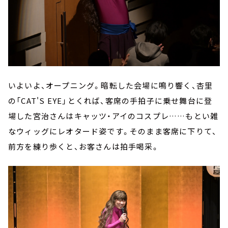
いよいよ、オープニング。暗転した会場に鳴り響く、杏里
の「CAT'S EYE」――とくれば、客席の手拍子に乗せ舞台に登
場した宮治さんはキャッツ・アイのコスプレ……もとい雑
なウィッグにレオタード姿です。そのまま客席に下りて、
前方を練り歩くと、お客さんは拍手喝采。