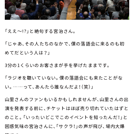
「ええ～!?」と絶句する宮治さん。
「じゃあ、その人たちのなかで、僕の落語会に来るのも初
めてだという人は？」
3分の1くらいのお客さまが手を挙げたままです。
「ラジオを聴いていない。僕の落語会にも来たことがな
い。……って、あんたら誰なんだよ！（笑）」
山里さんのファンもいるかもしれませんが、山里さんの出
演を発表する前に、チケットはほぼ売り切れていたはずと
のこと。「いったいどこでこのイベントを知ったんだ！」と
困惑気味の宮治さんに、「サクラ！」の声が飛び、場内大爆