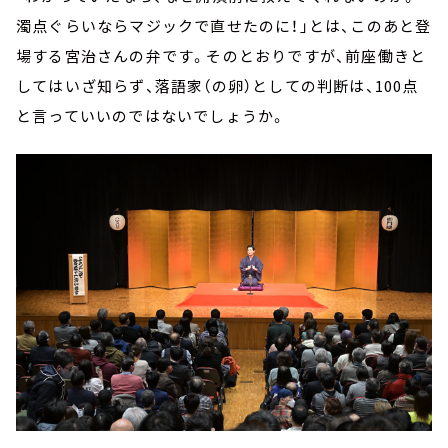
濁点ぐらいならマジックで直せたのに！」とは、このあと登
場する宮治さんの弁です。そのとおりですが、前座働きと
してはいざ知らず、落語家（の卵）としての判断は、100点
と言っていいのではないでしょうか。