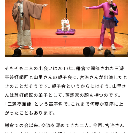
そもそも二人の出会いは2017年、鎌倉で開催された三遊
亭兼好師匠と山里さんの親子会に、宮治さんが出演したと
きのことだそうです。親子会というからにはそう、山里さ
んは兼好師匠の弟子として、落語家の顔も持つのです。
「三遊亭兼便」という高座名で、これまで何度か高座に上
がったこともあります。
鎌倉での会以来、交流を深めてきた二人。今回、宮治さん