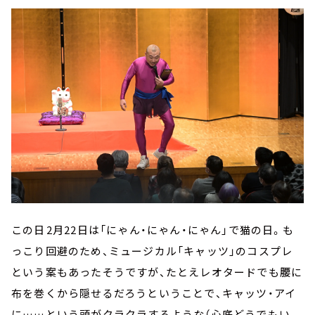
この日――2月22日は「にゃん・にゃん・にゃん」で猫の日。も
っこり回避のため、ミュージカル「キャッツ」のコスプレ
という案もあったそうですが、たとえレオタードでも腰に
布を巻くから隠せるだろうということで、キャッツ・アイ
に……という頭がクラクラするような（心底どうでもい