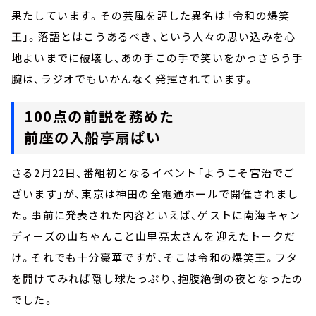
果たしています。その芸風を評した異名は――「令和の爆笑
王」。落語とはこうあるべき、という人々の思い込みを心
地よいまでに破壊し、あの手この手で笑いをかっさらう手
腕は、ラジオでもいかんなく発揮されています。
100点の前説を務めた
前座の入船亭扇ぱい
さる2月22日、番組初となるイベント「ようこそ宮治でご
ざいます」が、東京は神田の全電通ホールで開催されまし
た。事前に発表された内容といえば、ゲストに南海キャン
ディーズの山ちゃんこと山里亮太さんを迎えたトークだ
け。それでも十分豪華ですが、そこは令和の爆笑王。フタ
を開けてみれば隠し球たっぷり、抱腹絶倒の夜となったの
でした。