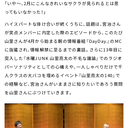
「いや～、2月にこんなきれいなサクラが見られるとは思
ってもいなかった！」
ハイスパートな掛け合いが続くうちに、話題は、宮治さん
が笑点メンバーに内定した際のエピソードから、このたび
山里さんが4月から始まる朝の情報番組『DayDay.』のMC
に抜擢され、情報解禁に至るまでの裏話。さらに13年目に
突入した『水曜JUNK 山里亮太の不毛な議論』でのラジオ
パーソナリティとしての心構えや、一人しゃべりだけで千
人クラスの大バコを埋めるイベント『山里亮太の140』で
の経験など、宮治さんがいままさに知りたいであろう質問
を山里さんにぶつけていきます。