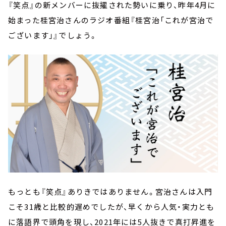
『笑点』の新メンバーに抜擢された勢いに乗り、昨年4月に
始まった桂宮治さんのラジオ番組『桂宮治「これが宮治で
ございます」』でしょう。
もっとも『笑点』ありきではありません。宮治さんは入門
こそ31歳と比較的遅めでしたが、早くから人気・実力とも
に落語界で頭角を現し、2021年には5人抜きで真打昇進を