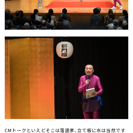
CMトークといえどそこは落語家、立て板に水は当然です