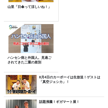
山里「日傘って涼しいね！」
ハンセン病と外国人。見過ご
されてきた二重の差別
8月4日のカーボーイは生放送！ゲストは
「真空ジェシカ」！
話題沸騰！ギガマート展！