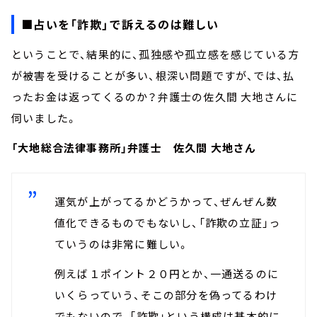
■占いを「詐欺」で訴えるのは難しい
ということで、結果的に、孤独感や孤立感を感じている方
が被害を受けることが多い、根深い問題ですが、では、払
ったお金は返ってくるのか？弁護士の佐久間 大地さんに
伺いました。
「大地総合法律事務所」弁護士 佐久間 大地さん
運気が上がってるかどうかって、ぜんぜん数
値化できるものでもないし、「詐欺の立証」っ
ていうのは非常に難しい。
例えば１ポイント２０円とか、一通送るのに
いくらっていう、そこの部分を偽ってるわけ
でもないので、「詐欺」という構成は基本的に