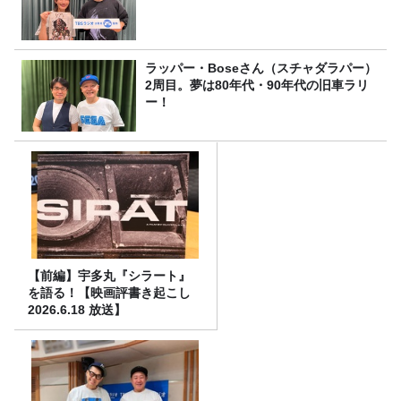
ラッパー・Boseさん（スチャダラパー）
2周目。夢は80年代・90年代の旧車ラリ
ー！
【前編】宇多丸『シラート』
を語る！【映画評書き起こし
2026.6.18 放送】