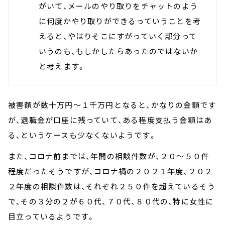
がいて、メールのやり取りをチャットのよう
に何度かやり取りができるっていうことを考
えると、やはりそこにすがっていく部分って
いうのも、もしかしたらあったのではないか
と考えます。
被害額が数十万円～１千万円となると、かなりの金額です
が、退職金が口座に残っていて、ある程度支払う金額はあ
る、というケースも少なくないようです。
また、コロナ前までは、年間の相談件数が、２０～５０件
程度だったそうですが、コロナ禍の２０２１年度、２０２
２年度の相談件数は、それぞれ２５０件を超えているそう
で、その３分の２が６０代、７０代、８０代の、特に女性に
目立っているようです。