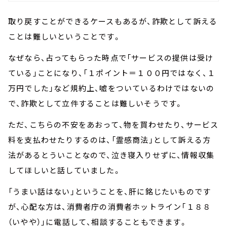
取り戻すことができるケースもあるが、詐欺として訴える
ことは難しいということです。
なぜなら、占ってもらった時点で「サービスの提供は受け
ている」ことになり、「１ポイント＝１００円ではなく、１
万円でした」など規約上、嘘をついているわけではないの
で、詐欺として立件することは難しいそうです。
ただ、こちらの不安をあおって、物を買わせたり、サービス
料を支払わせたりするのは、「霊感商法」として訴える方
法があるとういことなので、泣き寝入りせずに、情報収集
してほしいと話していました。
「うまい話はない」ということを、肝に銘じたいものです
が、心配な方は、消費者庁の消費者ホットライン「１８８
（いやや）」に電話して、相談することもできます。