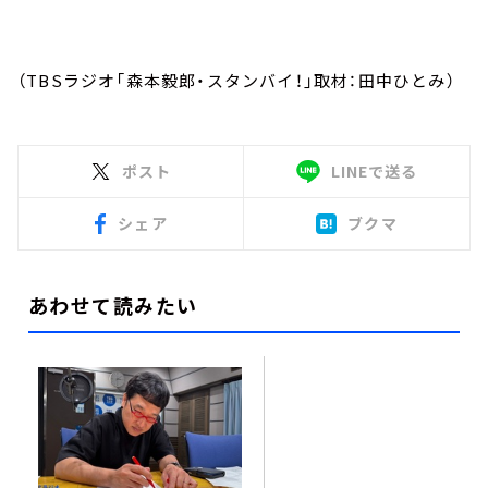
（TBSラジオ「森本毅郎・スタンバイ！」取材：田中ひとみ）
ポスト
LINEで送る
シェア
ブクマ
あわせて読みたい