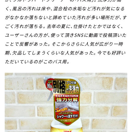
く、風呂の汚れは床や、混合栓の水垢など汚れが気になる
がなかなか落ちないと諦めていた汚れが多い場所だが、す
ごく汚れが落ちる。去年の夏に、仕掛けたとかではなく、
ユーザーさんの方が、使って頂きSNSに動画で投稿頂いた
ことで反響があった。そこからさらに人気が広がり一時
期、欠品してしまうくらいな人気があった。今でも好評い
ただいているのがこのバス用。