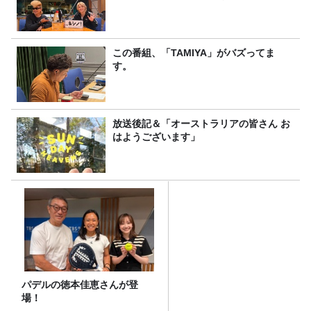
この番組、「TAMIYA」がバズってま
す。
放送後記＆「オーストラリアの皆さん お
はようございます」
パデルの徳本佳恵さんが登
場！