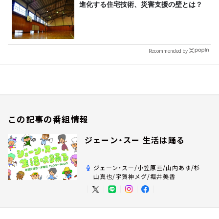
進化する住宅技術、災害支援の壁とは？
Recommended by
この記事の番組情報
ジェーン・スー 生活は踊る
ジェーン・スー/小笠原亘/山内あゆ/杉
山真也/宇賀神メグ/堀井美香