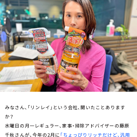
お知らせ
イベント・グッズ
YouTube
会社情報
みなさん、「リンレイ」という会社、聞いたことあります
か？
水曜日の月一レギュラー、家事・掃除アドバイザーの藤原
千秋さんが、今年の2月に
「ちょっぴりリッチだけど、汎用