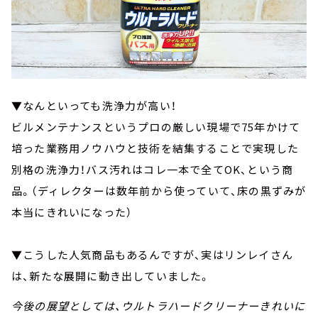
▼なんといっても洗浄力が高い！
ビルメンテナンスというプロの厳しい現場で75年かけて
培った業務用ノウハウと技術を結集することで実現した
別格の洗浄力！バス汚れはコレ一本で全てOK、という商
品。（ディレクターは数年前から使っていて、床の黒ずみが
本当にきれいになった）
▼こうした人気商品もあるんですが、実はリンレイさん
は、新たな展開に動き出していました。
今後の展望としては、ウルトラハードクリーナーきれいに