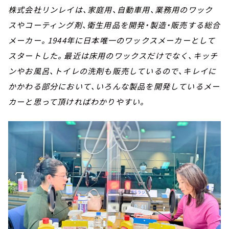
株式会社リンレイは、家庭用、自動車用、業務用のワック
スやコーティング剤、衛生用品を開発・製造・販売する総合
メーカー。1944年に日本唯一のワックスメーカーとして
スタートした。最近は床用のワックスだけでなく、キッチ
ンやお風呂、トイレの洗剤も販売しているので、キレイに
かかわる部分において、いろんな製品を開発しているメー
カーと思って頂ければわかりやすい。