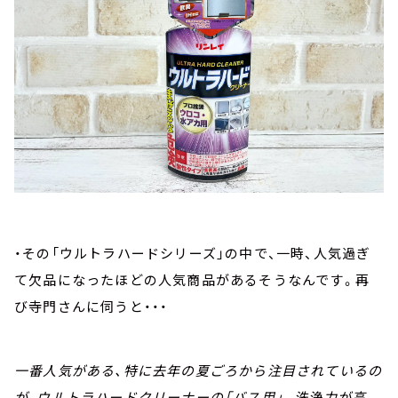
・その「ウルトラハードシリーズ」の中で、一時、人気過ぎ
て欠品になったほどの人気商品があるそうなんです。再
び寺門さんに伺うと・・・
一番人気がある、特に去年の夏ごろから注目されているの
が、ウルトラハードクリーナーの「バス用」。洗浄力が高