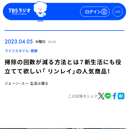
ログイン
マイページ
2023.04.05
水曜日
14:29
新規会員登録
ログイン
ライフスタイル・健康
掃除の回数が減る方法とは？新生活にも役
立てて欲しい「 リンレイ」の人気商品！
ジェーン・スー 生活は踊る
この記事をシェア
今日の番組表
週間番組表
トピックス
TBS Podcast