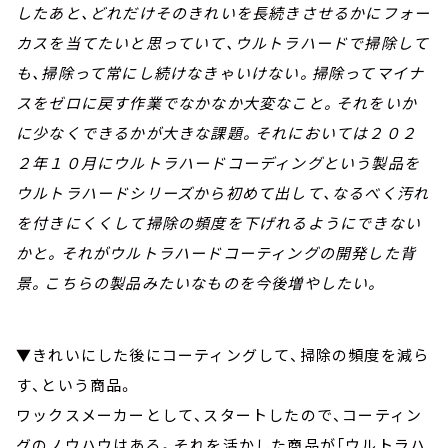
したあと、どれだけそのきれいを長続きさせるかにフォー
カスを当てたいと思っていて、ウルトラハードで掃除して
も、掃除って常にし続けなきゃいけない。掃除ってマイナ
スをゼロに戻す作業でなかなか大変なこと。それをいか
に少なくできるかが大きな課題。それにおいては２０２
２年１０月にウルトラハードコーディングという製品を
ウルトラハードシリーズから初めて出して、なるべく汚れ
を付きにくくして掃除の頻度を下げれるようにできない
かと。それがウルトラハードコーティングの開発した背
景。こちらの製品みたいなものを今後増やしたい。
▼きれいにした後にコーティングして、掃除の頻度を減ら
す、という商品。
ワックスメーカーとして、スタートしたので、コーティン
グのノウハウはある。それを活かした商品が「ウルトラハ