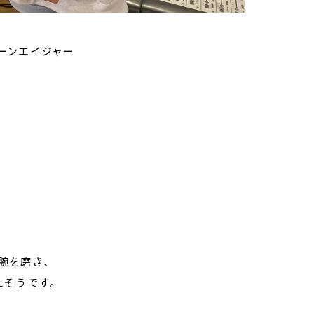
ーンエイジャー
腕を磨き、
たそうです。