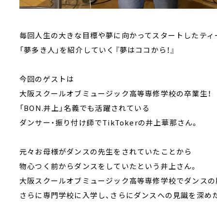
毎回人生の大きな目標や夢に向かってスタートしたティ
「夢多き人」を紹介していく『夢はココから！』
今回のゲストは
大阪スクールオブミュージック高等専修学校の卒業生！
「BON.井上」名義でも活躍されている
ダンサー・振り付け師でTikTokerの井上華那さん。
元々お母様がダンスの先生をされていたことから
物心つく前からダンスをしていたという井上さん。
大阪スクールオブミュージック高等専修学校でダンスの
さらに専門学校に入学し、さらにダンスへの見識を深め