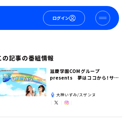
ログイン
この記事の番組情報
滋慶学園COMグループ
presents 夢はココから！サン
デー！
大神いずみ/スザンヌ