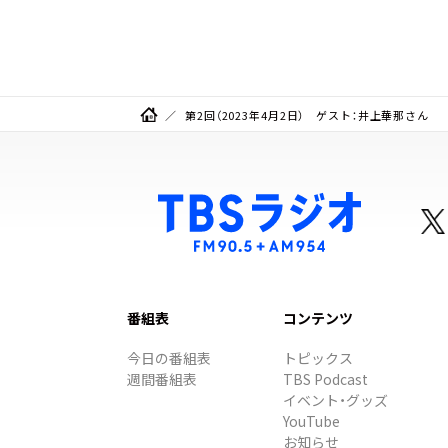
聞くメンズフィジークの魅
（
力！！
F
第2回（2023年4月2日） ゲスト：井上華那さん
番組表
コンテンツ
今日の番組表
トピックス
週間番組表
TBS Podcast
イベント・グッズ
YouTube
お知らせ