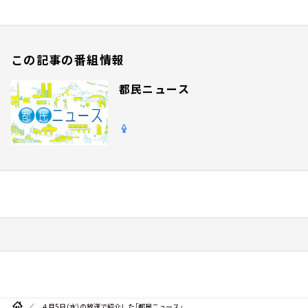
この記事の番組情報
都民ニュース
４月5日（水）の放送で紹介した「都民ニュース」