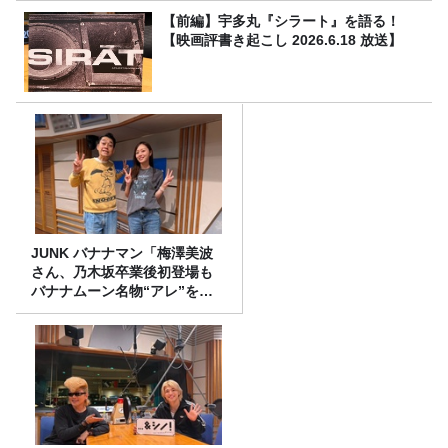
【前編】宇多丸『シラート』を語る！
【映画評書き起こし 2026.6.18 放送】
JUNK バナナマン「梅澤美波
さん、乃木坂卒業後初登場も
バナナムーン名物“アレ”を喰
らう」