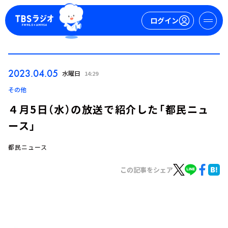
ログイン
マイページ
2023.04.05
水曜日
14:29
新規会員登録
ログイン
その他
４月5日（水）の放送で紹介した「都民ニュ
ース」
都民ニュース
この記事をシェア
今日の番組表
週間番組表
トピックス
TBS Podcast