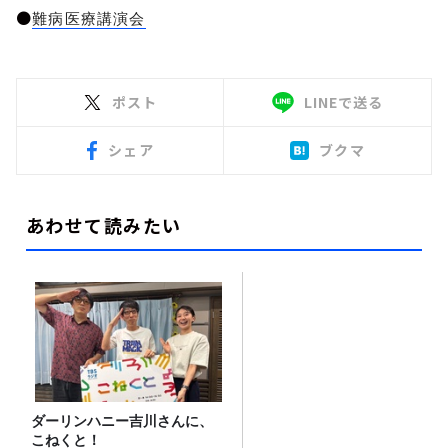
●
難病医療講演会
ポスト
LINEで送る
シェア
ブクマ
あわせて読みたい
ダーリンハニー吉川さんに、
こねくと！