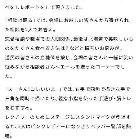
べをしレポートをして頂きました。
「相談は踊る」では、会場にお越しの皆さんから寄せられ
た相談を2人でお答え。
恋愛相談や職場での人間関係、最後は北海道で美味しいも
のをたくさん食べる方法は？などと幅広いお悩みが。
道民の皆さんの血糖値を按じ、会場の皆さんと一緒に笑い
悩みながら相談者さんへエールを送ったコーナーでし
た。
「スーさん！コレいいよ。」では、右手で四角で描き左手で
三角を同時に描いたり、親指小指を使った手遊び・脳トレ
をおすすめ。
レクチャーのためにステージにスタンドマイクが登場す
ると、2人はピンクレディーになりきりペッパー警部を熱
唱。