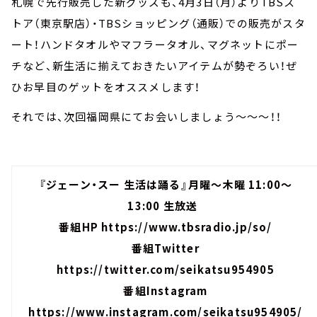
札幌で先行販売した新グッズも、4月3日（月）よりTBSス
トア（東京駅店）・TBSショッピング（通販）での販売がスタ
ート！ハンドタオルやマフラータオル、マグネットにポー
チなど、新生活に揃えておきたいアイテムが勢ぞろい！ぜ
ひお早目のゲットをオススメします！
それでは、次回福岡県にてお会いしましょう～～～！！
『ジェーン・スー 生活は踊る』月曜～木曜 11:00～
13:00 生放送
番組HP
https://www.tbsradio.jp/so/
番組Twitter
https://twitter.com/seikatsu954905
番組Instagram
https://www.instagram.com/seikatsu954905/