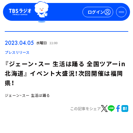
ログイン
マイページ
2023.04.05
水曜日
11:00
新規会員登録
ログイン
プレスリリース
『ジェーン・スー 生活は踊る 全国ツアーin
北海道』 イベント大盛況！次回開催は福岡
県！
ジェーン・スー 生活は踊る
今日の番組表
この記事をシェア
週間番組表
トピックス
TBS Podcast