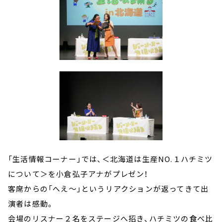
「生活情報コーナー」では、＜北海道は生産NO.１ハチミツ
について＞を小倉弘子アナがプレゼン！
客席からの「へえ～」というリアクションが返ってきて出
演者は感動。
会場のリスナー２名をステージへ招き、ハチミツの食べ比