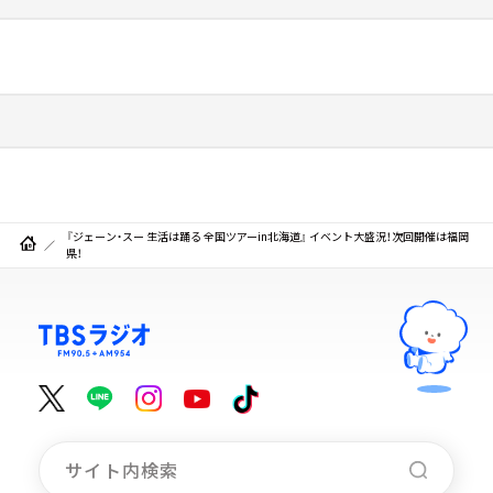
『ジェーン・スー 生活は踊る 全国ツアーin北海道』 イベント大盛況！次回開催は福岡
県！