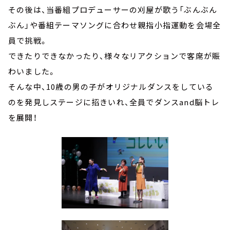
その後は、当番組プロデューサーの刈屋が歌う「ぶんぶん
ぶん」や番組テーマソングに合わせ親指小指運動を会場全
員で挑戦。
できたりできなかったり、様々なリアクションで客席が賑
わいました。
そんな中、10歳の男の子がオリジナルダンスをしている
のを発見しステージに招きいれ、全員でダンスand脳トレ
を展開！