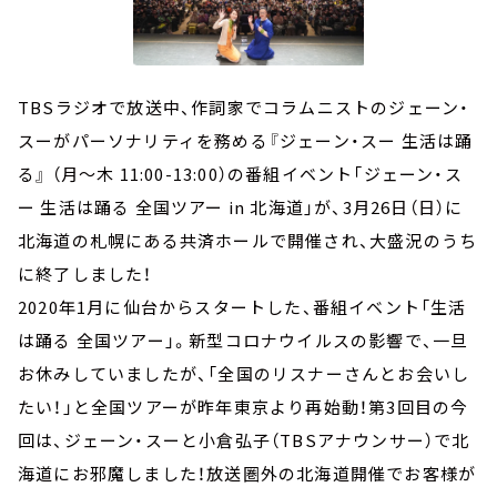
TBSラジオで放送中、作詞家でコラムニストのジェーン・
スーがパーソナリティを務める『ジェーン・スー 生活は踊
る』 （月～木 11:00-13:00）の番組イベント「ジェーン・ス
ー 生活は踊る 全国ツアー in 北海道」が、3月26日（日）に
北海道の札幌にある共済ホールで開催され、大盛況のうち
に終了しました！
2020年1月に仙台からスタートした、番組イベント「生活
は踊る 全国ツアー」。新型コロナウイルスの影響で、一旦
お休みしていましたが、「全国のリスナーさんとお会いし
たい！」と全国ツアーが昨年東京より再始動！第3回目の今
回は、ジェーン・スーと小倉弘子（TBSアナウンサー）で北
海道にお邪魔しました！放送圏外の北海道開催でお客様が