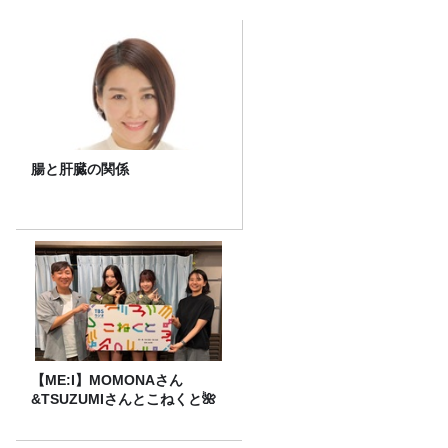
腸と肝臓の関係
【ME:I】MOMONAさん
&TSUZUMIさんとこねくと🌺