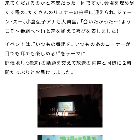
来てくださるのかと不安だった一同ですが、会場を埋め尽
くす程の、たくさんのリスナーの拍手に迎えられ、ジェー
ン・スー、小倉弘子アナも大興奮。「会いたかった～！よう
こそ～番組へ～！」と声を揃えて喜びを表しました！
イベントは、“いつもの番組を。いつものあのコーナーが
目でも耳でも楽しめる！”をテーマに
開催地「北海道」の話題を交えて放送の内容と同様に２時
間たっぷりとお届けしました。