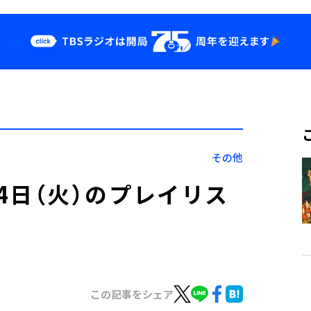
クス
イベント・グッ
ズ
st
YouTube
せ
会社情報
その他
」4月4日（火）のプレイリス
この記事をシェア