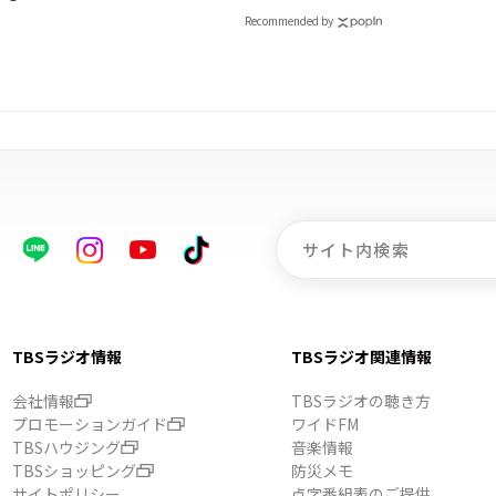
Recommended by
TBSラジオ情報
TBSラジオ関連情報
会社情報
TBSラジオの聴き方
プロモーションガイド
ワイドFM
TBSハウジング
音楽情報
TBSショッピング
防災メモ
サイトポリシー
点字番組表のご提供