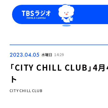
今日の番組表
トピッ
週間番組表
TBS
Podca
お知ら
2023.04.05
水曜日
14:29
「CITY CHILL CLUB
ト
CITY CHILL CLUB