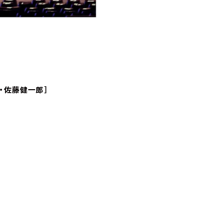
利・佐藤健一郎］