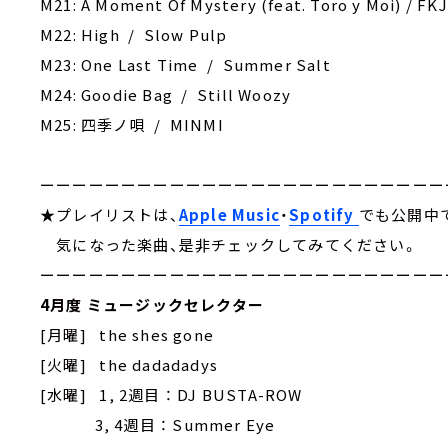
M21: A Moment Of Mystery (feat. Toro y Moi) / FKJ
M22: High / Slow Pulp
M23: One Last Time / Summer Salt
M24: Goodie Bag / Still Woozy
M25: 四季ノ唄 / MINMI
ーーーーーーーーーーーーーーーーーーーーーーーーー
★プレイリストは、
Apple Music
・
Spotify
でも公開中
気になった楽曲、是非チェックしてみてください。
ーーーーーーーーーーーーーーーーーーーーーーーーー
4月度 ミュージックセレクター
[月曜] the shes gone
[火曜] the dadadadys
[水曜] 1, 2週目 ： DJ BUSTA-ROW
3, 4週目 ： Summer Eye