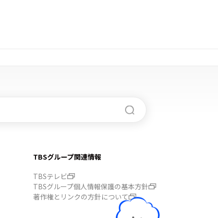
TBSグループ関連情報
TBSテレビ
TBSグループ個人情報保護の基本方針
著作権とリンクの方針について