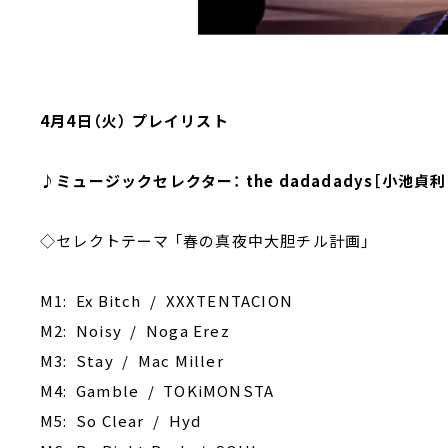
4月4日（火） プレイリスト
♪ミュージックセレクター： the dadadadys［小池貞
◇セレクトテーマ 「春の真夜中大胆チル計画」
M1: Ex Bitch / XXXTENTACION
M2: Noisy / Noga Erez
M3: Stay / Mac Miller
M4: Gamble / TOKiMONSTA
M5: So Clear / Hyd