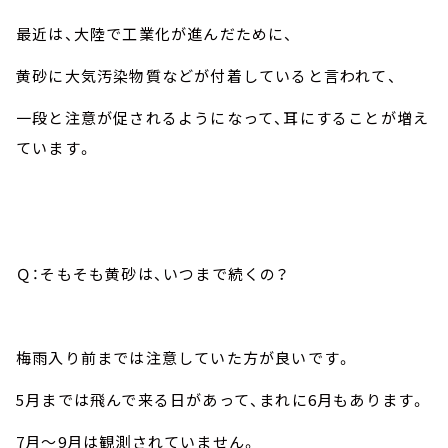
最近は、大陸で工業化が進んだために、
黄砂に大気汚染物質などが付着していると言われて、
一段と注意が促されるようになって、耳にすることが増え
ています。
Ｑ：そもそも黄砂は、いつまで続くの？
梅雨入り前までは注意していた方が良いです。
5
月までは飛んで来る日があって、まれに
6
月もあります。
7
月～
9
月は観測されていません。