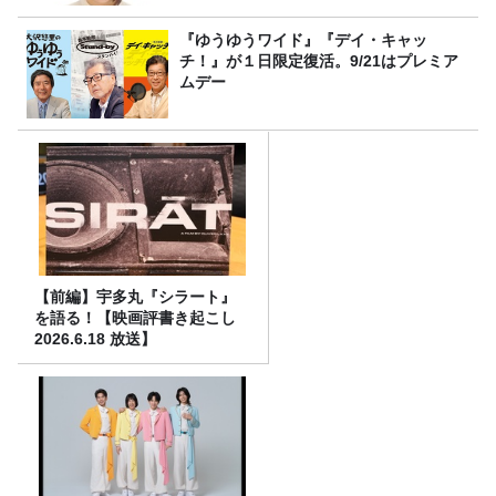
『ゆうゆうワイド』『デイ・キャッ
チ！』が１日限定復活。9/21はプレミア
ムデー
【前編】宇多丸『シラート』
を語る！【映画評書き起こし
2026.6.18 放送】