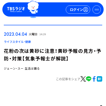
ログイン
マイページ
2023.04.04
火曜日
14:29
新規会員登録
ログイン
ライフスタイル・健康
花粉の次は黄砂に注意！黄砂予報の見方・予
防・対策【気象予報士が解説】
ジェーン・スー 生活は踊る
この記事をシェア
今日の番組表
週間番組表
トピックス
TBS Podcast