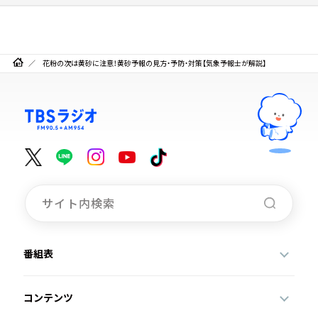
花粉の次は黄砂に注意！黄砂予報の見方・予防・対策【気象予報士が解説】
番組表
コンテンツ