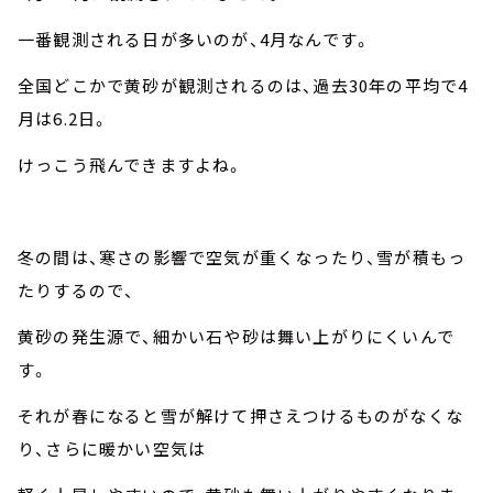
一番観測される日が多いのが、
4
月なんです。
全国どこかで黄砂が観測されるのは、過去
30
年の平均で
4
月は
6.2
日。
けっこう飛んできますよね。
冬の間は、寒さの影響で空気が重くなったり、雪が積もっ
たりするので、
黄砂の発生源で、細かい石や砂は舞い上がりにくいんで
す。
それが春になると雪が解けて押さえつけるものがなくな
り、さらに暖かい空気は