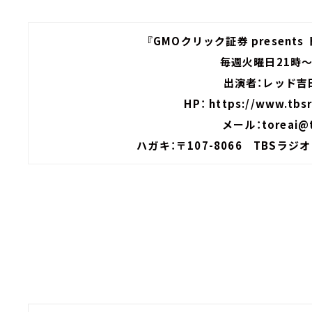
『GMOクリック証券 present
毎週火曜日21時～
出演者：レッド吉
HP：
https://www.tbsr
メール：
toreai@t
ハガキ：〒107-8066 TBSラ