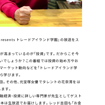
presents トレードアイランド学園』の放送をス
心が高まっているのが「投資」です。だからこそ今
ないでしょうか？この番組では投資の始め方やお
のマーケット動向などを「トレードアイランド学
ら学びます。
吉田。その他、元宝塚女優でタレントの花奈澪をは
します。
金融経済・投資に詳しい専門家が先生としてゲスト
基本は生放送でお届けします。レッド吉田も「お金