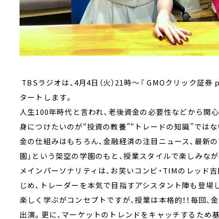
TBSラジオは、4月4日（火）21時～『 GMOクリック証券 
タートします。
人生100年時代と言われ、老後資金の必要性などから関
身につけたいのが“投資の教養”“トレードの知識”では
金の仕組みはもちろん、金融経済の注目ニュース、最新
園」という架空の学園のもと、授業スタイルで楽しみなが
メインパーソナリティは、お笑いコンビ・TIMのレッド
じめ、トレーダーを本気で目指すアシスタント陣も登場
楽しく学ぶがコンセプトですが、授業は本格的！！毎回、
出演。更に、マーケットのトレンドをキャッチするため