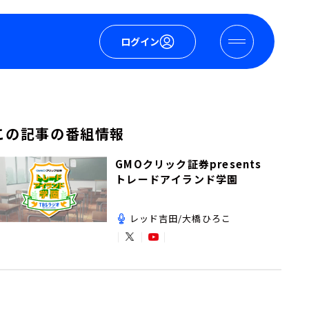
ログイン
この記事の番組情報
GMOクリック証券presents
トレードアイランド学園
レッド吉田/大橋ひろこ