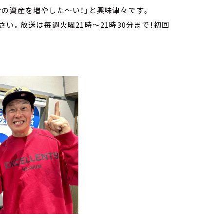
の資産を増やした～い！」と興味津々です。
ださい。放送は毎週火曜21時～21時30分まで！初回