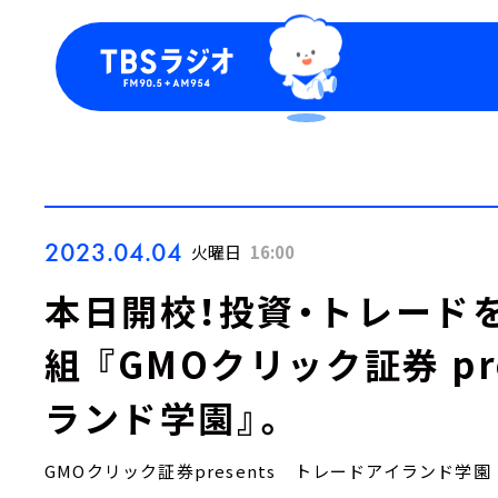
今日の番組表
トピッ
週間番組表
TBS
Podca
お知ら
2023.04.04
火曜日
16:00
本日開校！投資・トレード
組 『GMOクリック証券 pr
ランド学園』。
GMOクリック証券presents トレードアイランド学園