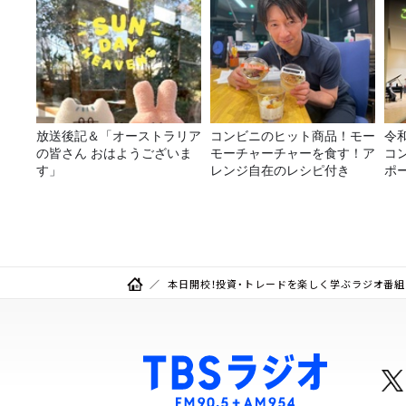
放送後記＆「オーストラリア
コンビニのヒット商品！モー
令
の皆さん おはようございま
モーチャーチャーを食す！ア
コ
す」
レンジ自在のレシピ付き
ポ
本日開校！投資・トレードを楽しく学ぶラジオ番組 『G