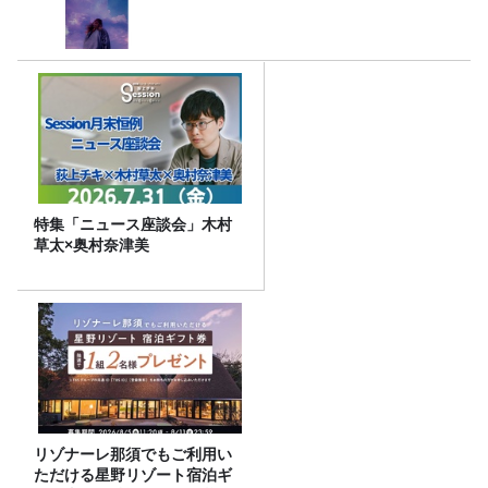
特集「ニュース座談会」木村
草太×奥村奈津美
リゾナーレ那須でもご利用い
ただける星野リゾート宿泊ギ