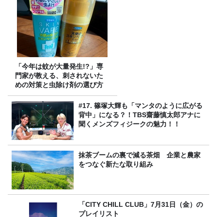
「今年は蚊が大量発生!?」専
門家が教える、刺されないた
めの対策と虫除け剤の選び方
#17. 篠塚大輝も「マンタのように広がる
背中」になる？！TBS齋藤慎太郎アナに
聞くメンズフィジークの魅力！！
抹茶ブームの裏で減る茶畑 企業と農家
をつなぐ新たな取り組み
「CITY CHILL CLUB」7月31日（金）の
プレイリスト