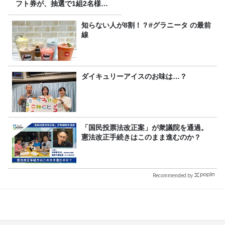
フト券が、抽選で1組2名様に
プレゼント！
知らない人が8割！？#グラニータ の最前
線
ダイキュリーアイスのお味は…？
「国民投票法改正案」が衆議院を通過。
憲法改正手続きはこのまま進むのか？
Recommended by