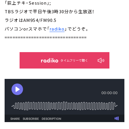
「荻上チキ・Session」;
TBSラジオで平日午後3時30分から生放送！
ラジオはAM954/FM90.5
パソコンorスマホで「
radiko
」でどうぞ。
===============================
タイムフリーで聴く