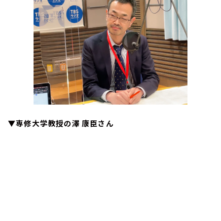
▼専修大学教授の澤 康臣さん