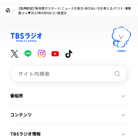
【音声配信】「新年度がスタート！ニュースの見方・向き合い方を考える」ゲスト：澤康
臣さん▼2023年4月4日（火）放送分
番組表
コンテンツ
TBSラジオ情報