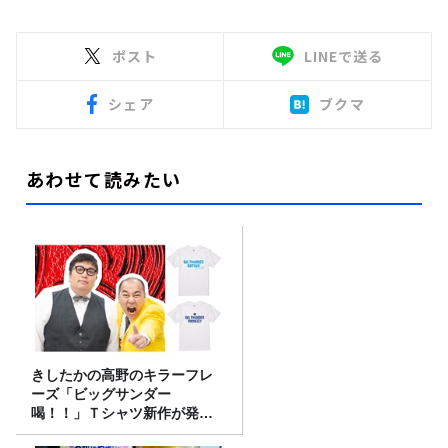
ポスト
LINEで送る
シェア
ブクマ
あわせて読みたい
きしたかの高野のキラーフレ
ーズ「ビッグサンダー
喝！！」Ｔシャツ新作が発売
決定！