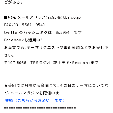
どがある。
■宛先 メールアドレス：ss954@tbs.co.jp
FAX：03‐5562‐9540
twitterのハッシュタグは #ss954 です
Facebookも活用中！
お葉書でも、テーマリクエストや番組感想などをお寄せ下
さい。
〒107-8066 TBSラジオ「荻上チキ・Session」まで
★番組では月曜から金曜まで、その日のテーマについてな
ど、メールマガジンを配信中★
登録はこちらからお願いします！
===============================