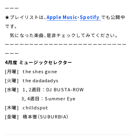
ーーー
★プレイリストは、
Apple Music
・
Spotify
でも公開中
です。
気になった楽曲、是非チェックしてみてください。
ーーーーーーーーーーーーーーーーーーーーーーーーー
ーーー
4月度 ミュージックセレクター
[月曜] the shes gone
[火曜] the dadadadys
[水曜] 1, 2週目 ： DJ BUSTA-ROW
3, 4週目 ： Summer Eye
[木曜] chilldspot
[金曜] 橋本徹（SUBURBIA）