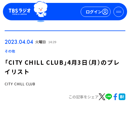
ログイン
マイページ
2023.04.04
火曜日
14:29
新規会員登録
ログイン
その他
「CITY CHILL CLUB」4月3日（月）のプレ
イリスト
CITY CHILL CLUB
この記事をシェア
今日の番組表
週間番組表
トピックス
TBS Podcast