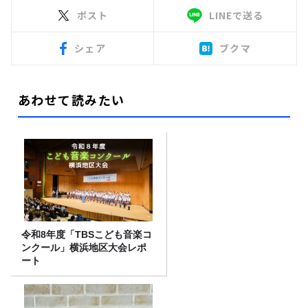
ポスト
LINEで送る
シェア
ブクマ
あわせて読みたい
令和8年度「TBSこども音楽コ
ンクール」横浜地区大会レポ
ート