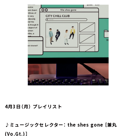
お知らせ
イベント・グッズ
YouTube
会社情報
4月3日（月） プレイリスト
♪ミュージックセレクター： the shes gone ［兼丸
(Vo.Gt.)］