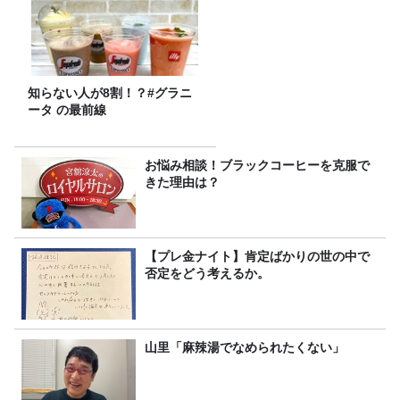
知らない人が8割！？#グラニ
ータ の最前線
お悩み相談！ブラックコーヒーを克服で
きた理由は？
【プレ金ナイト】肯定ばかりの世の中で
否定をどう考えるか。
山里「麻辣湯でなめられたくない」