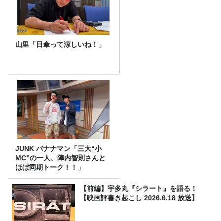
山里「日傘って涼しいね！」
JUNK バナナマン「三大“小
MC”の一人、陣内智則さんと
ほぼ同期トーク！！」
【前編】宇多丸『シラート』を語る！
【映画評書き起こし 2026.6.18 放送】