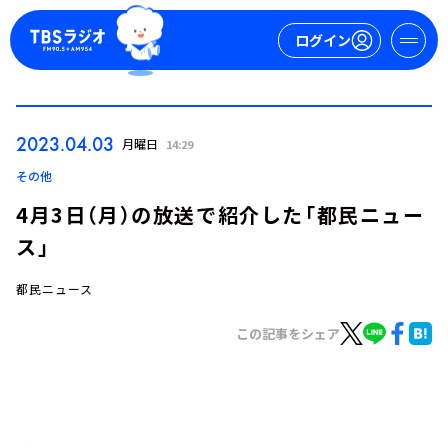
ログイン
マイページ
2023.04.03
月曜日
14:29
新規会員登録
ログイン
その他
4月3日（月）の放送で紹介した「都民ニュー
ス」
都民ニュース
この記事をシェア
今日の番組表
週間番組表
トピックス
TBS Podcast