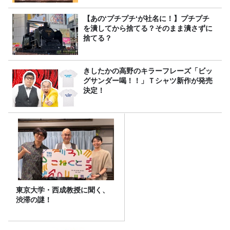
【あの‘プチプチ‘が社名に！】プチプチ
を潰してから捨てる？そのまま潰さずに
捨てる？
きしたかの高野のキラーフレーズ「ビッ
グサンダー喝！！」Ｔシャツ新作が発売
決定！
東京大学・西成教授に聞く、
渋滞の謎！