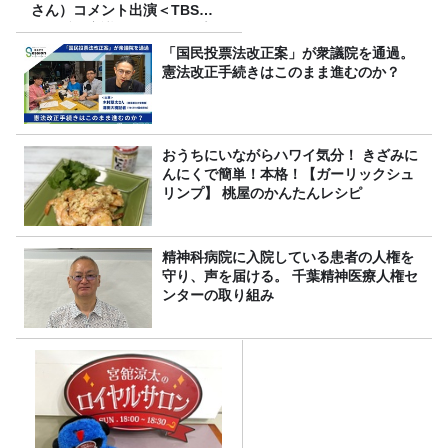
さん）コメント出演＜TBSラ
ジオ番組審議会からのご報告
＞
「国民投票法改正案」が衆議院を通過。
憲法改正手続きはこのまま進むのか？
おうちにいながらハワイ気分！ きざみに
んにくで簡単！本格！【ガーリックシュ
リンプ】 桃屋のかんたんレシピ
精神科病院に入院している患者の人権を
守り、声を届ける。 千葉精神医療人権セ
ンターの取り組み