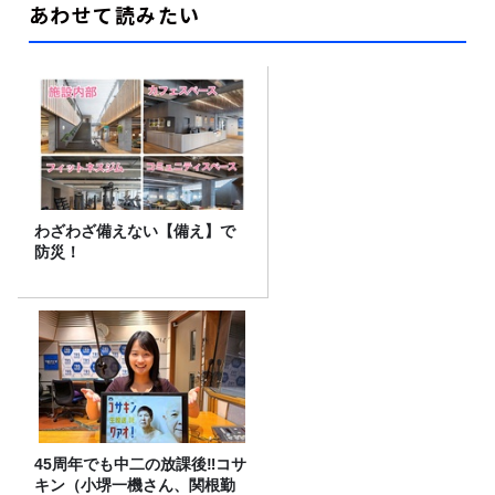
あわせて読みたい
わざわざ備えない【備え】で
防災！
45周年でも中二の放課後‼コサ
キン（小堺一機さん、関根勤