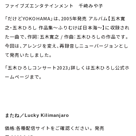
ファイブズエンタテインメント 千﨑みや子
「だけどYOKOHAMA」は、2005年発売 アルバム【五木寛
之・五木ひろし 作品集～ふりむけば日本海～】に収録され
た一曲で、作詞：五木寛之 / 作曲：五木ひろしの作品です。
今回は、アレンジを変え、再録音しニューバージョンとし
て発売いたしました。
「五木ひろしコンサート2023」詳しくは五木ひろし公式ホ
ームページまで。
またね／Lucky Kilimanjaro
価格:各種配信サイトをご確認ください。 発売