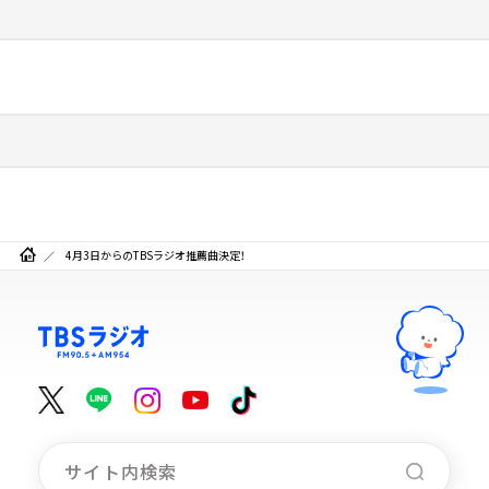
4月3日からのTBSラジオ推薦曲決定！