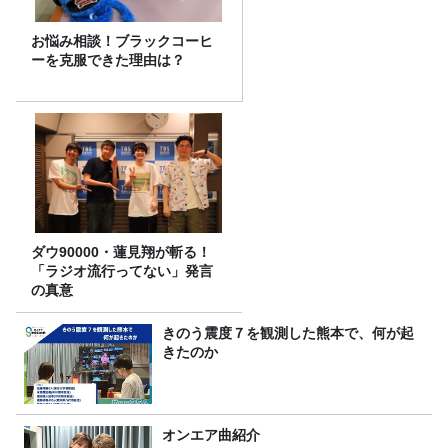
お悩み相談！ブラックコーヒ
ーを克服できた理由は？
ダウ90000・蓮見翔が斬る！
「ラジオ流行ってない」発言
の真意
きのう震度７を観測した熊本で、何が起
きたのか
オンエア曲紹介