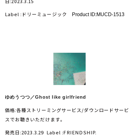
日:2023.3.15
Label :ドリーミュージック
Product ID:MUCD-1513
ゆめうつつ／Ghost like girlfriend
価格:各種ストリーミングサービス/ダウンロードサービ
スでお聴きいただけます。
発売日:2023.3.29 Label :FRIENDSHIP.