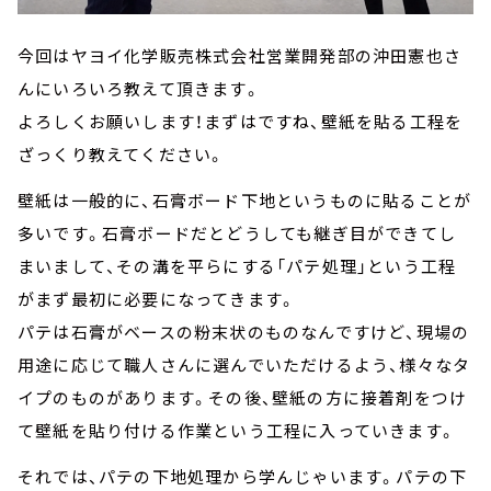
今回はヤヨイ化学販売株式会社営業開発部の沖田憲也さ
んにいろいろ教えて頂きます。
よろしくお願いします！まずはですね、壁紙を貼る工程を
ざっくり教えてください。
壁紙は一般的に、石膏ボード下地というものに貼ることが
多いです。石膏ボードだとどうしても継ぎ目ができてし
まいまして、その溝を平らにする「パテ処理」という工程
がまず最初に必要になってきます。
パテは石膏がベースの粉末状のものなんですけど、現場の
用途に応じて職人さんに選んでいただけるよう、様々なタ
イプのものがあります。その後、壁紙の方に接着剤をつけ
て壁紙を貼り付ける作業という工程に入っていきます。
それでは、パテの下地処理から学んじゃいます。パテの下