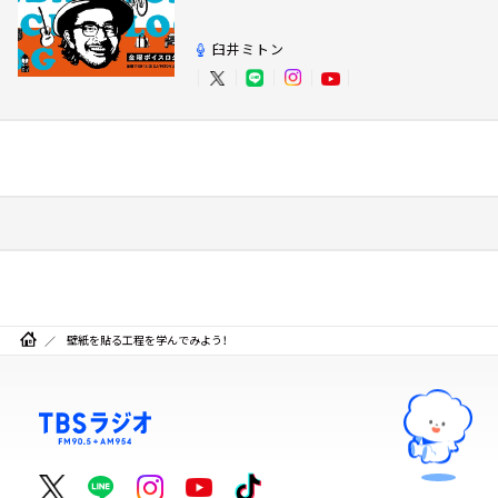
臼井ミトン
壁紙を貼る工程を学んでみよう！