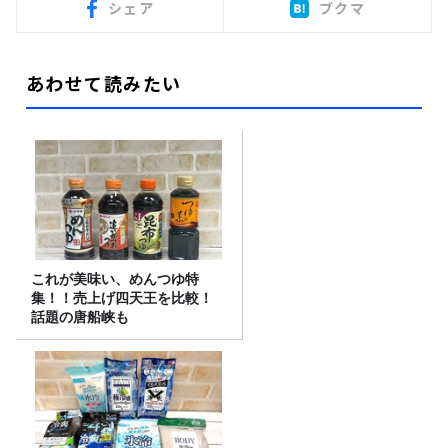
シェア
ブクマ
あわせて読みたい
これが美味い、めんつゆ特
集！！売上げ四天王を比較！
話題の唐船峡も