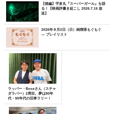
【後編】宇多丸『スーパーガール』を語
る！【映画評書き起こし 2026.7.16 放
送】
2026年８月2日（日）純喫茶もぐもぐ
― プレイリスト
ラッパー・Boseさん（スチャ
ダラパー）2周目。夢は80年
代・90年代の旧車ラリー！