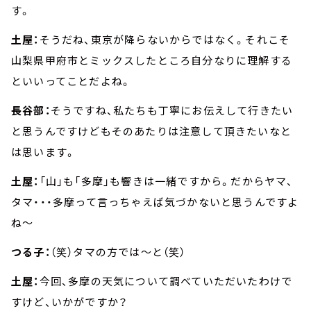
す。
土屋：
そうだね、東京が降らないからではなく。それこそ
山梨県甲府市とミックスしたところ自分なりに理解する
といいってことだよね。
長谷部：
そうですね、私たちも丁寧にお伝えして行きたい
と思うんですけどもそのあたりは注意して頂きたいなと
は思います。
土屋：
「山」も「多摩」も響きは一緒ですから。だからヤマ、
タマ・・・多摩って言っちゃえば気づかないと思うんですよ
ね～
つる子：
（笑）タマの方では～と（笑）
土屋：
今回、多摩の天気について調べていただいたわけで
すけど、いかがですか？