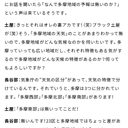
にお話を聞いたら「なんで多摩地域の予報は無いのか？」
という声は来ているそうです。
土屋：
きっとそれはオレの裏アカです！（笑）ブラック土屋
が（笑）そう、「多摩地域の天気」のことがあまりわかって無
いので、多摩地域がどんな気候なのかを伺いたいです。多
摩っていっても広い地域だし、それぞれ特徴もある気がす
るので多摩地域がどんな天候の特徴があるのか？伺って
もよろしいですか？
長谷部：
気象庁の“天気の区分”があって、天気の特徴で分
けているんです。それでいうと、多摩は3つに分かれてい
ます。「多摩西部」「多摩北部」「多摩南部」があります！
土屋：
「多摩東部」は無いってことだ！
長谷部：
無いんです！23区と多摩地域ではちょっと差があ