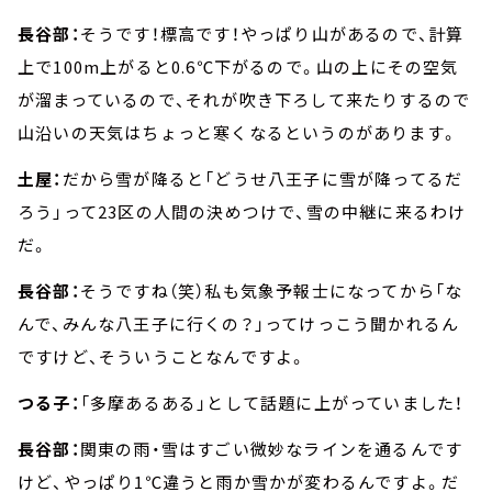
長谷部：
そうです！標高です！やっぱり山があるので、計算
上で100m上がると0.6℃下がるので。山の上にその空気
が溜まっているので、それが吹き下ろして来たりするので
山沿いの天気はちょっと寒くなるというのがあります。
土屋：
だから雪が降ると「どうせ八王子に雪が降ってるだ
ろう」って23区の人間の決めつけで、雪の中継に来るわけ
だ。
長谷部：
そうですね（笑）私も気象予報士になってから「な
んで、みんな八王子に行くの？」ってけっこう聞かれるん
ですけど、そういうことなんですよ。
つる子：
「多摩あるある」として話題に上がっていました！
長谷部：
関東の雨・雪はすごい微妙なラインを通るんです
けど、やっぱり1℃違うと雨か雪かが変わるんですよ。だ