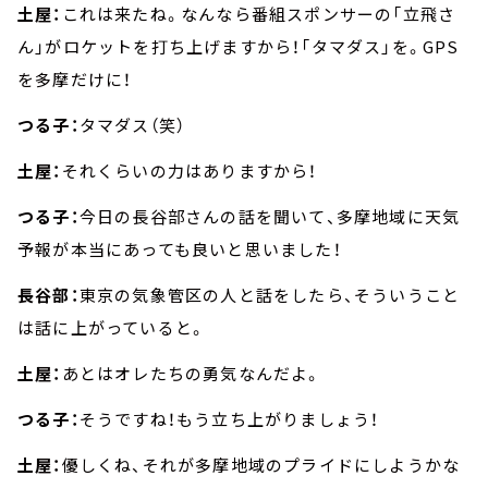
土屋：
これは来たね。なんなら番組スポンサーの「立飛さ
ん」がロケットを打ち上げますから！「タマダス」を。GPS
を多摩だけに！
つる子：
タマダス（笑）
土屋：
それくらいの力はありますから！
つる子：
今日の長谷部さんの話を聞いて、多摩地域に天気
予報が本当にあっても良いと思いました！
長谷部：
東京の気象管区の人と話をしたら、そういうこと
は話に上がっていると。
土屋：
あとはオレたちの勇気なんだよ。
つる子：
そうですね！もう立ち上がりましょう！
土屋：
優しくね、それが多摩地域のプライドにしようかな