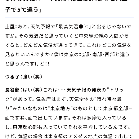
子で5℃違う」
土屋：
あと、天気予報で「最高気温●℃」と出るじゃないで
すか。その気温だと思っていくと中央線沿線の人間から
すると、どんどん気温が違ってきて。これはどこの気温を
見るといいんですか？僕は東京の北部・南部・西部と違う
と思うんですけど！！
つる子：
強い（笑）
長谷部：
はい（笑）これは・・・天気予報の発表の“トリッ
ク”があって。気象庁はまず、天気全体の“晴れ時々曇
り”みたいなものは“東京地方”のものとして東京都全部＝
面ですね、面で出しています。それは多摩も入っている
し、東京都心部も入っていてそれを平均しているんです。
けど、気温の場合は東京都のアメダス地点の気温で出して