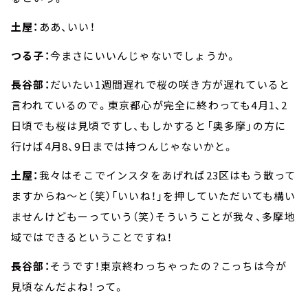
土屋：
ああ、いい！
つる子：
今まさにいいんじゃないでしょうか。
長谷部：
だいたい1週間遅れで桜の咲き方が遅れていると
言われているので。東京都心が完全に終わっても4月1、2
日頃でも桜は見頃ですし、もしかすると「奥多摩」の方に
行けば4月8、9日までは持つんじゃないかと。
土屋：
我々はそこでインスタをあげれば23区はもう散って
ますからね～と（笑）「いいね！」を押していただいても構い
ませんけどもーっていう（笑）そういうことが我々、多摩地
域ではできるということですね！
長谷部：
そうです！東京終わっちゃったの？こっちは今が
見頃なんだよね！って。