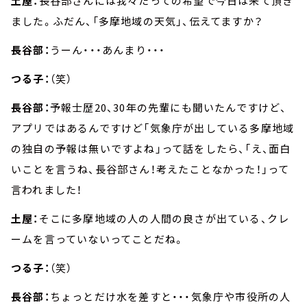
土屋：
長谷部さんには我々たっての希望で今日は来て頂き
ました。ふだん、「多摩地域の天気」、伝えてますか？
長谷部：
うーん・・・あんまり・・・
つる子：
（笑）
長谷部：
予報士歴20、30年の先輩にも聞いたんですけど、
アプリではあるんですけど「気象庁が出している多摩地域
の独自の予報は無いですよね」って話をしたら、「え、面白
いことを言うね、長谷部さん！考えたことなかった！」って
言われました！
土屋：
そこに多摩地域の人の人間の良さが出ている、クレ
ームを言っていないってことだね。
つる子：
（笑）
長谷部：
ちょっとだけ水を差すと・・・気象庁や市役所の人