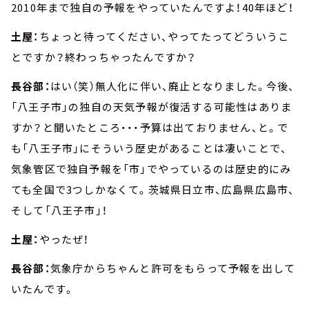
2010年まで独自の予報をやっていたんですよ！40年ほど！
土屋：
ちょっと待ってください、やってたってどういうこ
とですか？終わっちゃったんですか？
長谷部：
はい（笑）無人化に伴い、廃止となりました。今後、
「八王子市」の独自の天気予報が復活する可能性はありま
すか？と聞いたところ・・・予算は出ておりません、と。で
も「八王子市」にそういう歴史があることは凄いことで、
気象管区で独自予報を「市」でやっているのは歴史的にみ
ても全国で3つしかなくて。茨城県日立市、広島県広島市、
そして「八王子市」！
土屋：
やったぜ！
長谷部：
気象庁からちゃんと許可をもらって予報を出して
いたんです。