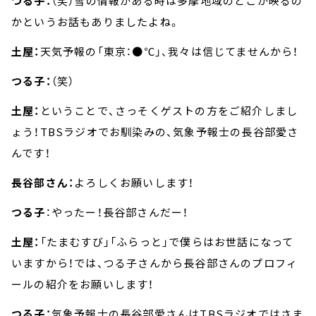
つる子：
（笑）雪の情報がある時は多摩地域のどこが映るの
かというお話もありましたよね。
土屋：
天気予報の「東京：●℃」、我々は信じてませんから！
つる子：
（笑）
土屋：
ということで、さっそくゲストの方をご紹介しまし
ょう！TBSラジオでお馴染みの、気象予報士の長谷部愛さ
んです！
長谷部さん：
よろしくお願いします！
つる子
：やったー！長谷部さんだー！
土屋：
「たまむすび」「ふらっと」で僕らはお世話になって
いますから！では、つる子さんから長谷部さんのプロフィ
ールの紹介をお願いします！
つる子：
気象予報士の長谷部愛さんはTBSラジオではさま