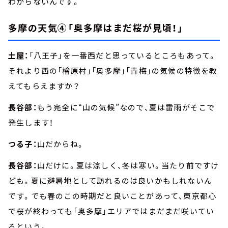
わからないんです。
多摩の天気④「奥多摩はまだ桜が見頃！」
土屋：
「八王子」を一番西だと思っているところもあって。
それより西の「檜原村」「奥多摩」「青梅」の気候の特徴を教
えてもらえますか？
長谷部：
もう完全に“山の気候”なので、夏は雷雨がそこで
発生します！
つる子：
山だからね。
長谷部：
山だけに。夏は涼しく、冬は寒い。当たり前ですけ
ども。夏に避暑地として訪れるのは良いかもしれないん
です。でも春のこの時期だと良いことがあって、東京都心
で桜が終わっても「奥多摩」エリアではまだまだ咲いてい
るという。