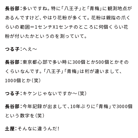
長谷部：
多いですね。特に「八王子」と「青梅」に観測地点が
あるんですけど、やはり花粉が多くて。花粉は親指の爪く
らいの範囲＝1センチX1センチのところに何個くらい花
粉が付いたかというのを測っていて。
つる子：
へえ～
長谷部：
東京都心部で多い時に300個とか500個とかその
くらいなんです。「八王子」「青梅」は桁が違いまして、
1000個とか（笑）
つる子：
キケンじゃないですか～（笑）
長谷部：
今年記録が出まして、10年ぶりに「青梅」で3000個
という数字を（笑）
土屋：
そんなに違うんだ！