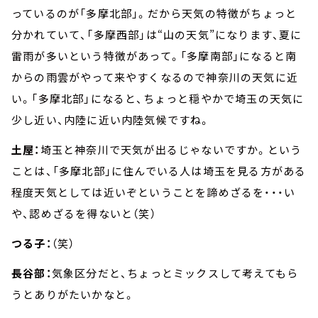
っているのが「多摩北部」。だから天気の特徴がちょっと
分かれていて、「多摩西部」は“山の天気”になります、夏に
雷雨が多いという特徴があって。「多摩南部」になると南
からの雨雲がやって来やすくなるので神奈川の天気に近
い。「多摩北部」になると、ちょっと穏やかで埼玉の天気に
少し近い、内陸に近い内陸気候ですね。
土屋：
埼玉と神奈川で天気が出るじゃないですか。という
ことは、「多摩北部」に住んでいる人は埼玉を見る方がある
程度天気としては近いぞということを諦めざるを・・・い
や、認めざるを得ないと（笑）
つる子：
（笑）
長谷部：
気象区分だと、ちょっとミックスして考えてもら
うとありがたいかなと。