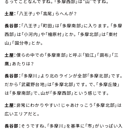
るってことなんですね。「多摩西部」は“山”ですね。
土屋：
「八王子」や「高尾」らへんが？
長谷部：
「八王子」「町田」は「多摩南部」に入ります。「多摩
西部」は「小河内」や「檜原村」とか。「多摩北部」は「東村
山」「国分寺」とか。
土屋：
僕らの中での「多摩東部」と呼ぶ「狛江」「調布」「三
鷹」あたりは？
長谷部：
「多摩川」より北のラインが全部「多摩北部」です。
だから「武蔵野台地」は「多摩北部」です。で、「多摩丘陵」
は「多摩南部」で、山が「多摩西部」という感じです。
土屋：
非常にわかりやすい！じゃあけっこう「多摩北部」は
広いエリアだと。
長谷部：
そうですね、「多摩川」を基準に「市」がいっぱい入