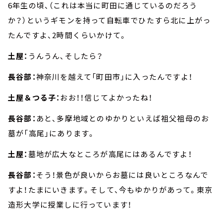
6年生の頃、（これは本当に町田に通じているのだろう
か？）というギモンを持って自転車でひたすら北に上がっ
たんですよ、2時間くらいかけて。
土屋：
うんうん、そしたら？
長谷部：
神奈川を越えて「町田市」に入ったんですよ！
土屋＆つる子：
おお！！信じてよかったね！
長谷部：
あと、多摩地域とのゆかりといえば祖父祖母のお
墓が「高尾」にあります。
土屋：
墓地が広大なところが高尾にはあるんですよ！
長谷部：
そう！景色が良いからお墓には良いところなんで
すよ！たまにいきます。そして、今もゆかりがあって。東京
造形大学に授業しに行っています！