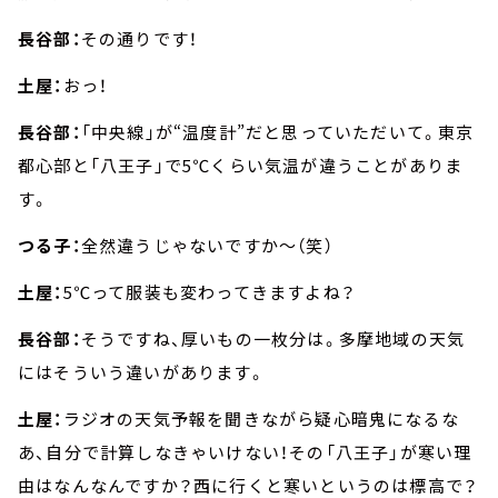
長谷部：
その通りです！
土屋：
おっ！
長谷部：
「中央線」が“温度計”だと思っていただいて。東京
都心部と「八王子」で5℃くらい気温が違うことがありま
す。
つる子：
全然違うじゃないですか～（笑）
土屋：
5℃って服装も変わってきますよね？
長谷部：
そうですね、厚いもの一枚分は。多摩地域の天気
にはそういう違いがあります。
土屋：
ラジオの天気予報を聞きながら疑心暗鬼になるな
あ、自分で計算しなきゃいけない！その「八王子」が寒い理
由はなんなんですか？西に行くと寒いというのは標高で？