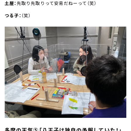
土屋：
先取り先取りって安易だねーって（笑）
つる子：
（笑）
多摩の天気⑤「八王子は独自の予報していた！」