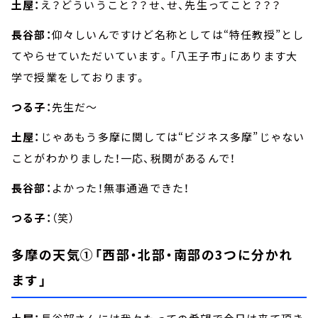
土屋：
え？どういうこと？？せ、せ、先生ってこと？？？
長谷部：
仰々しいんですけど名称としては“特任教授”とし
てやらせていただいています。「八王子市」にあります大
学で授業をしております。
つる子：
先生だ～
土屋：
じゃあもう多摩に関しては“ビジネス多摩”じゃない
ことがわかりました！一応、税関があるんで！
長谷部：
よかった！無事通過できた！
つる子：
（笑）
多摩の天気①「西部・北部・南部の3つに分かれ
ます」