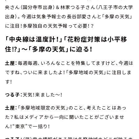
央さん（国分寺市出身）＆林家つる子さん（八王子市の大学
出身）。今週は気象予報士の長谷部愛さんと「多摩の天気」
に注目！多摩独自の天気予報って必要！？
「中央線は温度計！」「花粉症対策は小平移
住⁉︎」～「多摩の天気」に迫る！
土屋：
毎週毎週、いろんなことを特集してますけど、今週は
ですね、ついに来ましたよ！「多摩地域の天気」に注目しま
す！
つる子：
天気！来ました～！
土屋：
「多摩地域限定の天気」のこと、考えたことはあっ
た？私はメディアから一向に聞いたことがございませ
ん！“東京”で一括り！