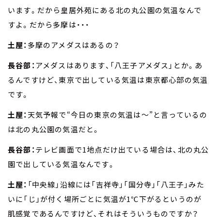
います。だから皇居外苑にある北の丸公園の気温なんで
すよ。だから多摩は・・・
土屋：
多摩のアメダスはあるの？
長谷部：
アメダスはあります、「八王子アメダス」とか。あ
るんですけど、東京で出している気温は東京都心部の気温
です。
土屋：
天気予報で“今日の東京の気温は～”と言っているの
は北の丸公園の気温だと。
長谷部：
テレビ画面で1地点だけ出ている場合は、北の丸公
園で出している気温なんです。
土屋：
「中央線」沿線には「吉祥寺」「国分寺」「八王子」みた
いに「じ」が付く場所ごとに気温が1℃下がるというのが
肌感覚であるんですけど、それはそういうものですか？