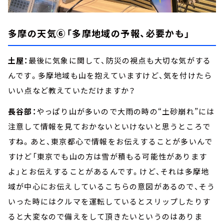
多摩の天気⑥「多摩地域の予報、必要かも」
土屋：
最後に気象に関して、防災の視点も大切な気がする
んです。多摩地域も山を抱えていますけど、気を付けたら
いい点など教えていただけますか？
長谷部：
やっぱり山が多いので大雨の時の“土砂崩れ”には
注意して情報を見ておかないといけないと思うところで
すね。あと、東京都心で情報をお伝えすることが多いんで
すけど「東京でも山の方は雪が積もる可能性があります
よ」とお伝えすることがあるんです。けど、それは多摩地
域が中心にお伝えしているこちらの意図があるので、そう
いった時にはクルマを運転しているとスリップしたりす
ると大変なので備えをして頂きたいというのはありま