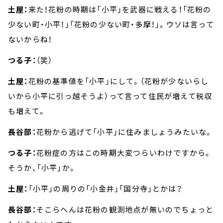
土屋：
来た！花粉の時期は「小平」を武器に戦える！「花粉の
少ない町・小平！」「花粉の少ない町・多摩！」。ウソは言って
ないからね！
つる子：
（笑）
土屋：
花粉の基準値を「小平」にして。（花粉が少ないらし
いから小平に引っ越そうよ）って言って住民が増えて税収
も増えて。
長谷部：
花粉から逃げて「小平」に住みましょうみたいな。
つる子：
花粉症の方はこの時期大変つらいわけですから。
そうか、「小平」か。
土屋：
「小平」の周りの「小金井」「国分寺」とかは？
長谷部：
そこらへんは花粉の観測地点が無いのでちょっと