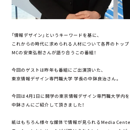
「情報デザイン」というキーワードを基に、
これからの時代に求められる人材について各界のトップ
MCの安東弘樹さんが語り合うこの番組！
今回のゲストは昨年も番組にご出演頂いた、
東京情報デザイン専門職大学 学長の中鉢良治さん。
今回は4月1日に開学の東京情報デザイン専門職大学内を
中鉢さんにご紹介して頂きました！
紙はもちろん様々な媒体で情報が見られるMedia Cente