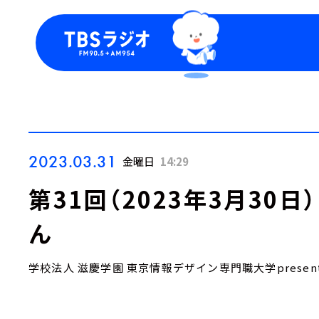
今日の番組表
トピッ
週間番組表
TBS
Podca
お知ら
2023.03.31
金曜日
14:29
第31回（2023年3月30
ん
学校法人 滋慶学園 東京情報デザイン専門職大学presen