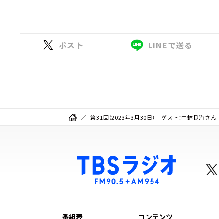
ポスト
LINEで送る
第31回（2023年3月30日） ゲスト：中鉢良治さん
番組表
コンテンツ