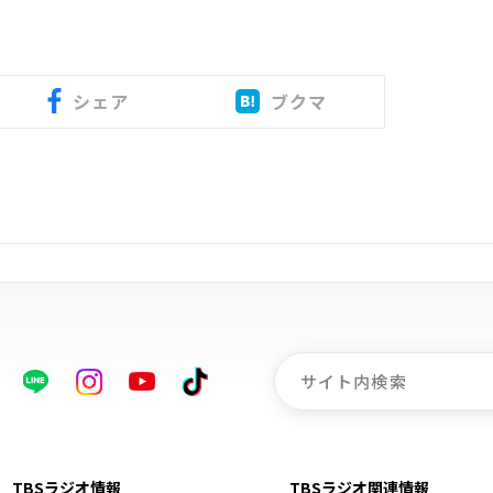
シェア
ブクマ
TBSラジオ情報
TBSラジオ関連情報