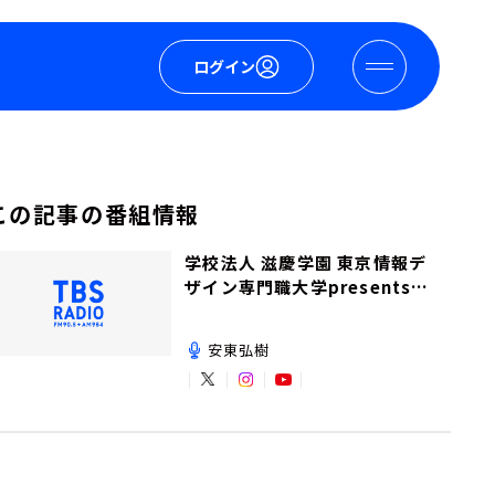
ログイン
この記事の番組情報
学校法人 滋慶学園 東京情報デ
ザイン専門職大学presents夢
を追いかけて！
安東弘樹