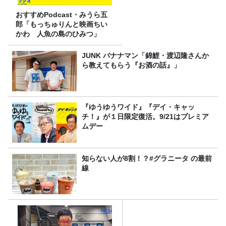
おすすめPodcast・みうら五
郎「もっちゅりんと映画ちい
かわ 人魚の島のひみつ」
JUNK バナナマン「錦鯉・渡辺隆さんか
ら教えてもらう『お酒の話』」
『ゆうゆうワイド』『デイ・キャッ
チ！』が１日限定復活。9/21はプレミア
ムデー
知らない人が8割！？#グラニータ の最前
線