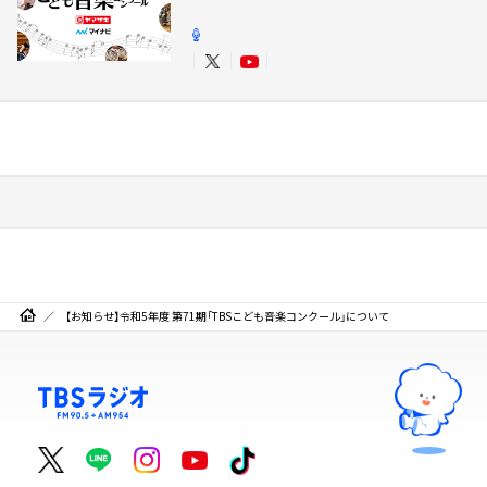
【お知らせ】令和5年度 第71期「TBSこども音楽コンクール」について