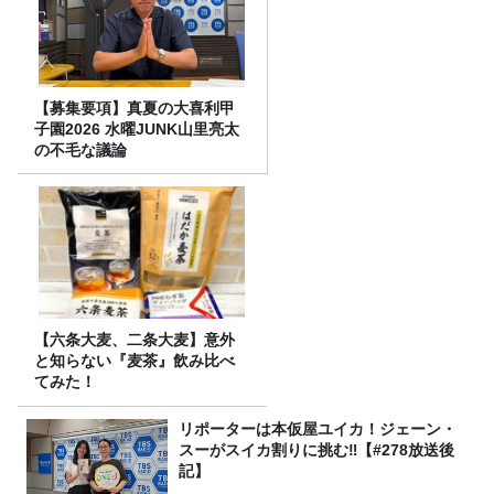
【募集要項】真夏の大喜利甲
子園2026 水曜JUNK山里亮太
の不毛な議論
【六条大麦、二条大麦】意外
と知らない『麦茶』飲み比べ
てみた！
リポーターは本仮屋ユイカ！ジェーン・
スーがスイカ割りに挑む‼【#278放送後
記】