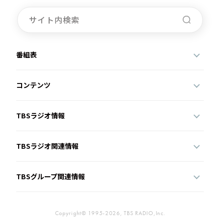
番組表
コンテンツ
TBSラジオ情報
TBSラジオ関連情報
TBSグループ関連情報
Copyright© 1995-2026, TBS RADIO,Inc.