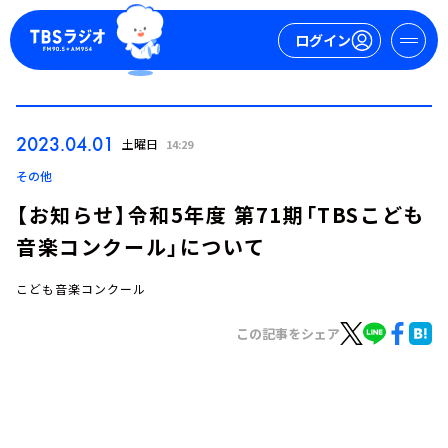
ログイン
マイページ
2023.04.01
土曜日
14:29
新規会員登録
ログイン
その他
【お知らせ】令和5年度 第71期「TBSこども
音楽コンクール」について
こども音楽コンクール
この記事をシェア
今日の番組表
週間番組表
トピックス
TBS Podcast