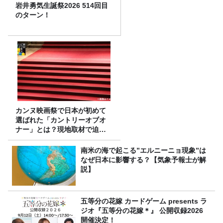
岩井勇気生誕祭2026 514回目
のターン！
カンヌ映画祭で日本が初めて
選ばれた「カントリーオブオ
ナー」とは？現地取材で迫る
選出の意味
南米の海で起こる”エルニーニョ現象”は
なぜ日本に影響する？【気象予報士が解
説】
五等分の花嫁 カードゲーム presents ラ
ジオ『五等分の花嫁＊』 公開収録2026
開催決定！