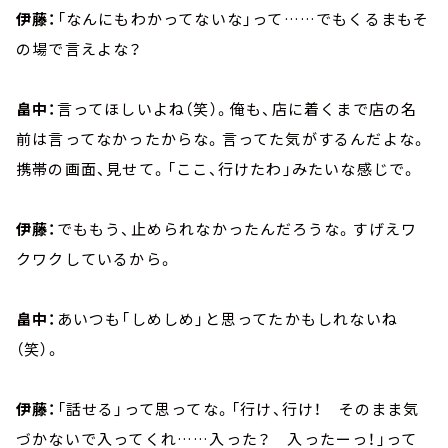
伊藤：
「なんにもわかってないな」って……でもくるまもそ
の場で言えよな？
畠中：
言ってほしいよね（笑）。俺も、店に着くまで店の名
前は言ってなかったからな。言ってた気がするんだよな。
携帯の画面、見せて。「ここ、行けたわ」みたいな感じで。
伊藤：
でももう、止められなかったんだろうな。すげえワ
クワクしているから。
畠中：
あいつも「しめしめ」と思ってたかもしれないね
（笑）。
伊藤：
「話せる」って思ってな。「行け、行け！ そのまま気
づかないで入ってくれ……入った？ 入ったーっ！」って