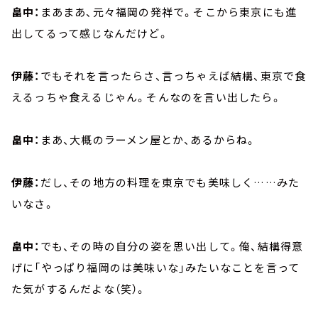
畠中：
まあまあ、元々福岡の発祥で。そこから東京にも進
出してるって感じなんだけど。
伊藤：
でもそれを言ったらさ、言っちゃえば結構、東京で食
えるっちゃ食えるじゃん。そんなのを言い出したら。
畠中：
まあ、大概のラーメン屋とか、あるからね。
伊藤：
だし、その地方の料理を東京でも美味しく……みた
いなさ。
畠中：
でも、その時の自分の姿を思い出して。俺、結構得意
げに「やっぱり福岡のは美味いな」みたいなことを言って
た気がするんだよな（笑）。