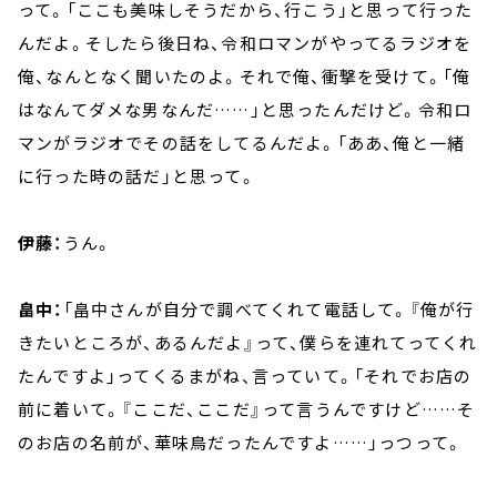
って。「ここも美味しそうだから、行こう」と思って行った
んだよ。そしたら後日ね、令和ロマンがやってるラジオを
俺、なんとなく聞いたのよ。それで俺、衝撃を受けて。「俺
はなんてダメな男なんだ……」と思ったんだけど。令和ロ
マンがラジオでその話をしてるんだよ。「ああ、俺と一緒
に行った時の話だ」と思って。
伊藤：
うん。
畠中：
「畠中さんが自分で調べてくれて電話して。『俺が行
きたいところが、あるんだよ』って、僕らを連れてってくれ
たんですよ」ってくるまがね、言っていて。「それでお店の
前に着いて。『ここだ、ここだ』って言うんですけど……そ
のお店の名前が、華味鳥だったんですよ……」っつって。