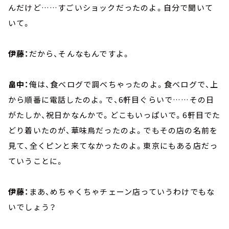
んだけど……すごいショックだったのよ。自分で聞いて
いて。
伊藤：
だから、そんなもんですよ。
畠中：
俺は、食べログで調べちゃったのよ。食べログで、上
から順番に電話したのよ。で、6軒目ぐらいで……その日
がたしか、祝日かなんかで。どこもいっぱいで。6軒目でた
どり着いたのが、華味鳥だったのよ。でもその店の名前を
見て、全くピンと来てなかったのよ。東京にもある店だっ
ていうことに。
伊藤：
まあ、めちゃくちゃチェーン店っていうわけでもな
いでしょう？