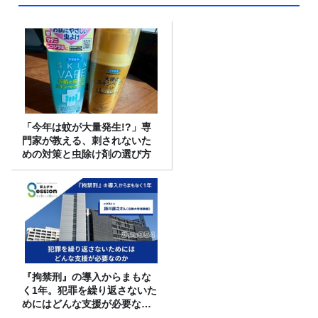
「今年は蚊が大量発生!?」専
門家が教える、刺されないた
めの対策と虫除け剤の選び方
『拘禁刑』の導入からまもな
く1年。犯罪を繰り返さないた
めにはどんな支援が必要なの
か