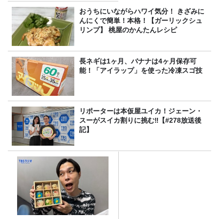
おうちにいながらハワイ気分！ きざみに
んにくで簡単！本格！【ガーリックシュ
リンプ】 桃屋のかんたんレシピ
長ネギは1ヶ月、バナナは4ヶ月保存可
能！「アイラップ」を使った冷凍スゴ技
リポーターは本仮屋ユイカ！ジェーン・
スーがスイカ割りに挑む‼【#278放送後
記】