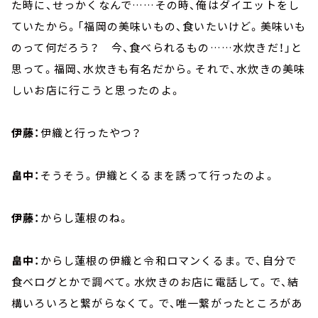
た時に、せっかくなんで……その時、俺はダイエットをし
ていたから。「福岡の美味いもの、食いたいけど。美味いも
のって何だろう？ 今、食べられるもの……水炊きだ！」と
思って。福岡、水炊きも有名だから。それで、水炊きの美味
しいお店に行こうと思ったのよ。
伊藤：
伊織と行ったやつ？
畠中：
そうそう。伊織とくるまを誘って行ったのよ。
伊藤：
からし蓮根のね。
畠中：
からし蓮根の伊織と令和ロマンくるま。で、自分で
食べログとかで調べて。水炊きのお店に電話して。で、結
構いろいろと繋がらなくて。で、唯一繋がったところがあ