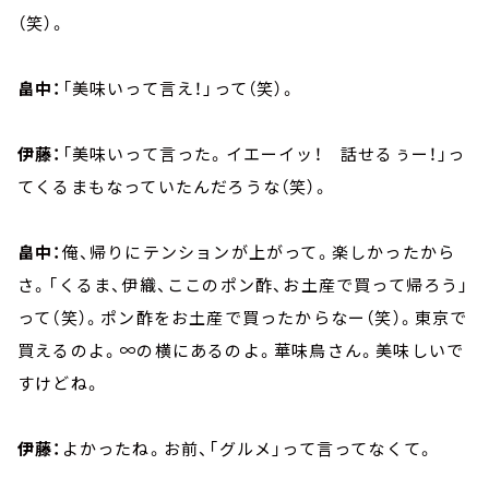
（笑）。
畠中：
「美味いって言え！」って（笑）。
伊藤：
「美味いって言った。イエーイッ！ 話せるぅー！」っ
てくるまもなっていたんだろうな（笑）。
畠中：
俺、帰りにテンションが上がって。楽しかったから
さ。「くるま、伊織、ここのポン酢、お土産で買って帰ろう」
って（笑）。ポン酢をお土産で買ったからなー（笑）。東京で
買えるのよ。∞の横にあるのよ。華味鳥さん。美味しいで
すけどね。
伊藤：
よかったね。お前、「グルメ」って言ってなくて。