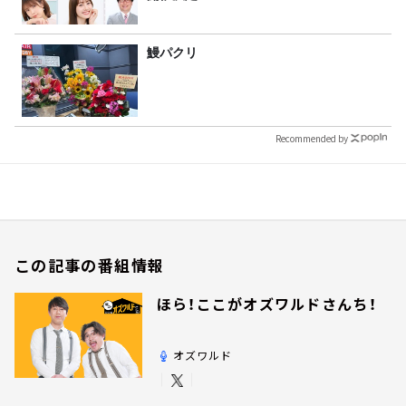
鰻パクリ
Recommended by
この記事の番組情報
ほら！ここがオズワルドさんち！
オズワルド