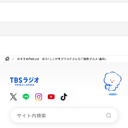
おすすめPodcast ほら！ここがオズワルドさんち！「自称グルメ・畠中」