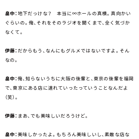
畠中：
地下だっけな？ 本当に∞ホールの真横。真向かい
ぐらいの。俺、それをそのラジオを聞くまで、全く気づか
なくて。
伊藤：
だからもう、なんにもグルメではないですよ。そん
なの。
畠中：
俺、知らないうちに大阪の後輩と、東京の後輩を福岡
で、東京にある店に連れていったっていうことなんだよ
（笑）。
伊藤：
まあ、でも美味しいだろうけど。
畠中：
美味しかったよ。もちろん美味しいし、素敵な店な