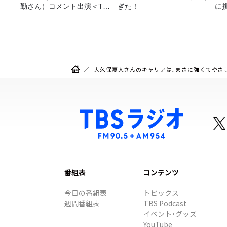
勤さん）コメント出演＜TBS
ぎた！
に挑
ラジオ番組審議会からのご報
告＞
大久保嘉人さんのキャリアは、まさに強くてやさ
番組表
コンテンツ
今日の番組表
トピックス
週間番組表
TBS Podcast
イベント・グッズ
YouTube