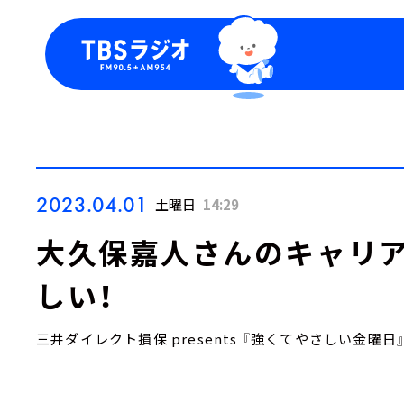
今日の番組表
トピッ
週間番組表
TBS
Podca
お知ら
2023.04.01
土曜日
14:29
大久保嘉人さんのキャリア
しい！
三井ダイレクト損保 presents 『強くてやさしい金曜