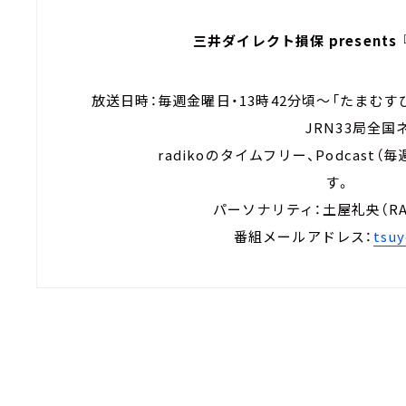
三井ダイレクト損保 present
放送日時：毎週金曜日・13時42分頃～「た
JRN33局
radikoのタイムフリー、Podcast（毎
す
パーソナリティ：土屋礼央
番組メールアドレス：
tsuy