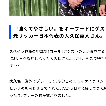
〝強くてやさしい〟をキーワードにゲス
元サッカー日本代表の大久保嘉人さん
。
スペイン移籍の初戦で1ゴール1アシストの大活躍をす
にJリーグ復帰となった大久保さん。しかし、そこで得
す・・・
大久保
海外でプレーして、多分このままイケイケドンド
というのを感じさせてくれた。だから日本に帰ってきた
ったり、プレーの幅が拡がりました。