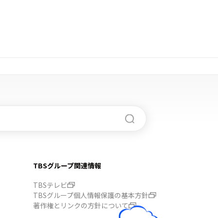
TBSグループ関連情報
TBSテレビ
TBSグループ個人情報保護の基本方針
著作権とリンクの方針について