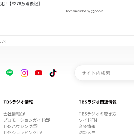
む‼【#278放送後記】
Recommended by
しい！
TBSラジオ情報
TBSラジオ関連情報
会社情報
TBSラジオの聴き方
プロモーションガイド
ワイドFM
TBSハウジング
音楽情報
TBSショッピング
防災メモ