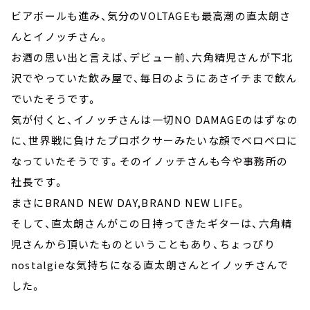
ビアボールも進み、気分のVOLTAGEも最高潮の直太朗さ
んとイノッチさん。
お酒の思い出と言えば、デビュー前、六角精児さんが下北
沢でやっていた飲み屋で、毎日のようにあさイチまで飲ん
でいたそうです。
気が付くと、イノッチさんは一切NO DAMAGEのはずなの
に、世界戦に負けたプロボクサーみたいな顔でベロベロに
なっていたそうです。そのイノッチさんも今や事務所の
社長です。
まさにBRAND NEW DAY,BRAND NEW LIFE。
そして、直太朗さんがこの日持ってきたギターは、六角精
児さんから頂いたものということもあり、ちょっぴり
nostalgieな気持ちになる直太朗さんとイノッチさんで
した。