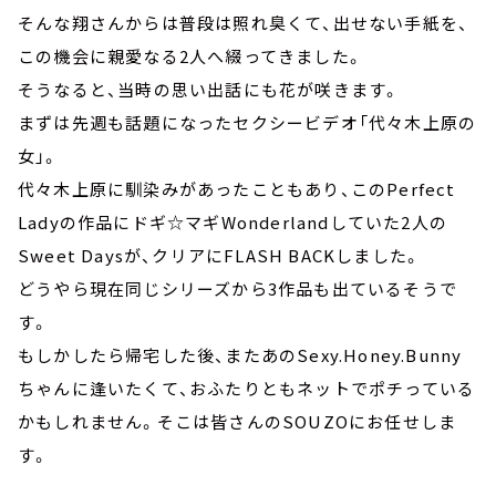
そんな翔さんからは普段は照れ臭くて、出せない手紙を、
この機会に親愛なる2人へ綴ってきました。
そうなると、当時の思い出話にも花が咲きます。
まずは先週も話題になったセクシービデオ「代々木上原の
女」。
代々木上原に馴染みがあったこともあり、このPerfect
Ladyの作品にドギ☆マギWonderlandしていた2人の
Sweet Daysが、クリアにFLASH BACKしました。
どうやら現在同じシリーズから3作品も出ているそうで
す。
もしかしたら帰宅した後、またあのSexy.Honey.Bunny
ちゃんに逢いたくて、おふたりともネットでポチっている
かもしれません。そこは皆さんのSOUZOにお任せしま
す。