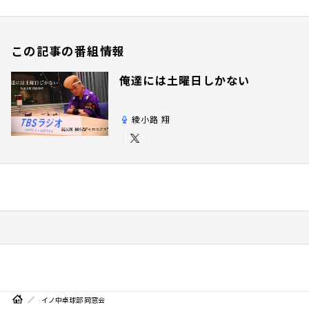
この記事の番組情報
俺達には土曜日しかない
綾小路 翔
イノ中卓球部 同窓会