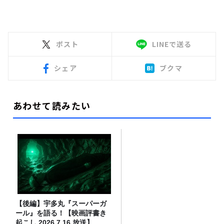
ポスト
LINEで送る
シェア
ブクマ
あわせて読みたい
【後編】宇多丸『スーパーガ
ール』を語る！【映画評書き
起こし 2026.7.16 放送】