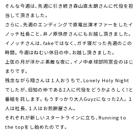
そんな今週は、先週に引き続き森山直太朗さんに代役を担
当して頂きました。
さらに、先週のエンディングで直電出演オファーをしたイ
ノッチ社長こと、井ノ原快彦さんにもお越し頂きました。
イノッチさんは、fakeではなく、ガチ寝だった先週のこの
時間。今週はねむい休日の中、お越し頂きました。
上弦の月が浮かぶ素敵な夜に、イノ中卓球部同窓会のはじ
まりです。
残念ながら翔さんは１人おうちで、Lonely Holy Night
でしたが、旧知の仲である2人に代役をどうかよろしく！と
番組を託します。もうすっかり大人Guyzになった2人。１
人は社長、１人はお煎餅屋さん。
それぞれが新しいスタートラインに立ち、Running to
the topをし始めたのです。