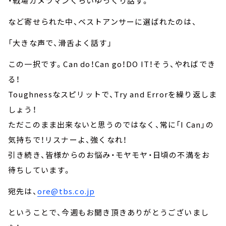
・戦場カメラマンくらいゆっくり話す。
など寄せられた中、ベストアンサーに選ばれたのは、
「大きな声で、滑舌よく話す」
この一択です。Can do！Can go！DO IT！そう、やればでき
る！
Toughnessなスピリットで、Try and Errorを繰り返しま
しょう！
ただこのまま出来ないと思うのではなく、常に「I Can」の
気持ちで！リスナーよ、強くなれ！
引き続き、皆様からのお悩み・モヤモヤ・日頃の不満をお
待ちしています。
宛先は、
ore@tbs.co.jp
ということで、今週もお聞き頂きありがとうございまし