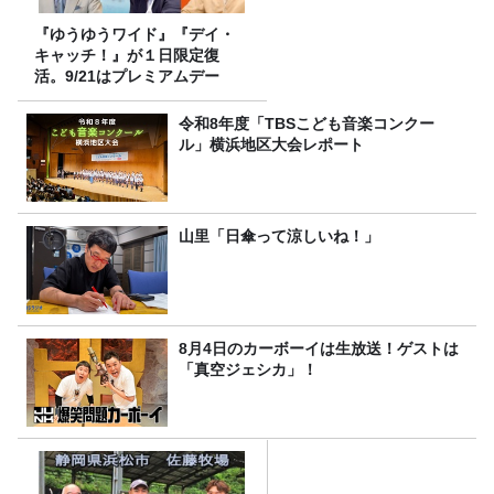
『ゆうゆうワイド』『デイ・
キャッチ！』が１日限定復
活。9/21はプレミアムデー
令和8年度「TBSこども音楽コンクー
ル」横浜地区大会レポート
山里「日傘って涼しいね！」
8月4日のカーボーイは生放送！ゲストは
「真空ジェシカ」！