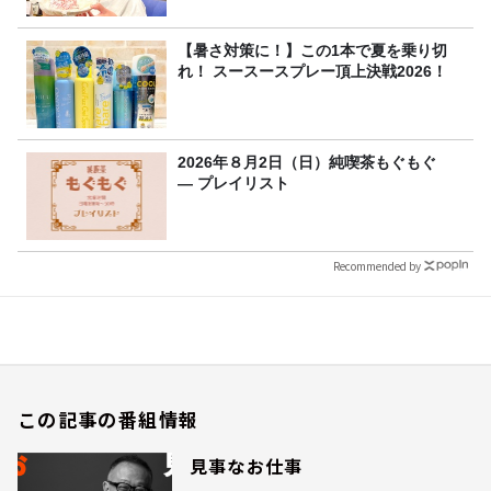
【暑さ対策に！】この1本で夏を乗り切
れ！ スースースプレー頂上決戦2026！
2026年８月2日（日）純喫茶もぐもぐ
― プレイリスト
Recommended by
この記事の番組情報
見事なお仕事