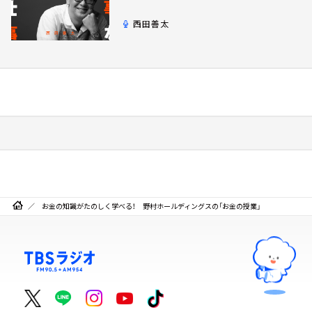
西田善太
お金の知識がたのしく学べる！ 野村ホールディングスの「お金の授業」