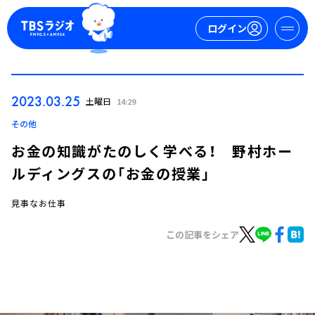
ログイン
マイページ
2023.03.25
土曜日
14:29
新規会員登録
ログイン
その他
お金の知識がたのしく学べる！ 野村ホー
ルディングスの「お金の授業」
見事なお仕事
この記事をシェア
今日の番組表
週間番組表
トピックス
TBS Podcast