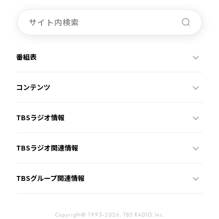
番組表
コンテンツ
TBSラジオ情報
TBSラジオ関連情報
TBSグループ関連情報
Copyright© 1995-2026, TBS RADIO,Inc.