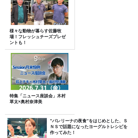
様々な動物が暮らす佐藤牧
場！フレッシュチーズプレゼ
ントも！
特集「ニュース座談会」木村
草太×奥村奈津美
”バレリーナの夜食”をはじめとした、Ｓ
ＮＳで話題になったヨーグルトレシピを
作ってみた！