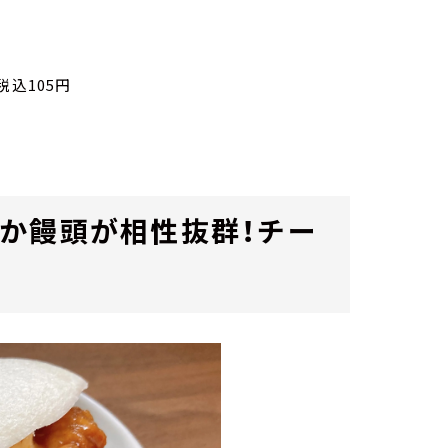
税込105円
か饅頭が相性抜群！チー