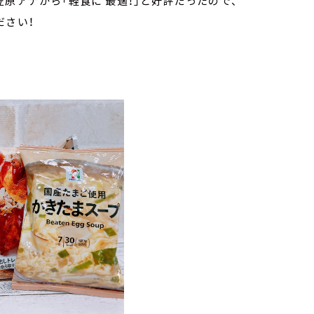
原アナから「軽食に 最適！」と好評だったので、
ださい！