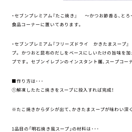
・セブンプレミアム『たこ焼き』 ～かつお節香る、とろ
食品コーナーに置いてあります。
・セブンプレミアム『フリーズドライ かきたまスープ』
プ。 かつおと昆布のだしをベースにしいたけの旨味を加
プです。 セブンイレブンのインスタント麺、スープコー
■作り方は･･･
①解凍したたこ焼きをスープに投入すれば完成！
※たこ焼きからダシが出て、かきたまスープが味わい
1品目の「明石焼き風スープ」の材料は･･･