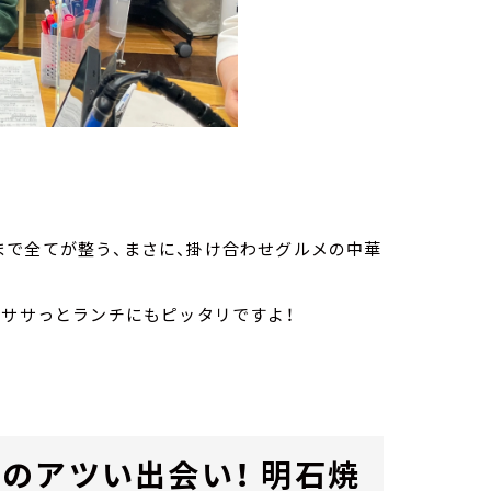
まで全てが整う、まさに、掛け合わせグルメの中華
のササっとランチにもピッタリですよ！
のアツい出会い！ 明石焼