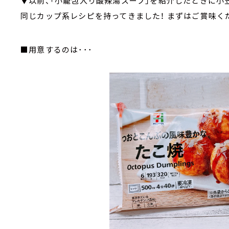
▼以前、「小籠包入り酸辣湯スープ」を紹介したときに小笠
同じカップ系レシピを持ってきました！ まずはご賞味く
■用意するのは･･･