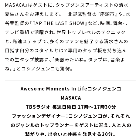
MASACA』はゲストに、タップダンスアーティストの清水
夏生さんをお迎えします。 北野武監督の『座頭市』や、水
谷豊監督の『TAP THE LAST SHOW』など、映画、舞台・、
テレビ番組で活躍され、世界トップレベルのテクニック
と、光速ステップで、多くのファンを魅了する清水さんの
目指す自分のスタイルとは？専用のタップ板を持ち込ん
での生タップ披露に、「楽器みたいね。タップは、音楽よ
ね。」とコシノジュンコも驚愕。
Awesome Moments In Lifeコシノジュンコ
MASACA
TBSラジオ 毎週日曜日 17時～17時30分
ファッションデザイナー：コシノジュンコが、それぞれ
のジャンルのトップランナーをゲストに迎え、人と人の
繋がりや、出会いと共感を発見する30分。