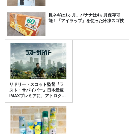
長ネギは1ヶ月、バナナは4ヶ月保存可
能！「アイラップ」を使った冷凍スゴ技
リドリー・スコット監督『ラ
スト・サバイバー』日本最速
IMAXプレミアに、アトロクリ
スナー60名をご招待！