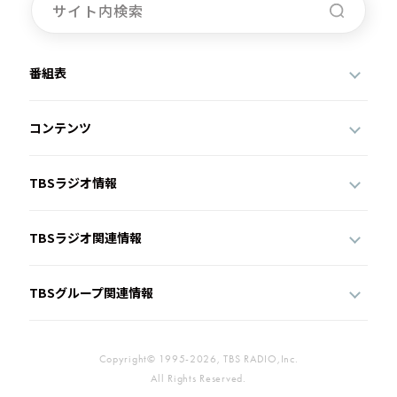
番組表
コンテンツ
TBSラジオ情報
TBSラジオ関連情報
TBSグループ関連情報
Copyright© 1995-2026, TBS RADIO,Inc.
All Rights Reserved.