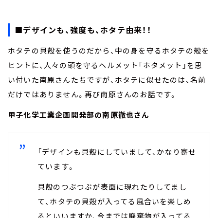
■デザインも、強度も、ホタテ由来！！
ホタテの貝殻を使うのだから、中の身を守るホタテの殻を
ヒントに、人々の頭を守るヘルメット「ホタメット」を思
い付いた南原さんたちですが、ホタテに似せたのは、名前
だけではありません。再び南原さんのお話です。
甲子化学工業企画開発部の南原徹也さん
「デザインも貝殻にしていまして、かなり寄せ
ています。
貝殻のつぶつぶが表面に現れたりしてまし
て、ホタテの貝殻が入ってる風合いを楽しめ
るといいますか、今までは廃棄物が入ってる