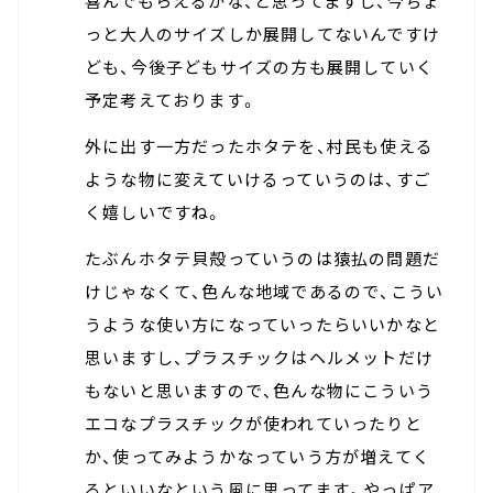
喜んでもらえるかな、と思ってますし、今ちょ
っと大人のサイズしか展開してないんですけ
ども、今後子どもサイズの方も展開していく
予定考えております。
外に出す一方だったホタテを、村民も使える
ような物に変えていけるっていうのは、すご
く嬉しいですね。
たぶんホタテ貝殻っていうのは猿払の問題だ
けじゃなくて、色んな地域であるので、こうい
うような使い方になっていったらいいかなと
思いますし、プラスチックはヘルメットだけ
もないと思いますので、色んな物にこういう
エコなプラスチックが使われていったりと
か、使ってみようかなっていう方が増えてく
るといいなという風に思ってます。やっぱア