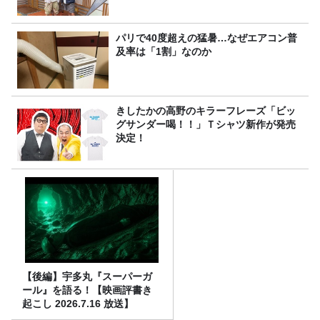
パリで40度超えの猛暑…なぜエアコン普
及率は「1割」なのか
きしたかの高野のキラーフレーズ「ビッ
グサンダー喝！！」Ｔシャツ新作が発売
決定！
【後編】宇多丸『スーパーガ
ール』を語る！【映画評書き
起こし 2026.7.16 放送】