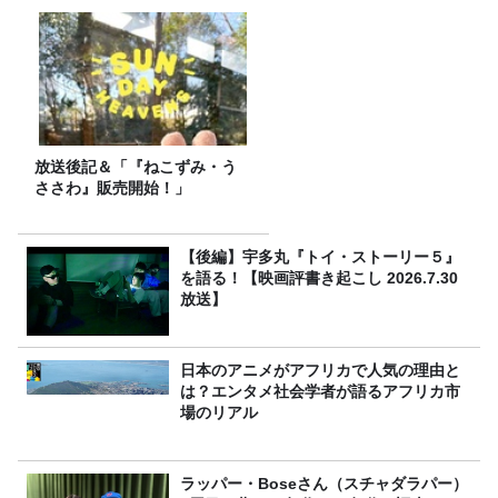
放送後記＆「『ねこずみ・う
ささわ』販売開始！」
【後編】宇多丸『トイ・ストーリー５』
を語る！【映画評書き起こし 2026.7.30
放送】
日本のアニメがアフリカで人気の理由と
は？エンタメ社会学者が語るアフリカ市
場のリアル
ラッパー・Boseさん（スチャダラパー）