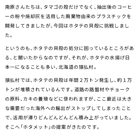
南原さんたちは、タマゴの殻だけでなく、抽出後のコーヒ
ーの粉や焼却灰を活用した廃棄物由来のプラスチックを
開発してきましたが、今回はホタテの貝殻に挑戦しまし
た。
というのも、ホタテの貝殻の処分に困っているところがあ
る、と聞いたからなのですが、それが、ホタテの水揚げ日
本一になることも多い、北海道の猿払村。
猿払村では、ホタテの貝殻は年間２万トン発生し、約１万
トンが堆積されているんです。道路の路盤材やチョーク
の原料、カキの養殖などに使われますが、ここ最近は大き
な需要だった海外への輸出がストップしてしまったこと
で、活用が滞りどんどんどんどん積み上がっていました。
そこへ「ホタメット」の提案がきたのです。