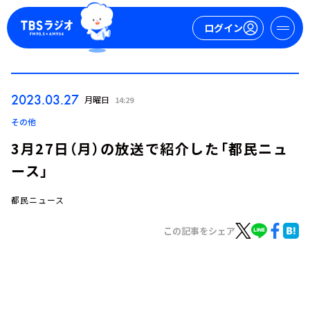
ログイン
マイページ
2023.03.27
月曜日
14:29
新規会員登録
ログイン
その他
3月27日（月）の放送で紹介した「都民ニュ
ース」
都民ニュース
この記事をシェア
今日の番組表
週間番組表
トピックス
TBS Podcast