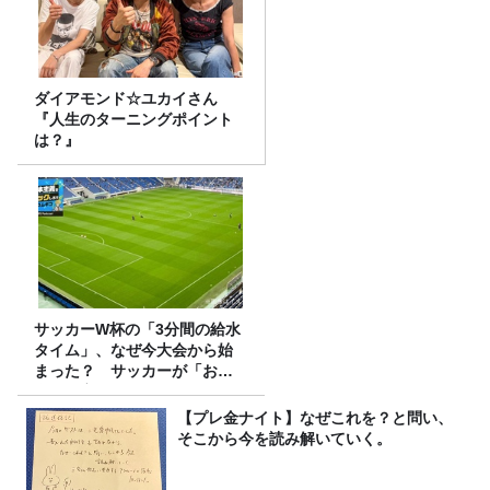
ダイアモンド☆ユカイさん
『人生のターニングポイント
は？』
サッカーW杯の「3分間の給水
タイム」、なぜ今大会から始
まった？ サッカーが「お
金」に変わる仕組み
【プレ金ナイト】なぜこれを？と問い、
そこから今を読み解いていく。