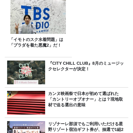
「イモトのスク水着問題」は
「プラダを着た悪魔2」だ！
『CITY CHILL CLUB』8月のミュージッ
クセレクターが決定！
カンヌ映画祭で日本が初めて選ばれた
「カントリーオブオナー」とは？現地取
材で迫る選出の意味
リゾナーレ那須でもご利用いただける星
野リゾート宿泊ギフト券が、抽選で1組2