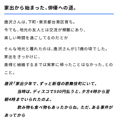
家出から始まった、俳優への道。
唐沢さんは、下町・東京都台東区育ち。
今でも、地元の友人とは交流が頻繁にあり、
楽しい時間を過ごしてるのだとか
そんな地元と離れたのは、唐沢さんが17歳の頃でした。
家出をきっかけに、
奥様と結婚するまでは実家に帰ったことはなかった、との
こと。
唐沢「家出少年で、ずっと新宿の歌舞伎町にいて。
当時は、ディスコで500円払うと、夕方4時から翌
朝4時までいられたのよ。
飲み物も食べ物もあったからね。ただ、ある事件が
あってから