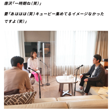
唐沢「一時期ね（笑）」
要「あははは（笑）キューピー集めてるイメージなかった
ですよ（笑）」