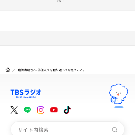
唐沢寿明さん、俳優人生を振り返って今思うこと。