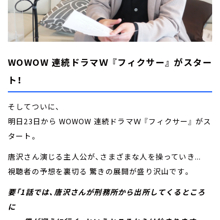
WOWOW 連続ドラマＷ 『フィクサー』 がスター
ト！
そしてついに、
明日23日から WOWOW 連続ドラマＷ 『フィクサー』 がス
タート。
唐沢さん演じる主人公が、さまざまな人を操っていき...
視聴者の予想を裏切る 驚きの展開が盛り沢山です。
要「1話では、唐沢さんが刑務所から出所してくるところ
に