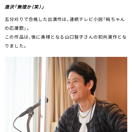
唐沢「無理か（笑）」
五分刈りで合格した出演作は、連続テレビ小説『純ちゃん
の応援歌』。
この作品は、後に奥様となる山口智子さんの初共演作とな
りました。