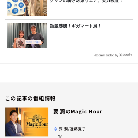
クマンの暑さ対策ウェア、実力検証！
話題沸騰！ギガマート展！
Recommended by
この記事の番組情報
要 潤のMagic Hour
要 潤/近藤夏子