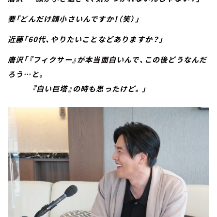
要「どんだけ顔小さいんですか！（笑）」
近藤「60代、やりたいことなどありますか？」
唐沢「『フィクサー』が本当面白いんで、この後どうなんだ
ろう…と。
『白い巨塔』の時も思ったけど。」