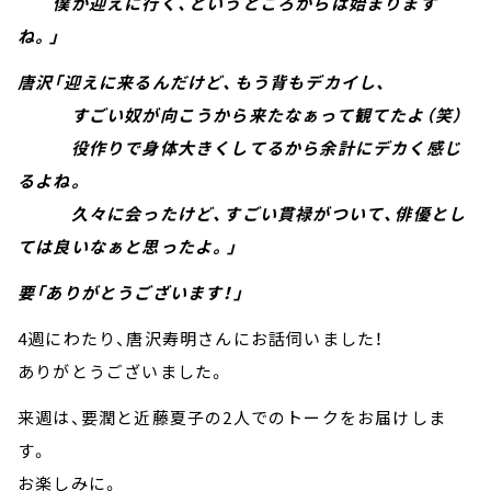
僕が迎えに行く、というところからは始まります
ね。」
唐沢「迎えに来るんだけど、もう背もデカイし、
すごい奴が向こうから来たなぁって観てたよ（笑）
役作りで身体大きくしてるから余計にデカく感じ
るよね。
久々に会ったけど、すごい貫禄がついて、俳優とし
ては良いなぁと思ったよ。」
要「ありがとうございます！」
4週にわたり、唐沢寿明さんにお話伺いました！
ありがとうございました。
来週は、要潤と近藤夏子の2人でのトークをお届けしま
す。
お楽しみに。