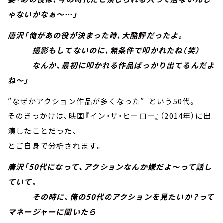
ゃないかなぁ～…」
唐沢「俺があの役が決まった時、大酷評だったよ。
撮影もしてないのに、無条件で叩かれたね（笑）
なんか、最初に叩かれる作品ばっかり出てるんだよ
ね～」
”なぜかアクション作品が多くなった” という50代。
そのきっかけは、映画『イン・ザ・ヒーロー』（2014年）に出
演したことだった、
とご自身で分析されます。
唐沢「50代になって、アクションなんか嫌だよ～って話し
ていて。
その時に、俺の50代のアクションを見たいか？って
マネージャーに聞いたら