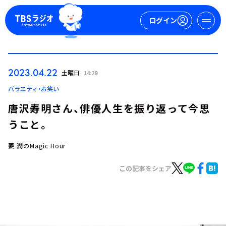
ログイン
マイページ
2023.04.22
土曜日
14:29
新規会員登録
ログイン
バラエティ・お笑い
唐沢寿明さん、俳優人生を振り返って今思
うこと。
要 潤のMagic Hour
この記事をシェア
今日の番組表
週間番組表
トピックス
TBS Podcast