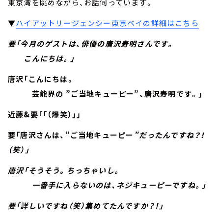
東京湾を眺めながら、お話伺っています。
▼
ハイアットリージェンシー東京ベイの詳細はこちら
要「今月のゲストは、俳優の唐沢寿明さんです。
こんにちは。」
唐沢「こんにちは。
芸能界の ”ご当地キューピー”、唐沢寿明です。」
近藤&要「「（爆笑）」」
要「唐沢さんは、”ご当地キューピー
”だったんですね？！
（笑）」
唐沢「そうそう。ちっちゃいし。
一番手に入らないのは、ネジキューピーですね。」
要「詳しいですね（笑）集めてたんですか？！」