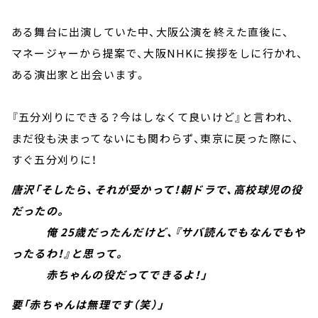
ある舞台に出演していた中、大阪公演を終えた直後に、
マネージャーから提案で、大阪NHKに挨拶をしに行かれ、
ある演出家と出会います。
『五分刈りにできる？今はしなくて良いけど』と言われ、
まだ役も決まってないにも関わらず、東京に戻った際に、
すぐ五分刈りに！
唐沢「そしたら、それが受かって！朝ドラで、高校球児の役
だったの。
俺 25歳だったんだけど、『サバ読んでもなんでもや
ったるわ！』と思って。
赤ちゃんの役だってできるよ！」
要「赤ちゃんは無理です（笑）」