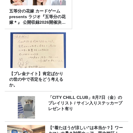
五等分の花嫁 カードゲーム
presents ラジオ『五等分の花
嫁＊』 公開収録2026開催決
定！
【プレ金ナイト】肯定ばかり
の世の中で否定をどう考える
か。
「CITY CHILL CLUB」8月7日（金）の
プレイリスト / サイン入りステッカープ
レゼント有り
【“着たほうが涼しい”は本当か？】ワー