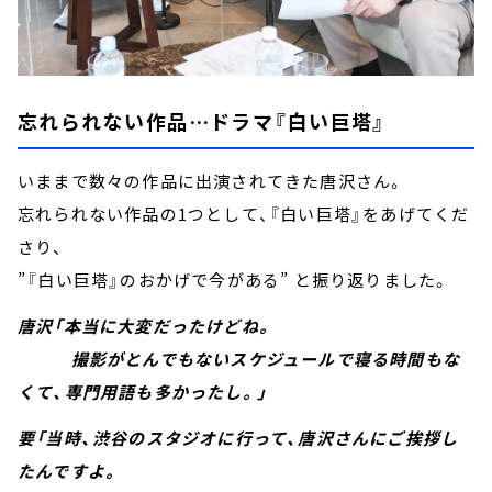
忘れられない作品…ドラマ『白い巨塔』
いままで数々の作品に出演されてきた唐沢さん。
忘れられない作品の1つとして、『白い巨塔』をあげてくだ
さり、
”『白い巨塔』のおかげで今がある” と振り返りました。
唐沢「本当に大変だったけどね。
撮影がとんでもないスケジュールで寝る時間もな
くて、専門用語も多かったし。」
要「当時、渋谷のスタジオに行って、唐沢さんにご挨拶し
たんですよ。