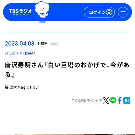
ログイン
マイページ
2023.04.08
土曜日
14:29
新規会員登録
ログイン
バラエティ・お笑い
唐沢寿明さん『白い巨塔のおかげで、今があ
る』
要 潤のMagic Hour
この記事をシェア
今日の番組表
週間番組表
トピックス
TBS Podcast