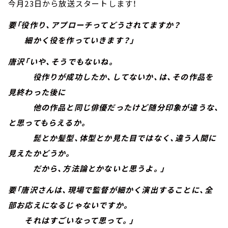
今月23日から放送スタートします！
要「役作り、アプローチってどうされてますか？
細かく役を作っていきます？」
唐沢「いや、そうでもないね。
役作りが成功したか、してないか、は、その作品を
見終わった後に
他の作品と同じ俳優だったけど随分印象が違うな、
と思ってもらえるか。
髭とか髪型、体型とか見た目ではなく、違う人間に
見えたかどうか。
だから、方法論とかないと思うよ。」
要「唐沢さんは、現場で監督が細かく演出することに、全
部お応えになるじゃないですか。
それはすごいなって思って。」