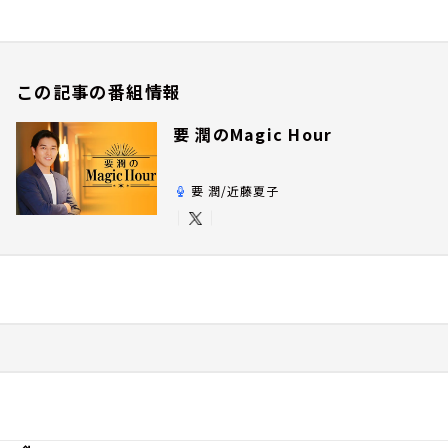
この記事の番組情報
要 潤のMagic Hour
要 潤/近藤夏子