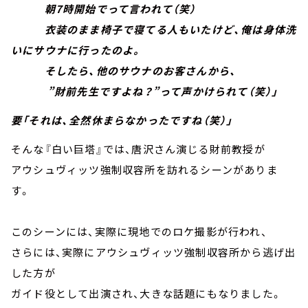
朝7時開始でって言われて（笑）
衣装のまま椅子で寝てる人もいたけど、俺は身体洗
いにサウナに行ったのよ。
そしたら、他のサウナのお客さんから、
”財前先生ですよね？”って声かけられて（笑）」
要「それは、全然休まらなかったですね（笑）」
そんな『白い巨塔』では、唐沢さん演じる財前教授が
アウシュヴィッツ強制収容所を訪れるシーンがありま
す。
このシーンには、実際に現地でのロケ撮影が行われ、
さらには、実際にアウシュヴィッツ強制収容所から逃げ出
した方が
ガイド役として出演され、大きな話題にもなりました。