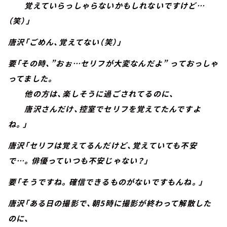
覚えていらっしゃらないかもしれないですけど…
（笑）」
唐沢「ごめん、覚えてない（笑）」
要「その時、”おぉ…セリフが大変なんだよ” っておっしゃ
ってました。
他の方は、楽しそうに過ごされてるのに、
唐沢さんだけ、控室でセリフを覚えてたんですよ
ね。」
唐沢「セリフは覚えてるんだけど、覚えていても不安
で…。俳優っていつも不安じゃない？」
要「そうですね。確信できるものがないですもんね。」
唐沢「ある日の撮影で、朝5時に撮影が終わって解散した
のに、