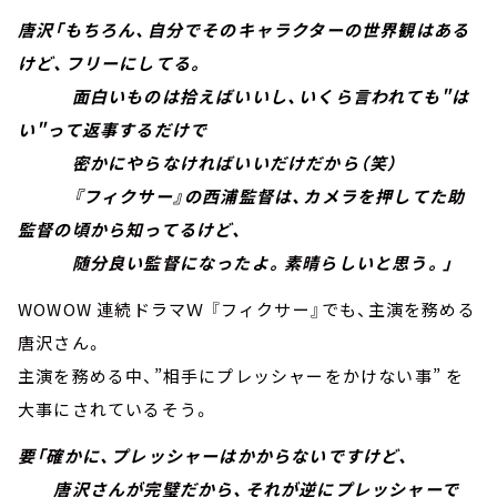
唐沢「もちろん、自分でそのキャラクターの世界観はある
けど、フリーにしてる。
面白いものは拾えばいいし、いくら言われても"は
い"って返事するだけで
密かにやらなければいいだけだから（笑）
『フィクサー』の西浦監督は、カメラを押してた助
監督の頃から知ってるけど、
随分良い監督になったよ。素晴らしいと思う。」
WOWOW 連続ドラマＷ 『フィクサー』でも、主演を務める
唐沢さん。
主演を務める中、”相手にプレッシャーをかけない事” を
大事にされているそう。
要「確かに、プレッシャーはかからないですけど、
唐沢さんが完璧だから、それが逆にプレッシャーで