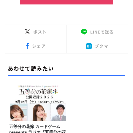
ポスト
LINEで送る
シェア
ブクマ
あわせて読みたい
五等分の花嫁 カードゲーム
presents ラジオ『五等分の花