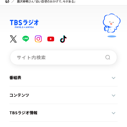
唐沢寿明さん『白い巨塔のおかげで、今がある』
番組表
コンテンツ
TBSラジオ情報