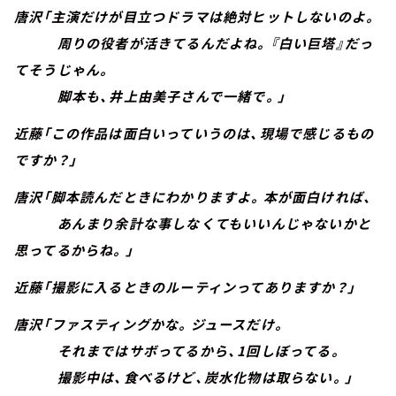
唐沢「主演だけが目立つドラマは絶対ヒットしないのよ。
周りの役者が活きてるんだよね。『白い巨塔』だっ
てそうじゃん。
脚本も、井上由美子さんで一緒で。」
近藤「この作品は面白いっていうのは、現場で感じるもの
ですか？」
唐沢「脚本読んだときにわかりますよ。本が面白ければ、
あんまり余計な事しなくてもいいんじゃないかと
思ってるからね。」
近藤「撮影に入るときのルーティンってありますか？」
唐沢「ファスティングかな。ジュースだけ。
それまではサボってるから、1回しぼってる。
撮影中は、食べるけど、炭水化物は取らない。」