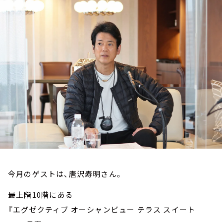
お知らせ
イベント・グッズ
YouTube
会社情報
今月のゲストは、唐沢寿明さん。
最上階10階にある
『エグゼクティブ オーシャンビュー テラス スイート