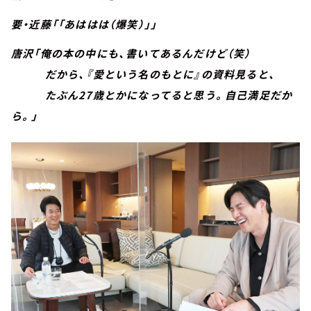
要・近藤「「あははは（爆笑）」」
唐沢「俺の本の中にも、書いてあるんだけど（笑）
だから、『愛という名のもとに』の資料見ると、
たぶん27歳とかになってると思う。自己満足だか
ら。」