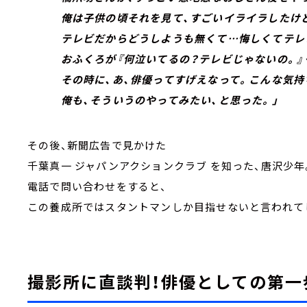
俺は子供の頃それを見て、すごいイライラしたけ
テレビだからどうしようも無くて…悔しくてテレビ
おふくろが『何泣いてるの？テレビじゃないの。』
その時に、あ、俳優ってすげえなって。こんな気持
俺も、そういうのやってみたい、と思った。」
その後、新聞広告で見かけた
千葉真一 ジャパンアクションクラブ を知った、唐沢少年
電話で問い合わせをすると、
この養成所ではスタントマンしか目指せないと言われて
撮影所に直談判！俳優としての第一