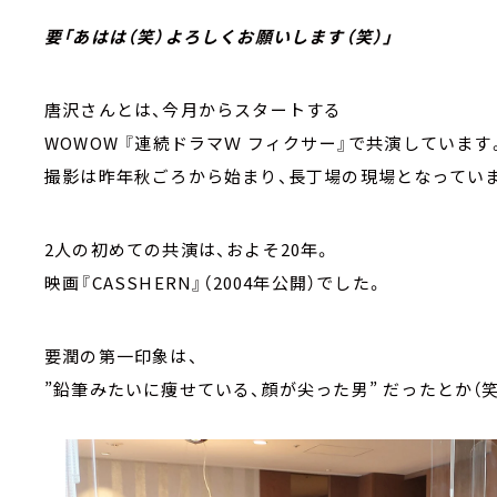
要「あはは（笑）よろしくお願いします（笑）」
唐沢さんとは、今月からスタートする
WOWOW 『連続ドラマＷ フィクサー』で共演していま
撮影は昨年秋ごろから始まり、長丁場の現場となってい
2人の初めての共演は、およそ20年。
映画『CASSHERN』（2004年公開）でした。
要潤の第一印象は、
”鉛筆みたいに痩せている、顔が尖った男” だったとか（笑