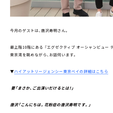
今月のゲストは、唐沢寿明さん。
最上階10階にある 『エグゼクティブ オーシャンビュー 
東京湾を眺めながら、お話伺います。
▼
ハイアットリージェンシー東京ベイの詳細はこちら
要「まさか、ご出演いだけるとは！」
唐沢「こんにちは。花粉症の唐沢寿明です。」