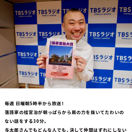
お知らせ
イベント・グッズ
YouTube
会社情報
毎週 日曜朝5時半から放送！
落語家の桂宮治が朝っぱらから肩の力を抜いてたわいの
ない話をする30分。
与太郎さんでもどんな人でも、決して仲間はずれにしない