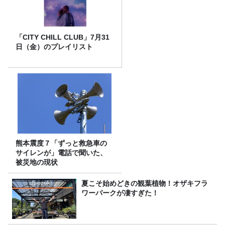
「CITY CHILL CLUB」7月31
日（金）のプレイリスト
熊本震度７「ずっと救急車の
サイレンが」電話で聞いた、
被災地の現状
夏こそ始めどきの観葉植物！オザキフラ
ワーパークが凄すぎた！