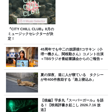
『CITY CHILL CLUB』8月の
ミュージックセレクターが決
定！
45周年でも中二の放課後‼コサキン（小
堺一機さん、関根勤さん）コメント出演
＜TBSラジオ番組審議会からのご報告＞
夏の深夜、道に人が寝ている タクシー
が年400件救助する「路上寝込み」
【後編】宇多丸『スーパーガール』を語
る！【映画評書き起こし 2026.7.16 放
送】