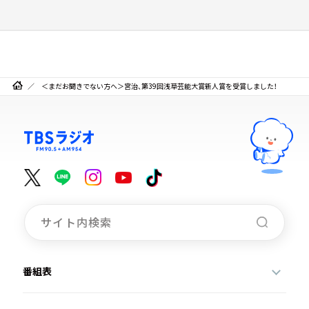
＜まだお聞きでない方へ＞宮治、第39回浅草芸能大賞新人賞を受賞しました！
番組表