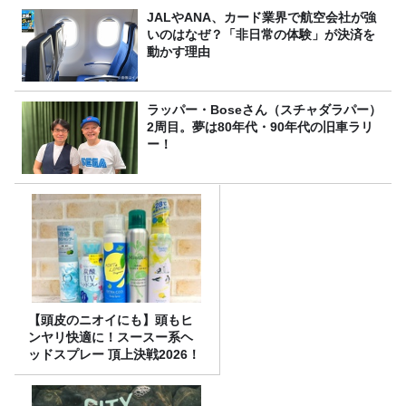
JALやANA、カード業界で航空会社が強
いのはなぜ？「非日常の体験」が決済を
動かす理由
ラッパー・Boseさん（スチャダラパー）
2周目。夢は80年代・90年代の旧車ラリ
ー！
【頭皮のニオイにも】頭もヒ
ンヤリ快適に！スースー系ヘ
ッドスプレー 頂上決戦2026！