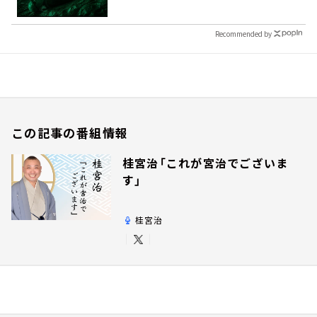
Recommended by
この記事の番組情報
桂宮治「これが宮治でございま
す」
桂宮治