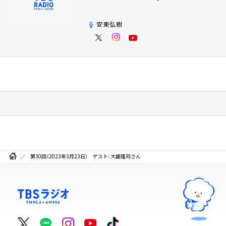
を追いかけて！
安東弘樹
第30回（2023年3月23日） ゲスト：大舘隆司さん