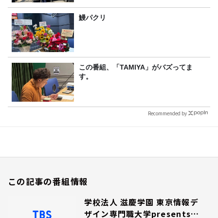
鰻パクリ
この番組、「TAMIYA」がバズってま
す。
Recommended by
この記事の番組情報
学校法人 滋慶学園 東京情報デ
ザイン専門職大学presents夢