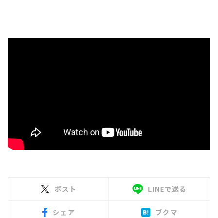
ポスト
LINEで送る
シェア
ブクマ