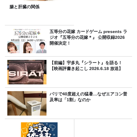
腸と肝臓の関係
五等分の花嫁 カードゲーム presents ラ
ジオ『五等分の花嫁＊』 公開収録2026
開催決定！
【前編】宇多丸『シラート』を語る！
【映画評書き起こし 2026.6.18 放送】
パリで40度超えの猛暑…なぜエアコン普
及率は「1割」なのか