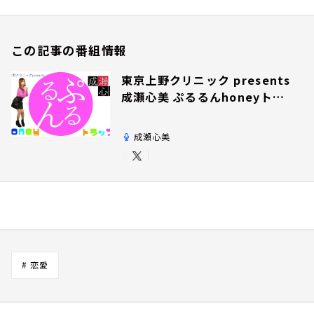
この記事の番組情報
東京上野クリニック presents
成瀬心美 ぷるるんhoneyトラ
ップ
成瀬心美
# 恋愛