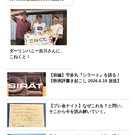
ダーリンハニー吉川さんに、
こねくと！
【前編】宇多丸『シラート』を語る！
【映画評書き起こし 2026.6.18 放送】
【プレ金ナイト】なぜこれを？と問い、
そこから今を読み解いていく。