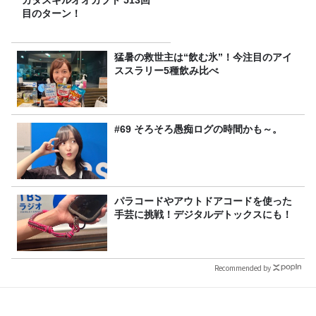
カタスギルオオカブト 513回
目のターン！
猛暑の救世主は“飲む氷”！今注目のアイ
ススラリー5種飲み比べ
#69 そろそろ愚痴ログの時間かも～。
パラコードやアウトドアコードを使った
手芸に挑戦！デジタルデトックスにも！
Recommended by