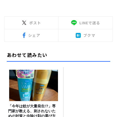
ポスト
LINEで送る
シェア
ブクマ
あわせて読みたい
「今年は蚊が大量発生!?」専
門家が教える、刺されないた
めの対策と虫除け剤の選び方