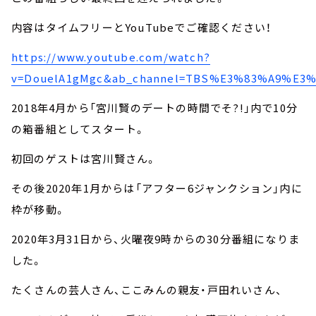
内容はタイムフリーとYouTubeでご確認ください！
https://www.youtube.com/watch?
v=DouelA1gMgc&ab_channel=TBS%E3%83%A9%E
2018年4月から「宮川賢のデートの時間でそ?!」内で10分
の箱番組としてスタート。
初回のゲストは宮川賢さん。
その後2020年1月からは「アフター6ジャンクション」内に
枠が移動。
2020年3月31日から、火曜夜9時からの30分番組になりま
した。
たくさんの芸人さん、ここみんの親友・戸田れいさん、