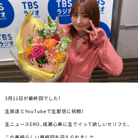
お知らせ
イベント・グッズ
YouTube
会社情報
3月21日が最終回でした！
生放送とYouTubeで生配信に挑戦！
生ニュースERO、成瀬心美に生でイって欲しいセリフと、
この番組らしい最終回を迎えられました。