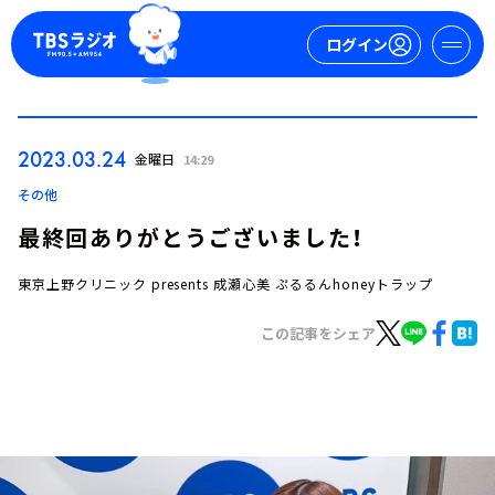
ログイン
マイページ
2023.03.24
金曜日
14:29
新規会員登録
ログイン
その他
最終回ありがとうございました！
東京上野クリニック presents 成瀬心美 ぷるるんhoneyトラップ
この記事をシェア
今日の番組表
週間番組表
トピックス
TBS Podcast