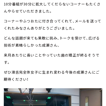
10分番組が30分に拡大してくだらないコーナーもたくさ
んやらせていただきました。
コーナーやふつおたに付き合ってくれて、メールを送って
くれたみなさんありがとうございました。
どんな話題が来ても果敢に挑み、トークを受けて、広げる
技術が素晴らしかった成瀬さん、
来月あたりに長いことやっていた歯の矯正が終るそうで
す。
ぜひ滑舌完全体女子に生まれ変わる今後の成瀬さんにご
期待ください！