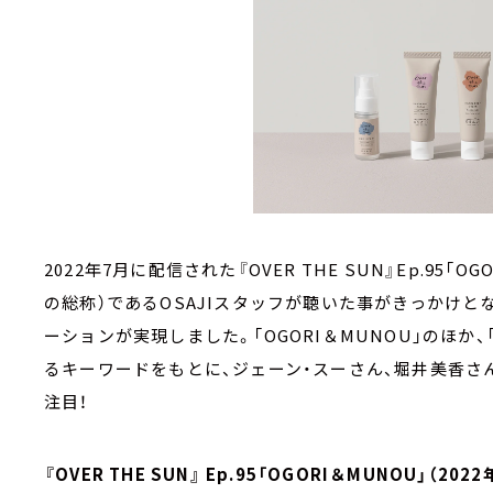
2022年7⽉に配信された『OVER THE SUN』Ep.95
の総称）であるOSAJIスタッフが聴いた事がきっかけとなり、
ーションが実現しました。「OGORI＆MUNOU」のほか、「
るキーワードをもとに、ジェーン・スーさん、堀井美⾹さ
注⽬！
『OVER THE SUN』 Ep.95「OGORI＆MUNOU」（20