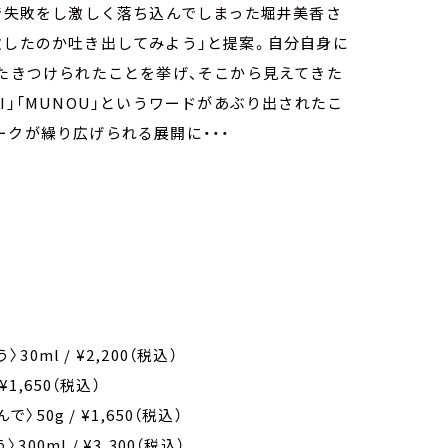
事で失敗をし激しく落ち込んでしまった堀井美香さ
敗したのか吐き出してみよう」と提案。自分自身に
たたきつけられたことを挙げ、そこから見えてきた
I」「MUNOU」というワードがあぶり出されたこ
ークが繰り広げられる展開に・・・
0ml / ¥2,200（税込）
1,650（税込）
50g / ¥1,650（税込）
0ml / ¥3,300（税込）