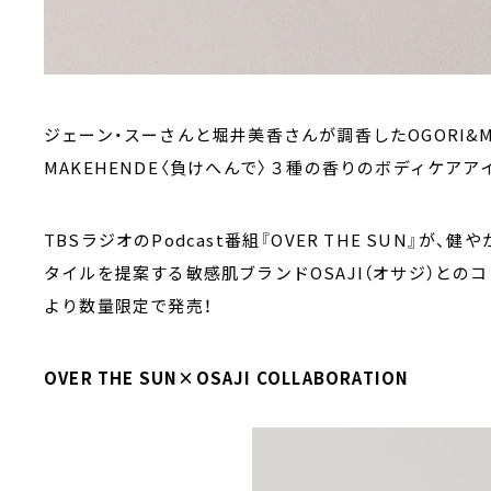
ジェーン・スーさんと堀井美⾹さんが調⾹したOGORI&MU
MAKEHENDE〈負けへんで〉３種の⾹りのボディケア
TBSラジオのPodcast番組『OVER THE SUN』
タイルを提案する敏感肌ブランドOSAJI（オサジ）とのコラ
より数量限定で発売！
OVER THE SUN×OSAJI COLLABORATION