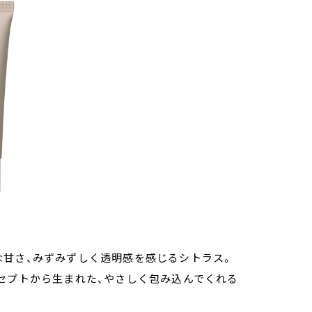
な⽢さ、みずみずしく透明感を感じるシトラス。
セプトから⽣まれた、やさしく包み込んでくれる