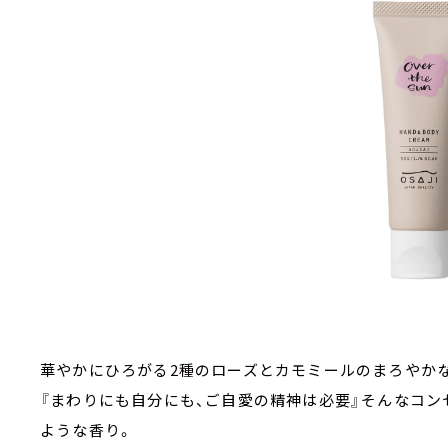
華やかにひろがる2種のローズとカモミールのまろやか
『まわりにも⾃分にも、ご⾃愛の精神は必要』そんなコン
ような⾹り。