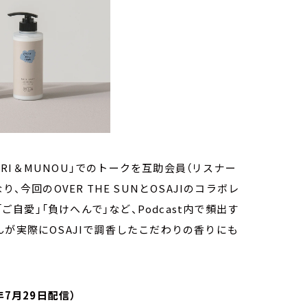
「OGORI＆MUNOU」でのトークを互助会員（リスナー
今回のOVER THE SUNとOSAJIのコラボレ
ご自愛」「負けへんで」など、Podcast内で頻出す
んが実際にOSAJIで調⾹したこだわりの⾹りにも
22年7月29日配信）