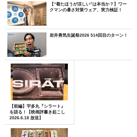
【“着たほうが涼しい”は本当か？】ワー
クマンの暑さ対策ウェア、実力検証！
岩井勇気生誕祭2026 514回目のターン！
【前編】宇多丸『シラート』
を語る！【映画評書き起こし
2026.6.18 放送】