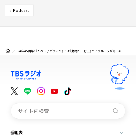
# Podcast
今年45周年！『たべっ子どうぶつ』には『動物四十七士』というルーツがあった
番組表