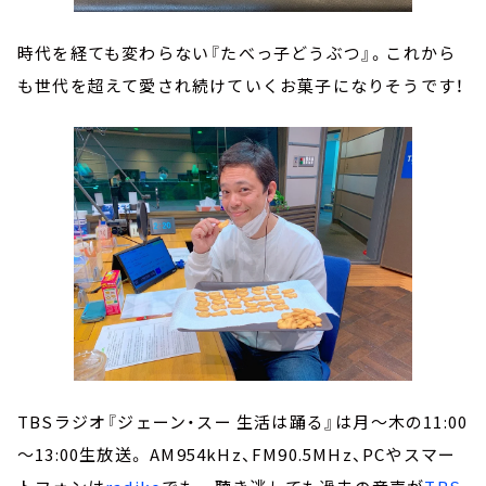
時代を経ても変わらない『たべっ子どうぶつ』。これから
も世代を超えて愛され続けていくお菓子になりそうです！
TBSラジオ『ジェーン・スー 生活は踊る』は月～木の11:00
～13:00生放送。 AM954kHz、FM90.5MHz、PCやスマー