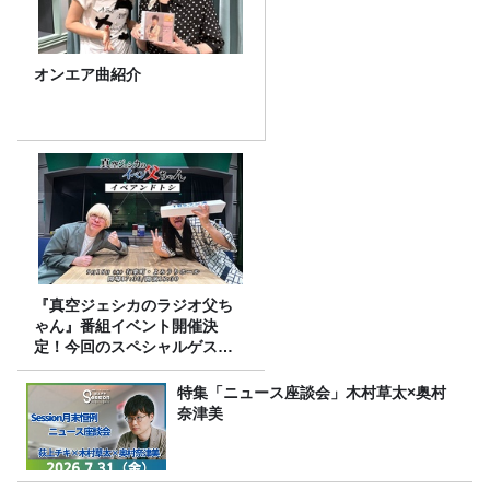
オンエア曲紹介
『真空ジェシカのラジオ父ち
ゃん』番組イベント開催決
定！今回のスペシャルゲスト
は、タカアンドトシ！
特集「ニュース座談会」木村草太×奥村
奈津美