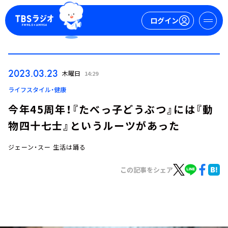
ログイン
マイページ
2023.03.23
木曜日
14:29
新規会員登録
ログイン
ライフスタイル・健康
今年45周年！『たべっ子どうぶつ』には『動
物四十七士』というルーツがあった
ジェーン・スー 生活は踊る
この記事をシェア
今日の番組表
週間番組表
トピックス
TBS Podcast