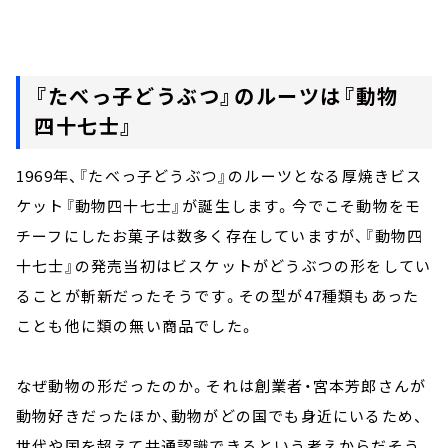
『たべっ子どうぶつ』のルーツは『動物
四十七士』
1969年、『たべっ子どうぶつ』のルーツとなる厚焼きビス
ケット『動物四十七士』が誕生します。今でこそ動物をモ
チーフにしたお菓子は数多く存在していますが、『動物四
十七士』の発売当初はビスケットがどうぶつの形をしてい
ることが斬新だったそうです。その型が47種類もあった
ことも他に類の無い商品でした。
なぜ動物の形だったのか。それは創業者・宮本芳郎さんが
動物好きだったほか、動物がどの国でも身近にいるため、
世代や国を超えて共通認識できるという考えからだそう