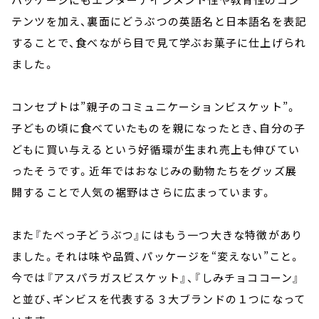
テンツを加え、裏面にどうぶつの英語名と日本語名を表記
することで、食べながら目で見て学ぶお菓子に仕上げられ
ました。
コンセプトは”親子のコミュニケーションビスケット”。
子どもの頃に食べていたものを親になったとき、自分の子
どもに買い与えるという好循環が生まれ売上も伸びてい
ったそうです。近年ではおなじみの動物たちをグッズ展
開することで人気の裾野はさらに広まっています。
また『たべっ子どうぶつ』にはもう一つ大きな特徴があり
ました。それは味や品質、パッケージを“変えない”こと。
今では『アスパラガスビスケット』、『しみチョココーン』
と並び、ギンビスを代表する３大ブランドの１つになって