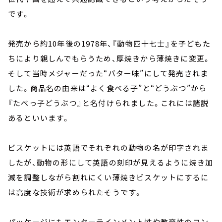
です。
発売から約10年後の1978年、『動物四十七士』を子どもた
ちにより親しんでもらうため、厚焼きから薄焼きに変更。
そして当時メジャーだった“バター味”にして発売されま
した。商品名の由来は“よく食べる子”と“どうぶつ”から
『たべっ子どうぶつ』と名付けられました。これには諸説
あるといいます。
ビスケットには英語でそれぞれの動物の名が印字されま
したが、動物の形にして英語の刻印が見えるように焼き加
減を調整しながら割れにくい薄焼きビスケットにするに
は高度な技術が求められたそうです。
パッケージにもエンターテインメント性や教育性のコン