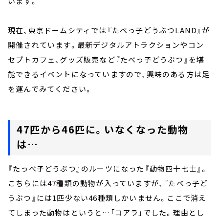
います。
現在、東京ドームシティでは『たべっ子どうぶつLAND』が
開催されています。最新デジタルアトラクションやコン
セプトカフェ、グッズ販売など『たべっ子どうぶつ』を堪
能できるイベントになっていますので、興味のある方は足
を運んでみてください。
47匹から46匹に。いなくなった動物
は…
『たっべ子どうぶつ』のルーツになった『動物四十七士』。
こちらには47種類の動物が入っていますが、『たべっ子ど
うぶつ』には1匹少ない46種類しかいません。ここで消え
てしまった動物はというと…「コアラ」でした。理由とし