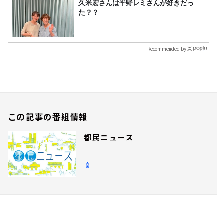
久米宏さんは平野レミさんが好きだっ
た？？
Recommended by
この記事の番組情報
都民ニュース