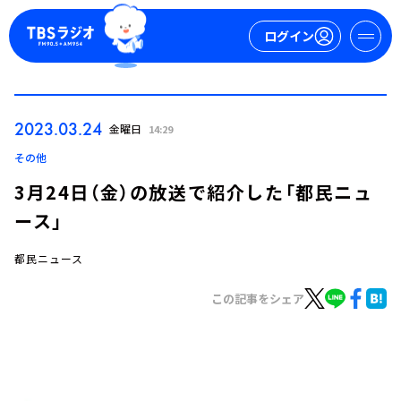
ログイン
マイページ
2023.03.24
金曜日
14:29
新規会員登録
ログイン
その他
3月24日（金）の放送で紹介した「都民ニュ
ース」
都民ニュース
この記事をシェア
今日の番組表
週間番組表
トピックス
TBS Podcast