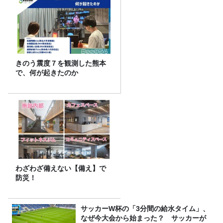
きのう震度７を観測した熊本
で、何が起きたのか
わざわざ備えない【備え】で
防災！
サッカーW杯の「3分間の給水タイム」、
なぜ今大会から始まった？ サッカーが