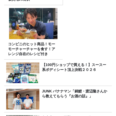
コンビニのヒット商品！モー
モーチャーチャーを食す！ア
レンジ自在のレシピ付き
【100円ショップで買える！】スースー
系ボディシート頂上決戦２０２６
JUNK バナナマン「錦鯉・渡辺隆さんか
ら教えてもらう『お酒の話』」