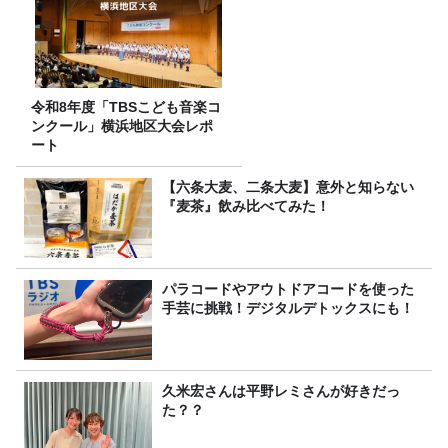
令和8年度「TBSこども音楽コ
ンクール」横浜地区大会レポ
ート
【六条大麦、二条大麦】意外と知らない
『麦茶』飲み比べてみた！
パラコードやアウトドアコードを使った
手芸に挑戦！デジタルデトックスにも！
久米宏さんは平野レミさんが好きだっ
た？？