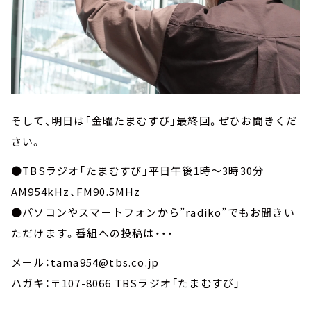
そして、明日は「金曜たまむすび」最終回。ぜひお聞きくだ
さい。
●TBSラジオ「たまむすび」平日午後1時～3時30分
AM954kHz、FM90.5MHz
●パソコンやスマートフォンから”radiko”でもお聞きい
ただけます。番組への投稿は・・・
メール：tama954@tbs.co.jp
ハガキ：〒107-8066 TBSラジオ「たまむすび」