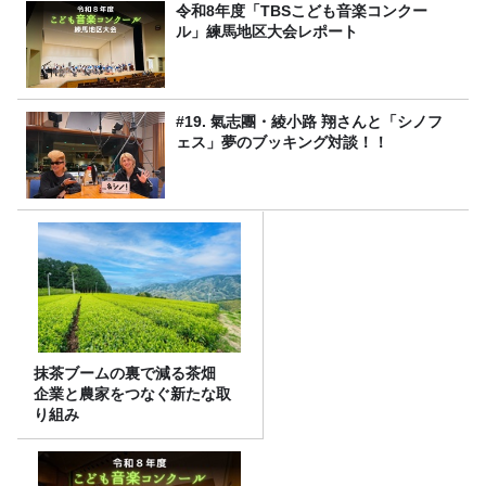
令和8年度「TBSこども音楽コンクー
ル」練馬地区大会レポート
#19. 氣志團・綾小路 翔さんと「シノフ
ェス」夢のブッキング対談！！
抹茶ブームの裏で減る茶畑
企業と農家をつなぐ新たな取
り組み