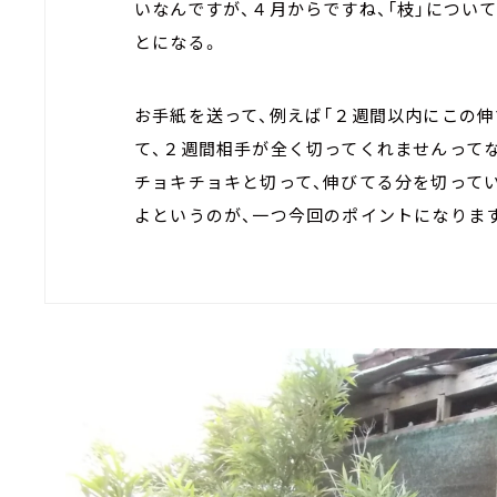
いなんですが、４月からですね、「枝」につい
とになる。
お手紙を送って、例えば「２週間以内にこの
て、２週間相手が全く切ってくれませんって
チョキチョキと切って、伸びてる分を切って
よというのが、一つ今回のポイントになりま