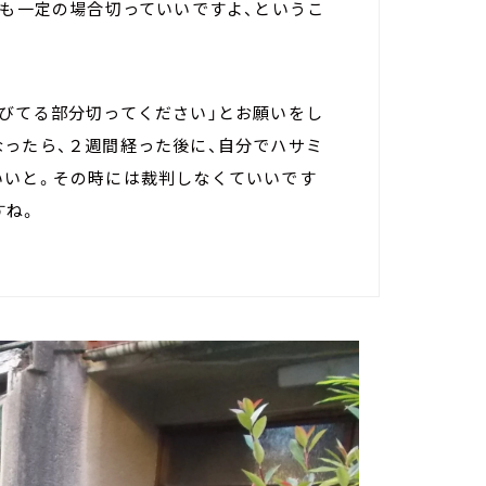
ても一定の場合切っていいですよ、というこ
伸びてる部分切ってください」とお願いをし
なったら、２週間経った後に、自分でハサミ
いいと。その時には裁判しなくていいです
すね。