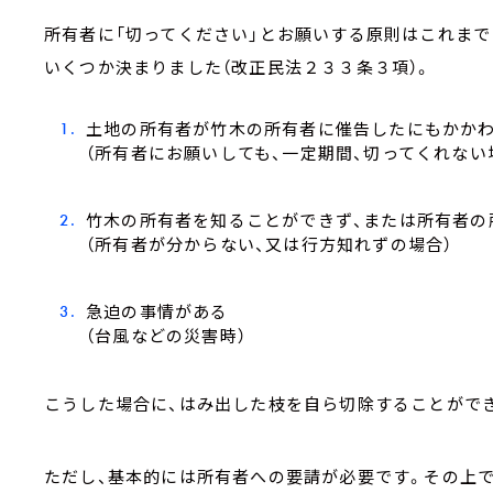
所有者に「切ってください」とお願いする原則はこれま
いくつか決まりました（改正民法２３３条３項）。
土地の所有者が竹木の所有者に催告したにもかか
（所有者にお願いしても、一定期間、切ってくれない
竹木の所有者を知ることができず、または所有者の
（所有者が分からない、又は行方知れずの場合）
急迫の事情がある
（台風などの災害時）
こうした場合に、はみ出した枝を自ら切除することがで
ただし、基本的には所有者への要請が必要です。その上