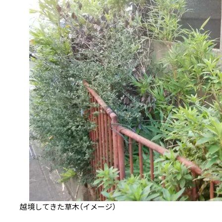
越境してきた草木（イメージ）