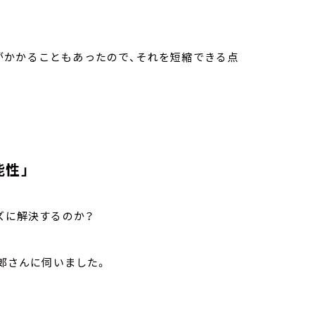
がかかることもあったので、それを短縮できる点
能性」
ズに解決するのか？
一郎さんに伺いました。