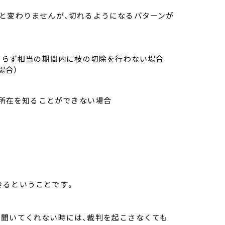
でと変わりませんが、切れるようになるパターンが
わらず相当の期間内に枝の切除を行わない場合
場合）
所在を知ることができない場合
きるということです。
で聞いてくれない時には、裁判を起こさなくても