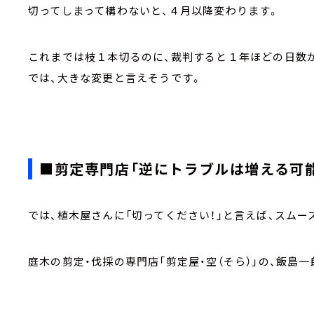
切ってしまって構わないと、４月以降変わります。
これまでは枝１本切るのに、裁判すると１年ほどの日数
では、大きな変更と言えそうです。
■剪定専門店「逆にトラブルは増える可
では、植木屋さんに「切ってください！」と言えば、スムー
庭木の剪定・伐採の専門店「剪定屋・空（そら）」の、飯島