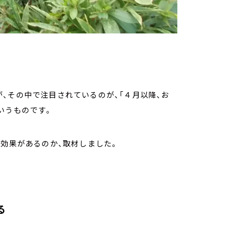
、その中で注目されているのが、「４月以降、お
いうものです。
い効果があるのか、取材しました。
る