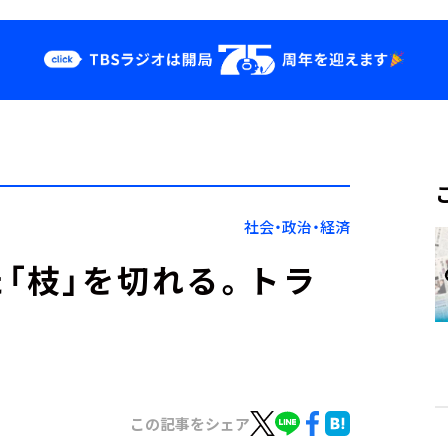
クス
イベント・グッ
ズ
st
YouTube
せ
会社情報
社会・政治・経済
「枝」を切れる。トラ
この記事をシェア