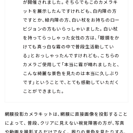
が開催されました。そちらでもこのカメラキ
ットを展示したんですけれども、白内障の方
ですとか、緑内障の方、白い杖をお持ちのロー
ビジョンの方もいらっしゃいました。白い杖
を持ってらっしゃった女性の方は、「眼鏡をか
けても真っ白な霧の中で普段生活動してい
る」とおっしゃったんですけれども、こちらの
カメラご使用して「本当に霧が晴れましたと、
こんな綺麗な景色を見たのは本当に久しぶり
です」ということで、とても感動していただく
ことができました。
網膜投影カメラキットは、網膜に直接画像を投影すること
によって、 普段、クリアに見えない視覚障害の方が、写真
や動画を撮影するだけでなく、 周りの景色を見たりする、