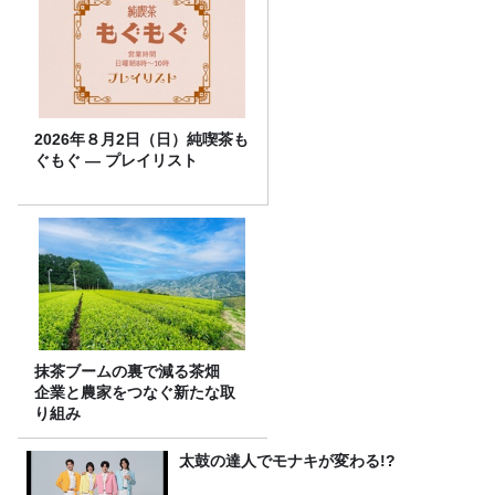
2026年８月2日（日）純喫茶も
ぐもぐ ― プレイリスト
抹茶ブームの裏で減る茶畑
企業と農家をつなぐ新たな取
り組み
太鼓の達人でモナキが変わる!?