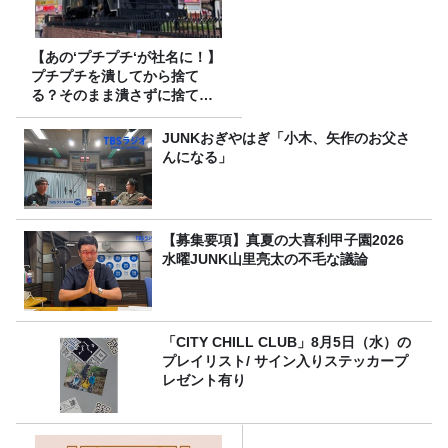
【あの‘プチプチ‘が社名に！】
プチプチを潰してから捨て
る？そのまま潰さずに捨て
る？
JUNKおぎやはぎ「小木、矢作のお父さ
んになる」
【募集要項】真夏の大喜利甲子園2026
水曜JUNK山里亮太の不毛な議論
「CITY CHILL CLUB」8月5日（水）の
プレイリスト/ サイン入りステッカープ
レゼント有り