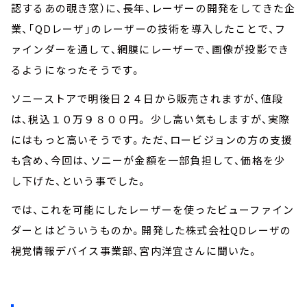
認するあの覗き窓）に、長年、レーザーの開発をしてきた企
業、「QDレーザ」のレーザーの技術を導入したことで、フ
ァインダーを通して、網膜にレーザーで、画像が投影でき
るようになったそうです。
ソニーストアで明後日２４日から販売されますが、値段
は、税込１０万９８００円。 少し高い気もしますが、実際
にはもっと高いそうです。ただ、ロービジョンの方の支援
も含め、今回は、ソニーが金額を一部負担して、価格を少
し下げた、という事でした。
では、これを可能にしたレーザーを使ったビューファイン
ダーとはどういうものか。開発した株式会社QDレーザの
視覚情報デバイス事業部、宮内洋宜さんに聞いた。