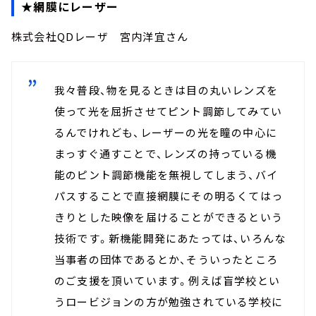
★網膜にレーザー
株式会社QDレーザ 宮内洋宜さん
我々普段、物を見るときは目の丸いレンズを
使って光を屈折させてピント調節してみてい
るんでけれども、レーザーの光を瞳の中心に
まっすぐ通すことで、レンズの持っている機
能のピント調節機能を無視してしまう、バイ
パスすることで直接網膜にその明るくてはっ
きりとした映像を届けることができるという
技術です。新機能開発にあたっては、いろんな
当事者の団体であるとか、そういったところ
のご支援を頂いています。例えば盲学校とい
うロービジョンの方が勉強されている学校に