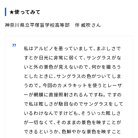
★使ってみて
神奈川県立平塚盲学校高等部 伴 威吹さん
私はアルビノを患っていまして、まぶしさで
すとか日光に非常に弱くて、サングラスがな
いと外の景色が見えないので、何かを撮ろう
としたときに、サングラスの色がついてしま
うので。今回のカメラキットを使うとレーザ
ーが網膜に直接照射されるんですね。ですの
で私は眩しさが駄目なのでサングラスをして
いるわけなんですけども、そういった眩しさ
が一切なくて、そのままの景色を映すことが
できるというか、色鮮やかな景色を映すこと