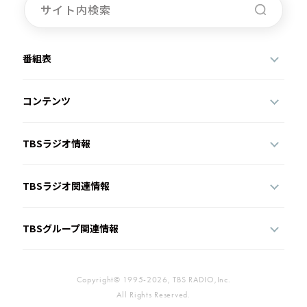
番組表
コンテンツ
TBSラジオ情報
TBSラジオ関連情報
TBSグループ関連情報
Copyright© 1995-2026, TBS RADIO,Inc.
All Rights Reserved.