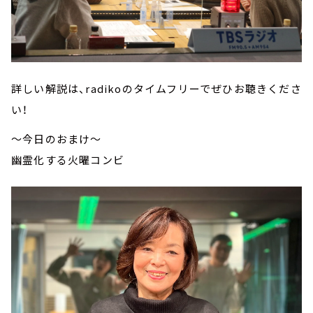
詳しい解説は、radikoのタイムフリーでぜひお聴きくださ
い！
～今日のおまけ～
幽霊化する火曜コンビ