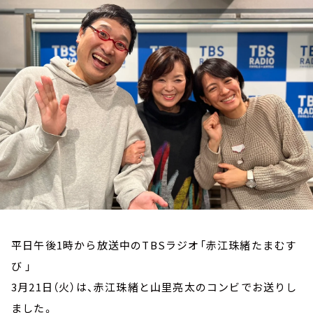
お知らせ
イベント・グッズ
YouTube
会社情報
平日午後1時から放送中のTBSラジオ「赤江珠緒たまむす
び 」
3月21日（火）は、赤江珠緒と山里亮太のコンビでお送りし
ました。