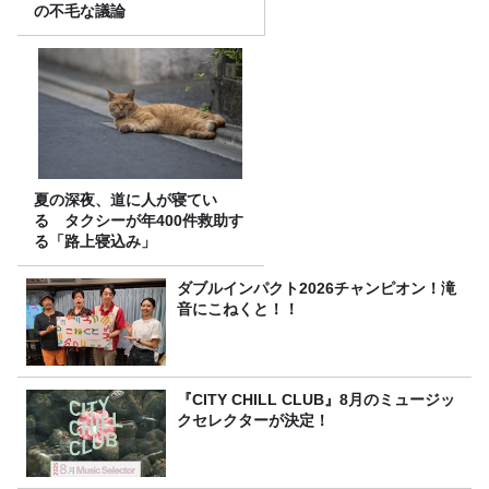
の不毛な議論
夏の深夜、道に人が寝てい
る タクシーが年400件救助す
る「路上寝込み」
ダブルインパクト2026チャンピオン！滝
音にこねくと！！
『CITY CHILL CLUB』8月のミュージッ
クセレクターが決定！