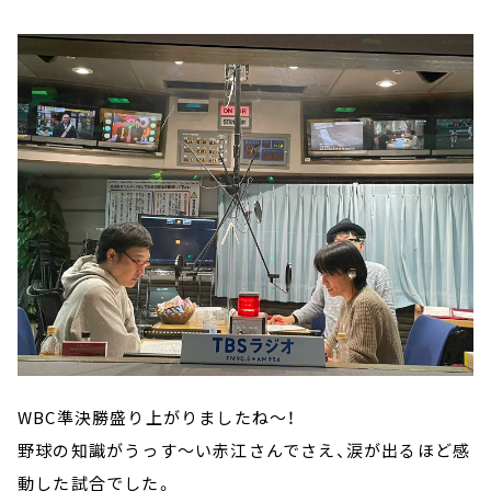
WBC準決勝盛り上がりましたね～！
野球の知識がうっす～い赤江さんでさえ、涙が出るほど感
動した試合でした。