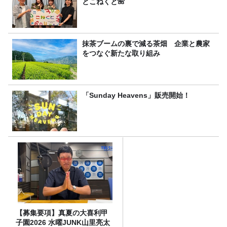
とこねくと🌺
抹茶ブームの裏で減る茶畑 企業と農家
をつなぐ新たな取り組み
「Sunday Heavens」販売開始！
【募集要項】真夏の大喜利甲
子園2026 水曜JUNK山里亮太