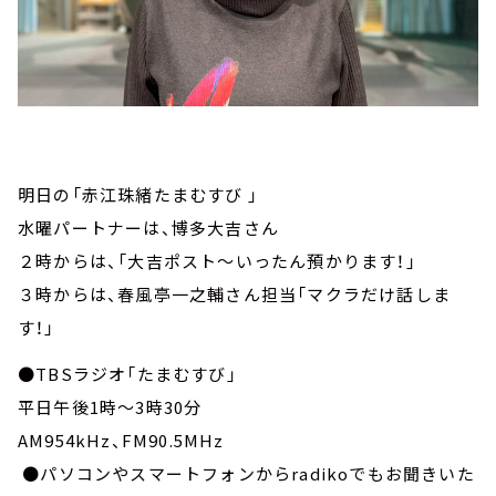
明日の「赤江珠緒たまむすび 」
水曜パートナーは、博多大吉さん
２時からは、「大吉ポスト～いったん預かります！」
３時からは、春風亭一之輔さん担当「マクラだけ話しま
す！」
●TBSラジオ「たまむすび」
平日午後1時～3時30分
AM954kHz、FM90.5MHz
●パソコンやスマートフォンからradikoでもお聞きいた