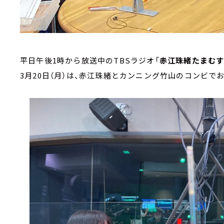
平日午後1時から放送中のTBSラジオ「
赤江珠緒たまむ
3月20日（月）は、赤江珠緒とカンニング竹山のコンビで