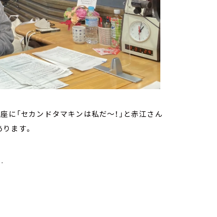
即座に「セカンドタマキンは私だ～！」と赤江さん
あります。
.