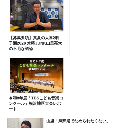
【募集要項】真夏の大喜利甲
子園2026 水曜JUNK山里亮太
の不毛な議論
令和8年度「TBSこども音楽コ
ンクール」横浜地区大会レポ
ート
山里「麻辣湯でなめられたくない」