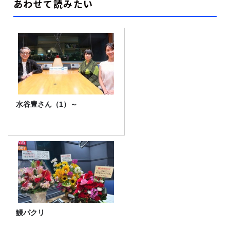
あわせて読みたい
水谷豊さん（1）～
鰻パクリ