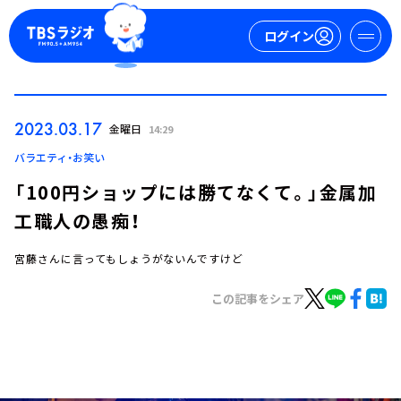
ログイン
マイページ
2023.03.17
金曜日
14:29
新規会員登録
ログイン
バラエティ・お笑い
「100円ショップには勝てなくて。」金属加
工職人の愚痴！
宮藤さんに言ってもしょうがないんですけど
この記事をシェア
今日の番組表
週間番組表
トピックス
TBS Podcast