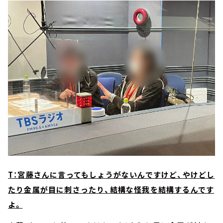
T：宮藤さんに言ってもしょうがないんですけど、やけどし
たり金属が目に刺さったり、結構な怪我を結構するんです
よ。