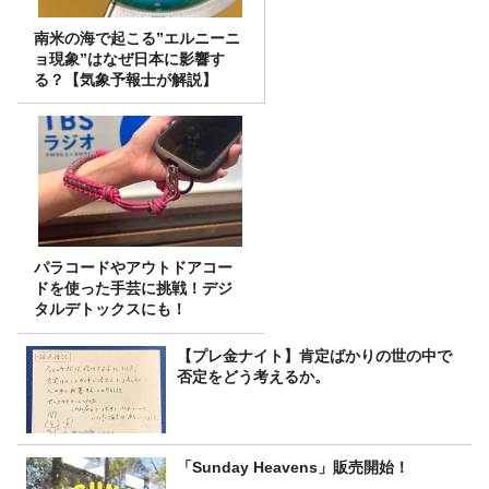
南米の海で起こる”エルニーニ
ョ現象”はなぜ日本に影響す
る？【気象予報士が解説】
パラコードやアウトドアコー
ドを使った手芸に挑戦！デジ
タルデトックスにも！
【プレ金ナイト】肯定ばかりの世の中で
否定をどう考えるか。
「Sunday Heavens」販売開始！