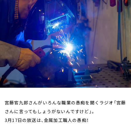
お知らせ
イベント・グッズ
YouTube
会社情報
宮藤官九郎さんがいろんな職業の愚痴を聞くラジオ「宮藤
さんに言ってもしょうがないんですけど」。
3月17日の放送は、金属加工職人の愚痴！