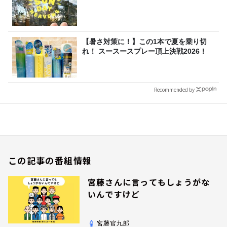
【暑さ対策に！】この1本で夏を乗り切
れ！ スースースプレー頂上決戦2026！
Recommended by
この記事の番組情報
宮藤さんに言ってもしょうがな
いんですけど
宮藤官九郎