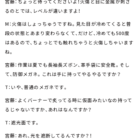
宮藤：ちょっと待ってくださいよ！火傷と目に金属が刺さ
るのとでは、レベルが違いますよ！
M：火傷はしょっちゅうですね。見た目が冷めてくると普
段の状態とあまり変わらなくて、だけど、冷めても500度
はあるので、ちょっとでも触れちゃうと火傷しちゃいます
ね。
宮藤：作業は夏でも長袖長ズボン、革手袋に安全靴。そし
て、防御メガネ。これは手に持ってやるやるですか？
T：いや、普通のメガネです。
宮藤：よくバーナーで炙ってる時に仮面みたいなの持って
るじゃないですか、あれはなんですか？
T：遮光面です。
宮藤：あれ、光を遮断してるんですか？！