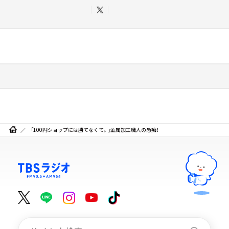
「100円ショップには勝てなくて。」金属加工職人の愚痴！