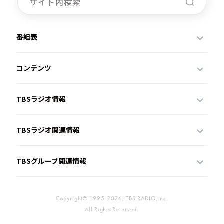
番組表
コンテンツ
TBSラジオ情報
TBSラジオ関連情報
TBSグループ関連情報
Copyright© 1995-2026, TBS RADIO,Inc.
All Rights Reserved.