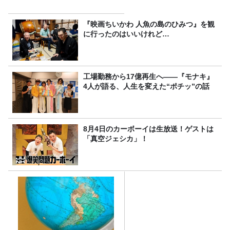
『映画ちいかわ 人魚の島のひみつ』を観
に行ったのはいいけれど…
工場勤務から17億再生へ——『モナキ』
4人が語る、人生を変えた“ポチッ”の話
8月4日のカーボーイは生放送！ゲストは
「真空ジェシカ」！